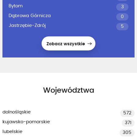
Bytom
3
Dąbrowa Górnicza
0
Jastrzębie-Zdrój
5
Zobacz wszystkie
Województwa
dolnośląskie
572
kujawsko-pomorskie
371
lubelskie
305