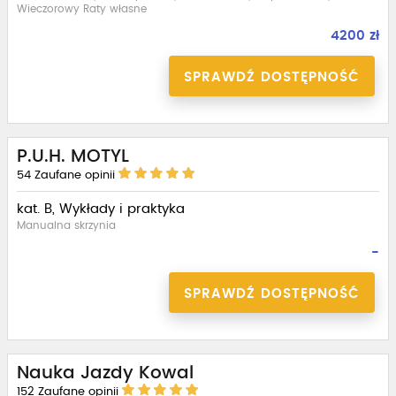
Wieczorowy Raty własne
4200 zł
SPRAWDŹ DOSTĘPNOŚĆ
P.U.H. MOTYL
54
Zaufane opinii
kat. B, Wykłady i praktyka
Manualna skrzynia
-
SPRAWDŹ DOSTĘPNOŚĆ
Nauka Jazdy Kowal
152
Zaufane opinii