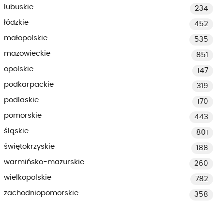
lubuskie
234
łódzkie
452
małopolskie
535
mazowieckie
851
opolskie
147
podkarpackie
319
podlaskie
170
pomorskie
443
śląskie
801
świętokrzyskie
188
warmińsko-mazurskie
260
wielkopolskie
782
zachodniopomorskie
358