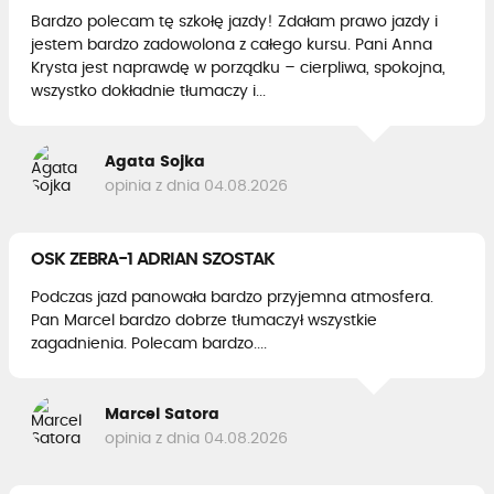
Bardzo polecam tę szkołę jazdy! Zdałam prawo jazdy i
jestem bardzo zadowolona z całego kursu. Pani Anna
Krysta jest naprawdę w porządku – cierpliwa, spokojna,
wszystko dokładnie tłumaczy i...
Agata Sojka
opinia z dnia 04.08.2026
OSK ZEBRA-1 ADRIAN SZOSTAK
Podczas jazd panowała bardzo przyjemna atmosfera.
Pan Marcel bardzo dobrze tłumaczył wszystkie
zagadnienia. Polecam bardzo....
Marcel Satora
opinia z dnia 04.08.2026