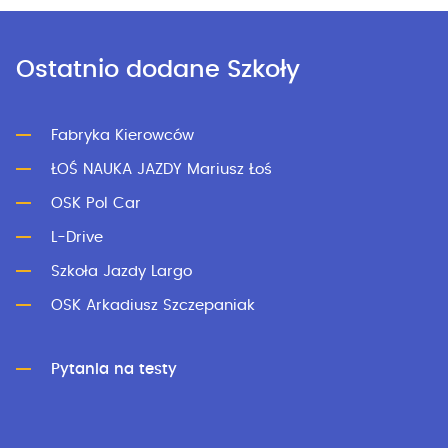
Ostatnio dodane Szkoły
Fabryka Kierowców
ŁOŚ NAUKA JAZDY Mariusz Łoś
OSK Pol Car
L-Drive
Szkoła Jazdy Largo
OSK Arkadiusz Szczepaniak
Pytania na testy