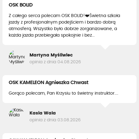
OSK BOLID
Z całego serca polecam OSK BOLID!❤️Świetna szkoła
jazdy z profesjonalnym podejściem i bardzo dobrą
atmosferą. Wszystko było dobrze zorganizowane, a
każda jazda przebiegała spokojnie i bez...
Martyna Myśliwiec
opinia z dnia 04.08.2026
OSK KAMELEON Agnieszka Chwast
Gorąco polecam, Pan Krzysiu to świetny instruktor....
Kasia Wala
opinia z dnia 03.08.2026