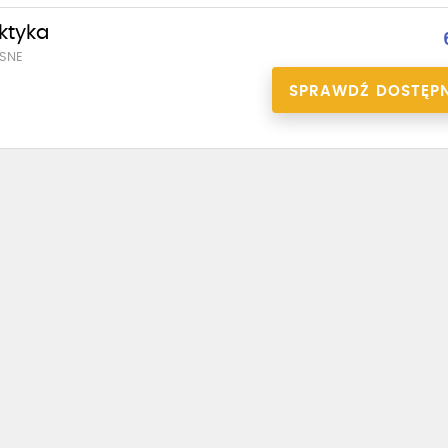
aktyka
SNE
SPRAWDŹ DOSTĘP