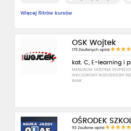
Więcej filtrów kursów
OSK Wojtek
179
Zaufanych opinii
kat. C, E-learning i 
MANUALNA SKRZYNIA EKSPRE
WIECZOROWY ROZSZERZONY IN
BANK
OŚRODEK SZKO
93
Zaufane opinii