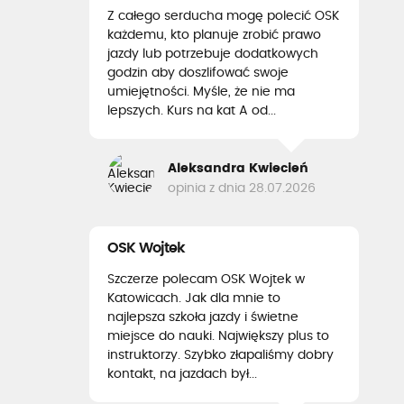
Z całego serducha mogę polecić OSK
każdemu, kto planuje zrobić prawo
jazdy lub potrzebuje dodatkowych
godzin aby doszlifować swoje
umiejętności. Myśle, że nie ma
lepszych. Kurs na kat A od...
Aleksandra Kwiecień
opinia z dnia 28.07.2026
OSK Wojtek
Szczerze polecam OSK Wojtek w
Katowicach. Jak dla mnie to
najlepsza szkoła jazdy i świetne
miejsce do nauki. Największy plus to
instruktorzy. Szybko złapaliśmy dobry
kontakt, na jazdach był...