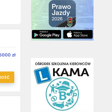
5000 zł
NOŚĆ