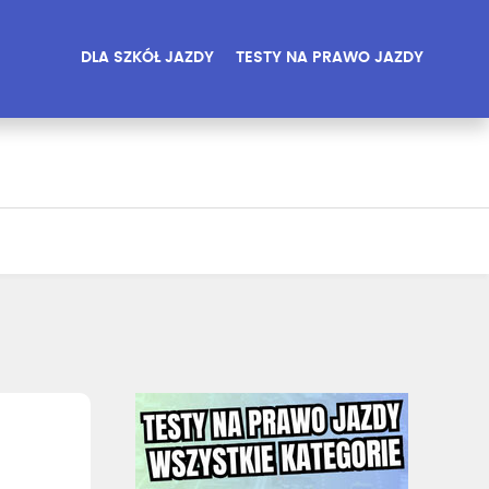
DLA SZKÓŁ JAZDY
TESTY NA PRAWO JAZDY