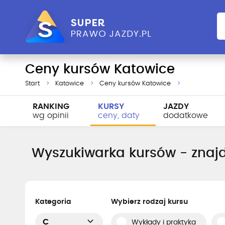
Ceny kursów Katowice
Start
Katowice
Ceny kursów Katowice
RANKING
KURSY
JAZDY
wg opinii
ceny, daty
dodatkowe
Wyszukiwarka kursów - znajd
Kategoria
Wybierz rodzaj kursu
C
Wykłady i praktyka