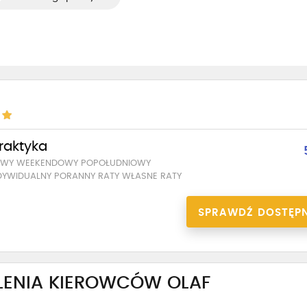
praktyka
SOWY WEEKENDOWY POPOŁUDNIOWY
DYWIDUALNY PORANNY RATY WŁASNE RATY
SPRAWDŹ DOSTĘP
LENIA KIEROWCÓW OLAF