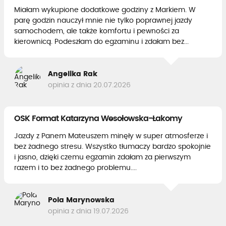
Miałam wykupione dodatkowe godziny z Markiem. W
parę godzin nauczył mnie nie tylko poprawnej jazdy
samochodem, ale także komfortu i pewności za
kierownicą. Podeszłam do egzaminu i zdałam bez...
Angelika Rak
opinia z dnia 20.07.2026
OSK Format Katarzyna Wesołowska-Łakomy
Jazdy z Panem Mateuszem minęły w super atmosferze i
bez żadnego stresu. Wszystko tłumaczy bardzo spokojnie
i jasno, dzięki czemu egzamin zdałam za pierwszym
razem i to bez żadnego problemu....
Pola Marynowska
opinia z dnia 19.07.2026