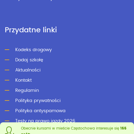
Przydatne linki
Kodeks drogowy
Dodaj szkołę
Aktualności
Kontakt
Regulamin
Polityka prywatności
Polityka antyspamowa
Testy na prawo jazdy 2026
Obecnie kursami w mieście Częstochowa interesuje się
155
Testy online