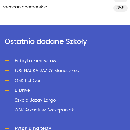
zachodniopomorskie
358
Ostatnio dodane Szkoły
Fabryka Kierowców
ŁOŚ NAUKA JAZDY Mariusz Łoś
OSK Pol Car
L-Drive
Szkoła Jazdy Largo
OSK Arkadiusz Szczepaniak
Pytania na testy