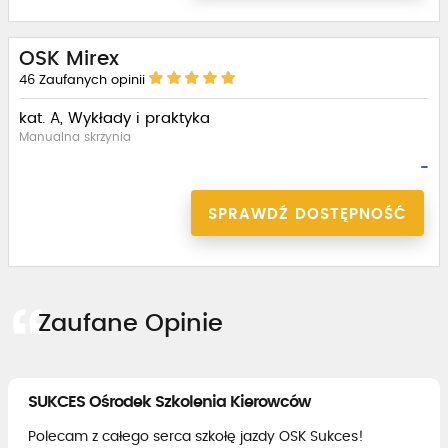
OSK Mirex
46
Zaufanych opinii
kat. A, Wykłady i praktyka
Manualna skrzynia
-
SPRAWDŹ DOSTĘPNOŚĆ
Zaufane Opinie
SUKCES Ośrodek Szkolenia Kierowców
Polecam z całego serca szkołę jazdy OSK Sukces!