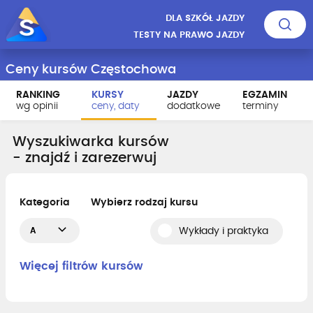
DLA SZKÓŁ JAZDY
TESTY NA PRAWO JAZDY
Ceny kursów Częstochowa
RANKING
KURSY
JAZDY
EGZAMIN
wg opinii
ceny, daty
dodatkowe
terminy
Wyszukiwarka kursów
- znajdź i zarezerwuj
Kategoria
Wybierz rodzaj kursu
A
Wykłady i praktyka
Więcej filtrów kursów