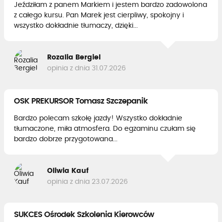
Jeździłam z panem Markiem i jestem bardzo zadowolona
z całego kursu. Pan Marek jest cierpliwy, spokojny i
wszystko dokładnie tłumaczy, dzięki...
Rozalia Bergiel
opinia z dnia 31.07.2026
OSK PREKURSOR Tomasz Szczepanik
Bardzo polecam szkołę jazdy! Wszystko dokładnie
tłumaczone, miła atmosfera. Do egzaminu czułam się
bardzo dobrze przygotowana...
Oliwia Kauf
opinia z dnia 23.07.2026
SUKCES Ośrodek Szkolenia Kierowców