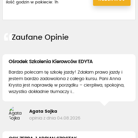
ilość godzin w pakiecie: 1h
Zaufane Opinie
Ośrodek Szkolenia Kierowców EDYTA
Bardzo polecam tę szkołę jazdy! Zdałam prawo jazdy i
jestem bardzo zadowolona z całego kursu. Pani Anna
Krysta jest naprawdę w porządku – cierpliwa, spokojna,
wszystko dokładnie tłumaczy i...
Agata Sojka
opinia z dnia 04.08.2026