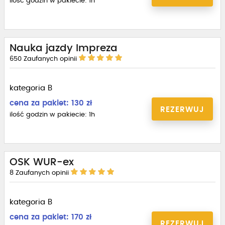
ilość godzin w pakiecie: 1h
Nauka jazdy Impreza
650
Zaufanych opinii
kategoria B
cena za pakiet: 130 zł
REZERWUJ
ilość godzin w pakiecie: 1h
OSK WUR-ex
8
Zaufanych opinii
kategoria B
cena za pakiet: 170 zł
REZERWUJ