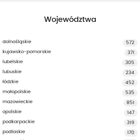
Województwa
dolnośląskie
572
kujawsko-pomorskie
371
lubelskie
305
lubuskie
234
łódzkie
452
małopolskie
535
mazowieckie
851
opolskie
147
podkarpackie
319
podlaskie
170