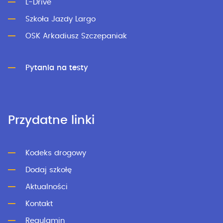
L-Drive
Szkoła Jazdy Largo
OSK Arkadiusz Szczepaniak
Pytania na testy
Przydatne linki
Kodeks drogowy
Dodaj szkołę
Aktualności
Kontakt
Regulamin