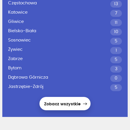
Częstochowa
13
Katowice
7
Gliwice
11
Bielsko-Biała
10
Sosnowiec
5
Żywiec
1
Zabrze
5
Bytom
3
Dąbrowa Górnicza
0
Jastrzębie-Zdrój
5
Zobacz wszystkie