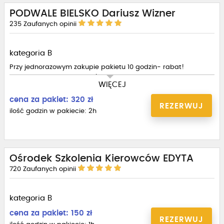
PODWALE BIELSKO Dariusz Wizner
235
Zaufanych opinii
kategoria B
Przy jednorazowym zakupie pakietu 10 godzin- rabat!
Łącznie za 10 godzin 1 400zł
WIĘCEJ
cena za pakiet: 320 zł
REZERWUJ
ilość godzin w pakiecie: 2h
Ośrodek Szkolenia Kierowców EDYTA
720
Zaufanych opinii
kategoria B
cena za pakiet: 150 zł
REZERWUJ