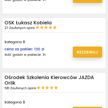
ilość godzin w pakiecie: 1h
OSK Łukasz Kobiela
27
Zaufanych opinii
kategoria B
cena za pakiet: 130 zł
REZERWUJ
ilość godzin w pakiecie: 1h
Ośrodek Szkolenia Kierowców JAZDA
Orlik
581
Zaufanych opinii
kategoria B