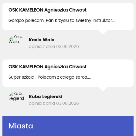
OSK KAMELEON Agnieszka Chwast
Gorąco polecam, Pan Krzysiu to świetny instruktor....
Kasia Wala
opinia z dnia 03.08.2026
OSK KAMELEON Agnieszka Chwast
Super szkoła . Polecam z całego serca....
Kuba Legierski
opinia z dnia 03.08.2026
Miasta