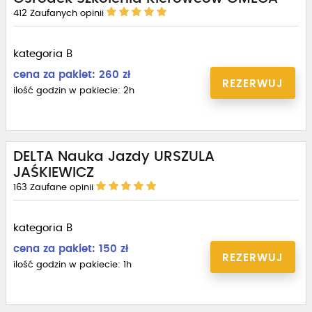
412
Zaufanych opinii
kategoria B
cena za pakiet: 260 zł
REZERWUJ
ilość godzin w pakiecie: 2h
DELTA Nauka Jazdy URSZULA
JAŚKIEWICZ
163
Zaufane opinii
kategoria B
cena za pakiet: 150 zł
REZERWUJ
ilość godzin w pakiecie: 1h