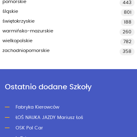
pomorskie
443
śląskie
801
świętokrzyskie
188
warmińsko-mazurskie
260
wielkopolskie
782
zachodniopomorskie
358
Ostatnio dodane Szkoły
Fabryka Kierowców
ŁOŚ NAUKA JAZDY Mariusz Łoś
OSK Pol Car