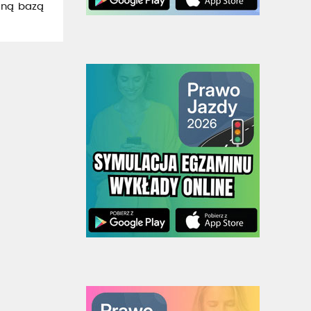
alną bazą