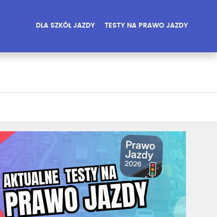
DLA SZKÓŁ JAZDY
TESTY NA PRAWO JAZDY