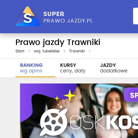
Prawo jazdy Trawniki
Start
woj. lubelskie
Trawniki
RANKING
KURSY
JAZDY
wg opinii
ceny, daty
dodatkowe