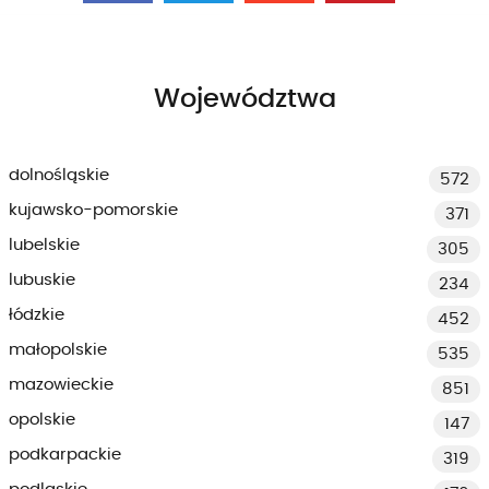
Województwa
dolnośląskie
572
kujawsko-pomorskie
371
lubelskie
305
lubuskie
234
łódzkie
452
małopolskie
535
mazowieckie
851
opolskie
147
podkarpackie
319