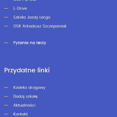
L-Drive
Szkoła Jazdy Largo
OSK Arkadiusz Szczepaniak
Pytania na testy
Przydatne linki
Kodeks drogowy
Dodaj szkołę
Aktualności
Kontakt