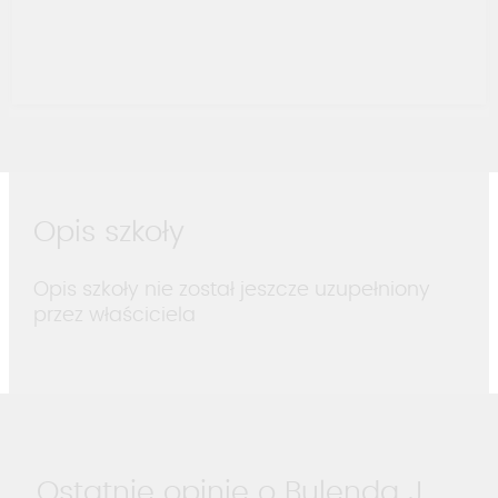
Opis szkoły
Opis szkoły nie został jeszcze uzupełniony
przez właściciela
Ostatnie opinie o Bulenda J.