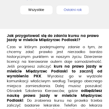
Wszystkie
Ostatni rok
Jak przygotować się do zdania kursu na prawo
jazdy w mieście Międzyrzec Podlaski?
Czas w którym podejmujemy zdanie o tym, że
chcemy zdać prawko jest nierzadko bardzo
historycznym punktem w naszym życiu. Dzierżenie
licencji na kierowanie autem daje samodzielność.
Jeśli pragniesz zaliczyć
kurs na prawo jazdy w
mieście Międzyrzec Podlaski to zacznij od
wyrobienia PKK
. Wyrobisz go w wydziale
komunikacji właściwym według Twojego obecnego
miejsca zamieszkania. Dalej musisz poszukać
Ośrodek Szkolenia Kierowców, gdzie
odbędziesz
naukę prawa jazdy w mieście Międzyrzec
Podlaski
. Do zrobienia kursu na prawko trzeba
zaliczyć badanie lekarskie. Telefon do lekarza