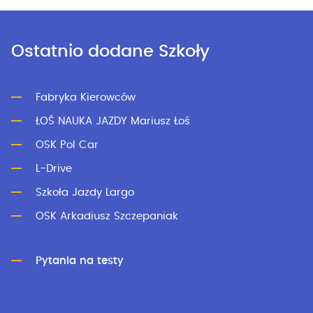
Ostatnio dodane Szkoły
Fabryka Kierowców
ŁOŚ NAUKA JAZDY Mariusz Łoś
OSK Pol Car
L-Drive
Szkoła Jazdy Largo
OSK Arkadiusz Szczepaniak
Pytania na testy