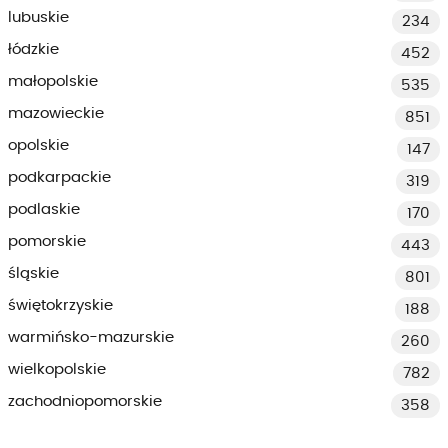
lubuskie
234
łódzkie
452
małopolskie
535
mazowieckie
851
opolskie
147
podkarpackie
319
podlaskie
170
pomorskie
443
śląskie
801
świętokrzyskie
188
warmińsko-mazurskie
260
wielkopolskie
782
zachodniopomorskie
358