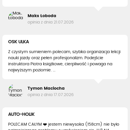
Maks Łoboda
opinia z dnia 21.07.2026
OSK ULKA
Z czystym sumieniem polecam, szybka organizacja lekcji
nauki jazdy oraz pełen profesjonalizm. Podejście
instruktora Piotra książkowe, cierpliwość i powaga na
najwyższym poziomie. ...
Tymon Maciocha
opinia z dnia 17.07.2026
AUTO-HOLIK
POLECAM CAŁYM ❤️ jestem niewysoka (158cm) nie było