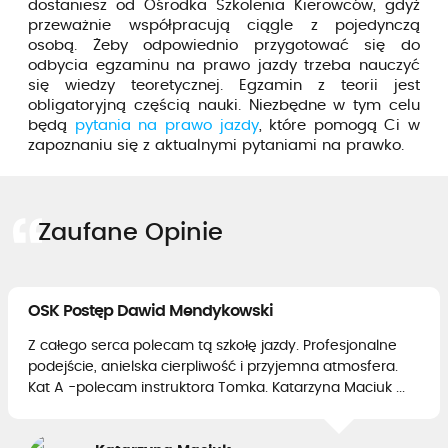
dostaniesz od Ośrodka Szkolenia Kierowców, gdyż
przeważnie współpracują ciągle z pojedynczą
osobą. Żeby odpowiednio przygotować się do
odbycia egzaminu na prawo jazdy trzeba nauczyć
się wiedzy teoretycznej. Egzamin z teorii jest
obligatoryjną częścią nauki. Niezbędne w tym celu
będą
pytania na prawo jazdy
, które pomogą Ci w
zapoznaniu się z aktualnymi pytaniami na prawko.
Zaufane Opinie
OSK Postęp Dawid Mendykowski
Z całego serca polecam tą szkołę jazdy. Profesjonalne
podejście, anielska cierpliwość i przyjemna atmosfera.
Kat A -polecam instruktora Tomka. Katarzyna Maciuk ...