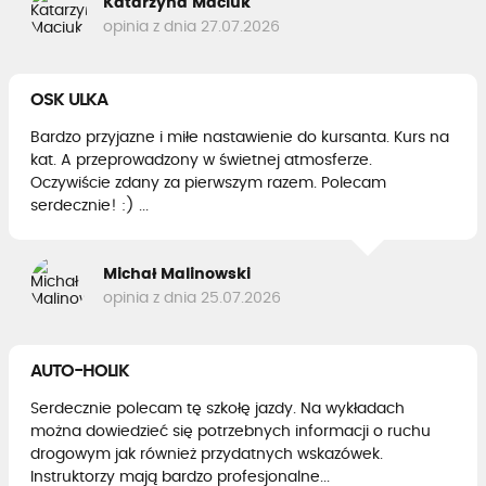
Katarzyna Maciuk
opinia z dnia 27.07.2026
OSK ULKA
Bardzo przyjazne i miłe nastawienie do kursanta. Kurs na
kat. A przeprowadzony w świetnej atmosferze.
Oczywiście zdany za pierwszym razem. Polecam
serdecznie! :) ...
Michał Malinowski
opinia z dnia 25.07.2026
AUTO-HOLIK
Serdecznie polecam tę szkołę jazdy. Na wykładach
można dowiedzieć się potrzebnych informacji o ruchu
drogowym jak również przydatnych wskazówek.
Instruktorzy mają bardzo profesjonalne...