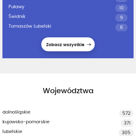
Puławy
10
Świdnik
9
Tomaszów Lubelski
8
Zobacz wszystkie
Województwa
dolnośląskie
572
kujawsko-pomorskie
371
lubelskie
305