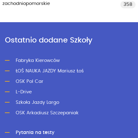
zachodniopomorskie
358
Ostatnio dodane Szkoły
Fabryka Kierowców
ŁOŚ NAUKA JAZDY Mariusz Łoś
OSK Pol Car
L-Drive
Szkoła Jazdy Largo
OSK Arkadiusz Szczepaniak
Pytania na testy