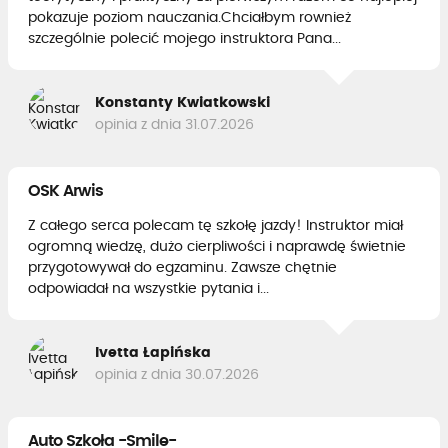
pokazuje poziom nauczania.Chciałbym rownież
szczególnie polecić mojego instruktora Pana...
Konstanty Kwiatkowski
opinia z dnia 31.07.2026
OSK Arwis
Z całego serca polecam tę szkołę jazdy! Instruktor miał
ogromną wiedzę, dużo cierpliwości i naprawdę świetnie
przygotowywał do egzaminu. Zawsze chętnie
odpowiadał na wszystkie pytania i...
Ivetta Łapińska
opinia z dnia 30.07.2026
Auto Szkoła -Smile-