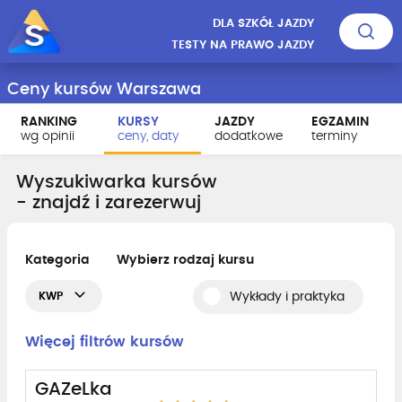
DLA SZKÓŁ JAZDY
TESTY NA PRAWO JAZDY
Ceny kursów Warszawa
RANKING
KURSY
JAZDY
EGZAMIN
wg opinii
ceny, daty
dodatkowe
terminy
Wyszukiwarka kursów
- znajdź i zarezerwuj
Kategoria
Wybierz rodzaj kursu
KWP
Wykłady i praktyka
Więcej filtrów kursów
GAZeLka