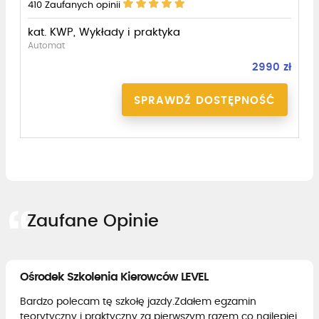
410
Zaufanych opinii
kat. KWP, Wykłady i praktyka
Automat
2990 zł
SPRAWDŹ DOSTĘPNOŚĆ
Zaufane Opinie
Ośrodek Szkolenia Kierowców LEVEL
Bardzo polecam tę szkołę jazdy.Zdałem egzamin
teorytyczny i praktyczny za pierwszym razem co najlepiej