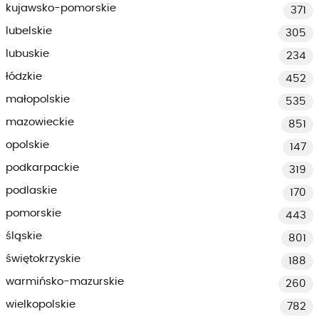
kujawsko-pomorskie
371
lubelskie
305
lubuskie
234
łódzkie
452
małopolskie
535
mazowieckie
851
opolskie
147
podkarpackie
319
podlaskie
170
pomorskie
443
śląskie
801
świętokrzyskie
188
warmińsko-mazurskie
260
wielkopolskie
782