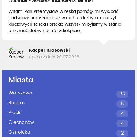
Ośrodek Szkolenia Kierowców MODEL
Witam, Pan Przemysław Witeska pomógł mi wyłapać
podstawy poruszania się w ruchu ulicznym, nauczył
kluczowych zasad i przede wszystkim byliśmy w stanie
utrzymać dobry nastrój w kokpicie...
Kacper Krasowski
opinia z dnia 20.07.2026
Miasta
Warszawa
33
Radom
6
Płock
4
Ciechanów
4
Ostrołęka
2