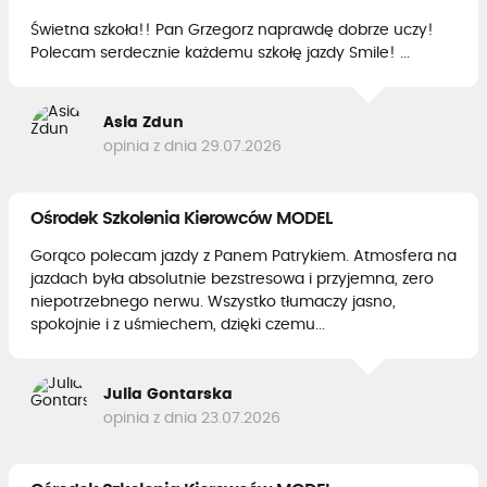
Świetna szkoła!! Pan Grzegorz naprawdę dobrze uczy!
Polecam serdecznie każdemu szkołę jazdy Smile! ...
Asia Zdun
opinia z dnia 29.07.2026
Ośrodek Szkolenia Kierowców MODEL
Gorąco polecam jazdy z Panem Patrykiem. Atmosfera na
jazdach była absolutnie bezstresowa i przyjemna, zero
niepotrzebnego nerwu. Wszystko tłumaczy jasno,
spokojnie i z uśmiechem, dzięki czemu...
Julia Gontarska
opinia z dnia 23.07.2026