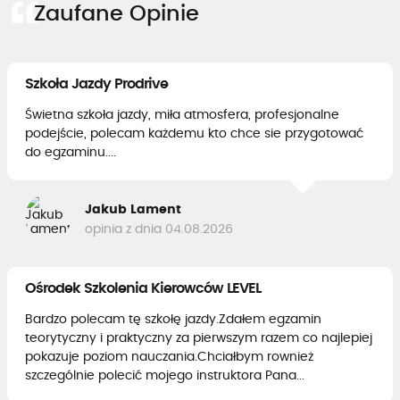
Zaufane Opinie
Szkoła Jazdy Prodrive
Świetna szkoła jazdy, miła atmosfera, profesjonalne
podejście, polecam każdemu kto chce sie przygotować
do egzaminu....
Jakub Lament
opinia z dnia 04.08.2026
Ośrodek Szkolenia Kierowców LEVEL
Bardzo polecam tę szkołę jazdy.Zdałem egzamin
teorytyczny i praktyczny za pierwszym razem co najlepiej
pokazuje poziom nauczania.Chciałbym rownież
szczególnie polecić mojego instruktora Pana...