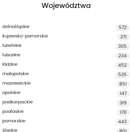
Województwa
dolnośląskie
572
kujawsko-pomorskie
371
lubelskie
305
lubuskie
234
łódzkie
452
małopolskie
535
mazowieckie
851
opolskie
147
podkarpackie
319
podlaskie
170
pomorskie
443
śląskie
801