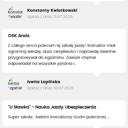
Konstanty Kwiatkowski
opinia z dnia 31.07.2026
OSK Arwis
Z całego serca polecam tę szkołę jazdy! Instruktor miał
ogromną wiedzę, dużo cierpliwości i naprawdę świetnie
przygotowywał do egzaminu. Zawsze chętnie
odpowiadał na wszystkie pytania i...
Ivetta Łapińska
opinia z dnia 30.07.2026
"U Sławka" - Nauka Jazdy. Ubezpieczenia
Super szkoła , świetni instruktorzy Godni polecenia....