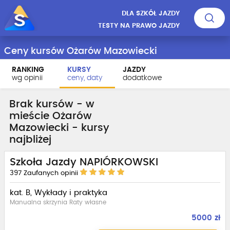
DLA SZKÓŁ JAZDY
TESTY NA PRAWO JAZDY
Ceny kursów Ożarów Mazowiecki
RANKING
KURSY
JAZDY
wg opinii
ceny, daty
dodatkowe
Brak kursów - w
mieście Ożarów
Mazowiecki - kursy
najbliżej
Szkoła Jazdy NAPIÓRKOWSKI
397
Zaufanych opinii
kat. B, Wykłady i praktyka
Manualna skrzynia Raty własne
5000 zł