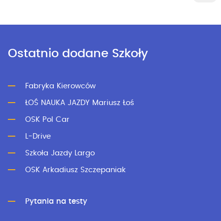
Ostatnio dodane Szkoły
Fabryka Kierowców
ŁOŚ NAUKA JAZDY Mariusz Łoś
OSK Pol Car
L-Drive
Szkoła Jazdy Largo
OSK Arkadiusz Szczepaniak
Pytania na testy