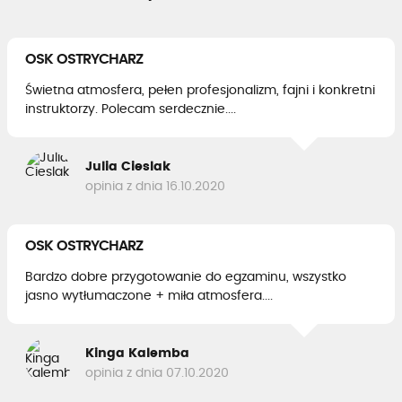
OSK OSTRYCHARZ
Świetna atmosfera, pełen profesjonalizm, fajni i konkretni
instruktorzy. Polecam serdecznie....
Julia Cieslak
opinia z dnia 16.10.2020
OSK OSTRYCHARZ
Bardzo dobre przygotowanie do egzaminu, wszystko
jasno wytłumaczone + miła atmosfera....
Kinga Kalemba
opinia z dnia 07.10.2020