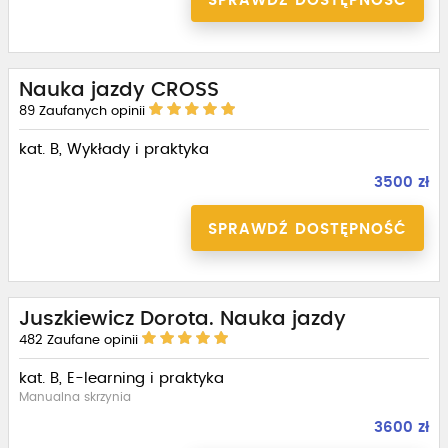
SPRAWDŹ DOSTĘPNOŚĆ
Nauka jazdy CROSS
89
Zaufanych opinii
kat. B, Wykłady i praktyka
3500 zł
SPRAWDŹ DOSTĘPNOŚĆ
Juszkiewicz Dorota. Nauka jazdy
482
Zaufane opinii
kat. B, E-learning i praktyka
Manualna skrzynia
3600 zł