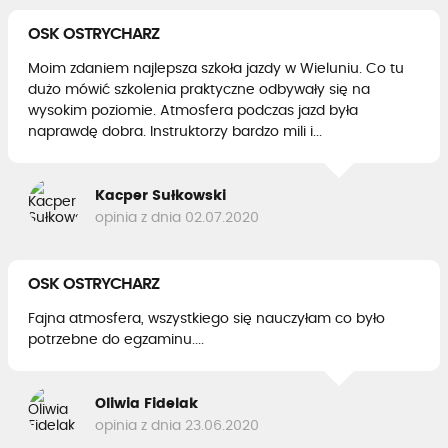
OSK OSTRYCHARZ
Moim zdaniem najlepsza szkoła jazdy w Wieluniu. Co tu
dużo mówić szkolenia praktyczne odbywały się na
wysokim poziomie. Atmosfera podczas jazd była
naprawdę dobra. Instruktorzy bardzo mili i...
Kacper Sułkowski
opinia z dnia 02.07.2020
OSK OSTRYCHARZ
Fajna atmosfera, wszystkiego się nauczyłam co było
potrzebne do egzaminu....
Oliwia Fidelak
opinia z dnia 23.06.2020