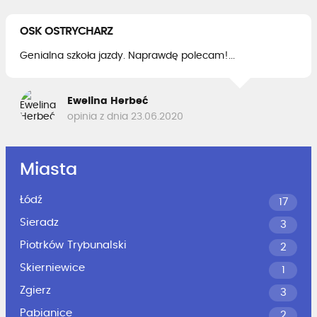
OSK OSTRYCHARZ
Genialna szkoła jazdy. Naprawdę polecam!...
Ewelina Herbeć
opinia z dnia 23.06.2020
Miasta
Łódź
17
Sieradz
3
Piotrków Trybunalski
2
Skierniewice
1
Zgierz
3
Pabianice
2