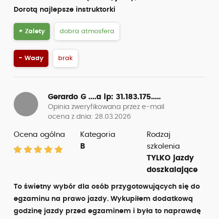
Dorotą najlepsze instruktorki
+ Zalety
dobra atmosfera
- Wady
brak
Gerardo G ....a
ip: 31.183.175.....
Opinia zweryfikowana przez e-mail
ocena z dnia: 28.03.2026
Ocena ogólna
Kategoria
Rodzaj
B
szkolenia
TYLKO jazdy
doszkalające
To świetny wybór dla osób przygotowujących się do
egzaminu na prawo jazdy. Wykupiłem dodatkową
godzinę jazdy przed egzaminem i była to naprawdę