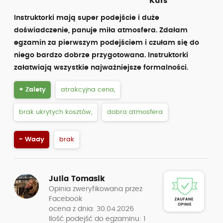
Kurs
Instruktorki mają super podejście i duże
doświadczenie, panuje miła atmosfera. Zdałam
egzamin za pierwszym podejściem i czułam się do
niego bardzo dobrze przygotowana. Instruktorki
załatwiają wszystkie najważniejsze formalności.
+ Zalety
atrakcyjna cena,
brak ukrytych kosztów,
dobra atmosfera
- Wady
brak
Julia Tomasik
Opinia zweryfikowana przez
Facebook
ocena z dnia: 30.04.2026
Ilość podejść do egzaminu: 1