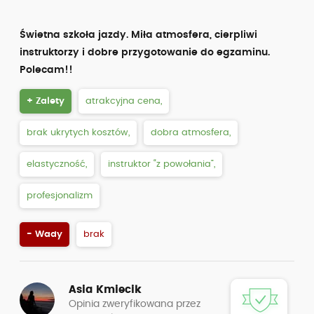
Świetna szkoła jazdy. Miła atmosfera, cierpliwi
instruktorzy i dobre przygotowanie do egzaminu.
Polecam!!
+ Zalety
atrakcyjna cena,
brak ukrytych kosztów,
dobra atmosfera,
elastyczność,
instruktor “z powołania”,
profesjonalizm
- Wady
brak
Asia Kmiecik
Opinia zweryfikowana przez