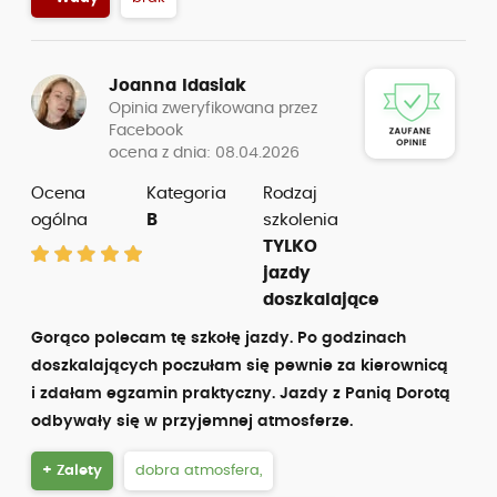
Joanna Idasiak
Opinia zweryfikowana przez
Facebook
ocena z dnia: 08.04.2026
Ocena
Kategoria
Rodzaj
ogólna
B
szkolenia
TYLKO
jazdy
doszkalające
Gorąco polecam tę szkołę jazdy. Po godzinach
doszkalających poczułam się pewnie za kierownicą
i zdałam egzamin praktyczny. Jazdy z Panią Dorotą
odbywały się w przyjemnej atmosferze.
+ Zalety
dobra atmosfera,