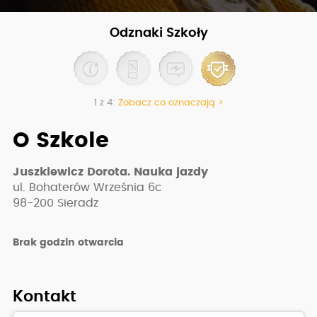
Odznaki Szkoły
1 z 4:
Zobacz co oznaczają >
O Szkole
Juszkiewicz Dorota. Nauka jazdy
ul. Bohaterów Września 6c
98-200
Sieradz
Brak godzin otwarcia
Kontakt