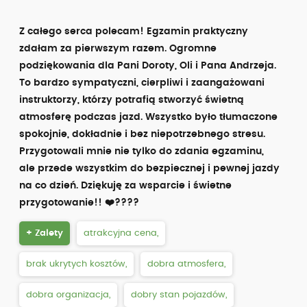
Z całego serca polecam! Egzamin praktyczny
zdałam za pierwszym razem. Ogromne
podziękowania dla Pani Doroty, Oli i Pana Andrzeja.
To bardzo sympatyczni, cierpliwi i zaangażowani
instruktorzy, którzy potrafią stworzyć świetną
atmosferę podczas jazd. Wszystko było tłumaczone
spokojnie, dokładnie i bez niepotrzebnego stresu.
Przygotowali mnie nie tylko do zdania egzaminu,
ale przede wszystkim do bezpiecznej i pewnej jazdy
na co dzień. Dziękuję za wsparcie i świetne
przygotowanie!! ❤️????
+ Zalety
atrakcyjna cena,
brak ukrytych kosztów,
dobra atmosfera,
dobra organizacja,
dobry stan pojazdów,