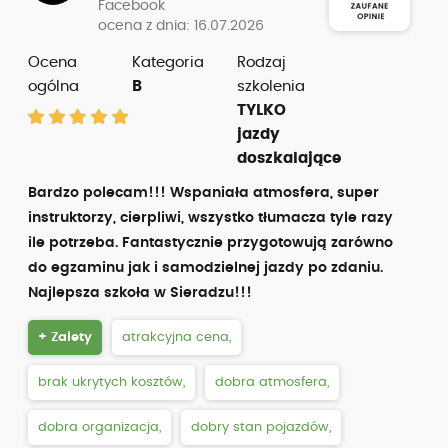
Facebook
ocena z dnia: 16.07.2026
Ocena
Kategoria
Rodzaj
ogólna
B
szkolenia
TYLKO
jazdy
doszkalające
Bardzo polecam!!! Wspaniała atmosfera, super
instruktorzy, cierpliwi, wszystko tłumacza tyle razy
ile potrzeba. Fantastycznie przygotowują zarówno
do egzaminu jak i samodzielnej jazdy po zdaniu.
Najlepsza szkoła w Sieradzu!!!
+ Zalety
atrakcyjna cena,
brak ukrytych kosztów,
dobra atmosfera,
dobra organizacja,
dobry stan pojazdów,