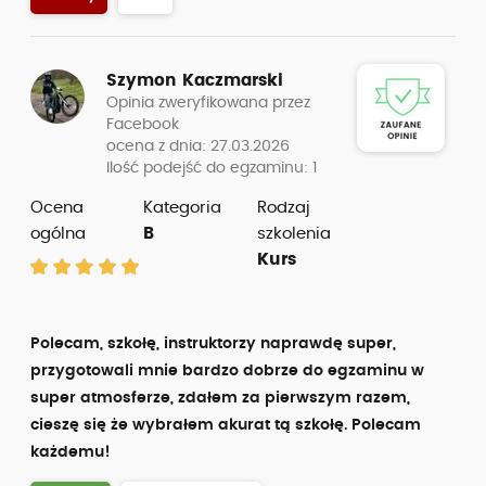
Szymon Kaczmarski
Opinia zweryfikowana przez
Facebook
ocena z dnia: 27.03.2026
Ilość podejść do egzaminu: 1
Ocena
Kategoria
Rodzaj
ogólna
B
szkolenia
Kurs
Polecam, szkołę, instruktorzy naprawdę super,
przygotowali mnie bardzo dobrze do egzaminu w
super atmosferze, zdałem za pierwszym razem,
cieszę się że wybrałem akurat tą szkołę. Polecam
każdemu!