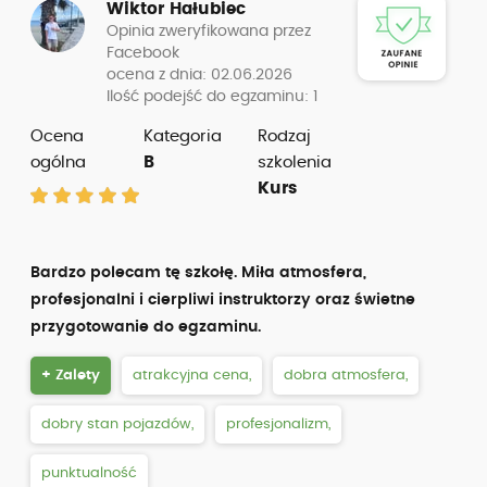
Wiktor Hałubiec
Opinia zweryfikowana przez
Facebook
ocena z dnia: 02.06.2026
Ilość podejść do egzaminu: 1
Ocena
Kategoria
Rodzaj
ogólna
B
szkolenia
Kurs
Bardzo polecam tę szkołę. Miła atmosfera,
profesjonalni i cierpliwi instruktorzy oraz świetne
przygotowanie do egzaminu.
+ Zalety
atrakcyjna cena,
dobra atmosfera,
dobry stan pojazdów,
profesjonalizm,
punktualność