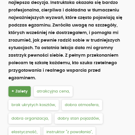
najlepsza decyzja. Instruktoka okazała się bardzo
profesjonalna, cierpliwa i dokładna w tłumaczeniu
najważniejszych wyzwań, które często pojawiają się
podczas egzaminu. Zwróciła uwagę na szczegóły,
których wcześniej nie dostrzegałem, i pomogła mi
zrozumieć, jak pewnie radzić sobie w trudniejszych
sytuacjach. Ta ostatnia lekcja dała mi ogromny
zastrzyk pewności siebie. Z pełnym przekonaniem
polecam tę szkołę każdemu, kto szuka rzetelnego
przygotowania i realnego wsparcia przed
egzaminem.
+ Zalety
atrakcyjna cena,
brak ukrytych kosztów,
dobra atmosfera,
dobra organizacja,
dobry stan pojazdów,
elastyczność,
instruktor “z powołania”,