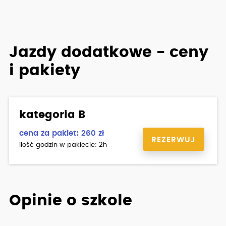
Jazdy dodatkowe - ceny
i pakiety
kategoria B
cena za pakiet: 260 zł
REZERWUJ
ilość godzin w pakiecie: 2h
Opinie o szkole