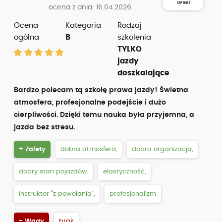
ocena z dnia: 16.04.2026
Ocena
Kategoria
Rodzaj
ogólna
B
szkolenia
TYLKO
jazdy
doszkalające
Bardzo polecam tą szkołę prawa jazdy! Świetna
atmosfera, profesjonalne podejście i dużo
cierpliwości. Dzięki temu nauka była przyjemna, a
jazda bez stresu.
+ Zalety
dobra atmosfera,
dobra organizacja,
dobry stan pojazdów,
elastyczność,
instruktor “z powołania”,
profesjonalizm
- Wady
brak