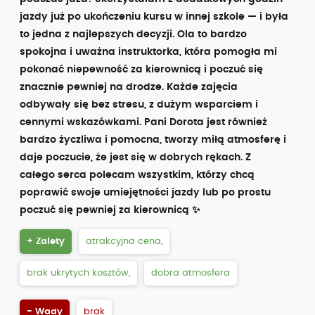
jazdy już po ukończeniu kursu w innej szkole — i była
to jedna z najlepszych decyzji. Ola to bardzo
spokojna i uważna instruktorka, która pomogła mi
pokonać niepewność za kierownicą i poczuć się
znacznie pewniej na drodze. Każde zajęcia
odbywały się bez stresu, z dużym wsparciem i
cennymi wskazówkami. Pani Dorota jest również
bardzo życzliwa i pomocna, tworzy miłą atmosferę i
daje poczucie, że jest się w dobrych rękach. Z
całego serca polecam wszystkim, którzy chcą
poprawić swoje umiejętności jazdy lub po prostu
poczuć się pewniej za kierownicą ✨
+ Zalety
atrakcyjna cena,
brak ukrytych kosztów,
dobra atmosfera
- Wady
brak