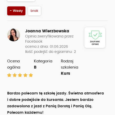
- Wady
brak
Joanna Wierzbowska
Opinia zweryfikowana przez
Facebook
ocena z dnia: 01.06.2026
Ilość podejść do egzaminu: 2
Ocena
Kategoria
Rodzaj
ogólna
B
szkolenia
Kurs
Bardzo polecam tę szkołę jazdy. Świetna atmosfera
i dobre podejście do kursanta. Jestem bardzo
zadowolona z jazd z Panią Dorotą i Panią Olą.
Polecam każdemu!