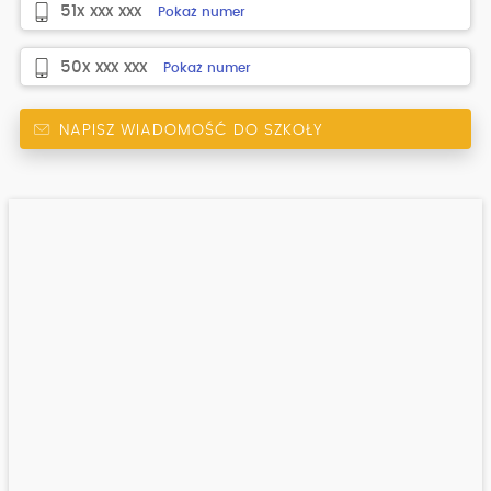
51x xxx xxx
Pokaż numer
50x xxx xxx
Pokaż numer
NAPISZ WIADOMOŚĆ DO SZKOŁY