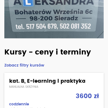
Kursy - ceny i terminy
Zobacz filtry kursów
kat. B, E-learning i praktyka
MANUALNA SKRZYNIA
3600 zł
codziennie