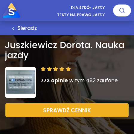
DLA SZKÓŁ JAZDY
TESTY NA PRAWO JAZDY
Sieradz
Juszkiewicz Dorota. Nauka
jazdy
773 opinie
w tym 482 zaufane
SPRAWDŹ CENNIK