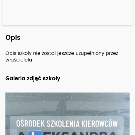
Opis
Opis szkoły nie został jeszcze uzupełniony przez
właściciela
Galeria zdjęć szkoły
Zobacz pełny opis szkoły