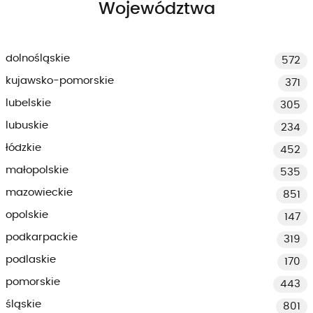
Województwa
dolnośląskie
572
kujawsko-pomorskie
371
lubelskie
305
lubuskie
234
łódzkie
452
małopolskie
535
mazowieckie
851
opolskie
147
podkarpackie
319
podlaskie
170
pomorskie
443
śląskie
801