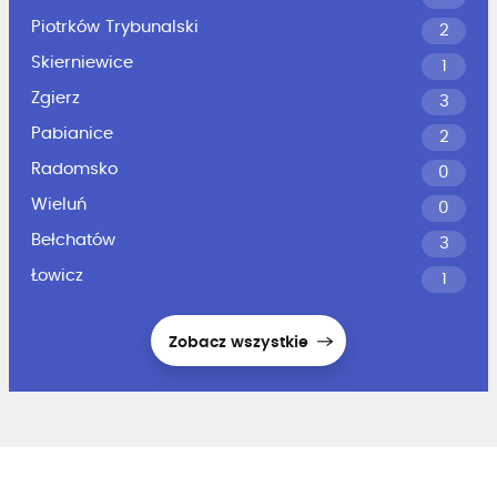
Piotrków Trybunalski
2
Skierniewice
1
Zgierz
3
Pabianice
2
Radomsko
0
Wieluń
0
Bełchatów
3
Łowicz
1
Zobacz wszystkie