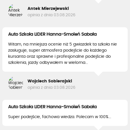
Antek Mierzejewski
opinia z dnia 03.08.2026
Auto Szkoła LIDER Hanna-Smoleń Sabała
Witam, na mniejsza ocenie niż 5 gwiazdek ta szkoła nie
zasługuje, super atmosfera podejście do każdego
kursanta oraz sprawne i profesjonalne podejście do
szkolenia, jazdy odbywałem w wieloma...
Wojciech Sobierajski
opinia z dnia 03.08.2026
Auto Szkoła LIDER Hanna-Smoleń Sabała
Super podejście, fachowa wiedza. Polecam w 100%...