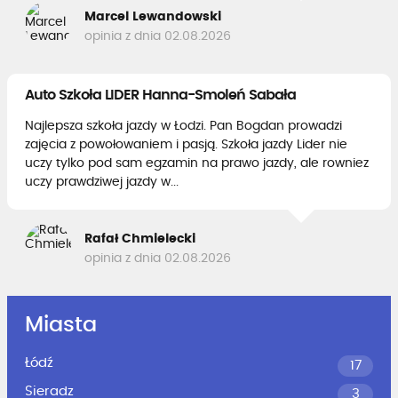
Marcel Lewandowski
opinia z dnia 02.08.2026
Auto Szkoła LIDER Hanna-Smoleń Sabała
Najlepsza szkoła jazdy w Łodzi. Pan Bogdan prowadzi
zajęcia z powołowaniem i pasją. Szkoła jazdy Lider nie
uczy tylko pod sam egzamin na prawo jazdy, ale rowniez
uczy prawdziwej jazdy w...
Rafał Chmielecki
opinia z dnia 02.08.2026
Miasta
Łódź
17
Sieradz
3