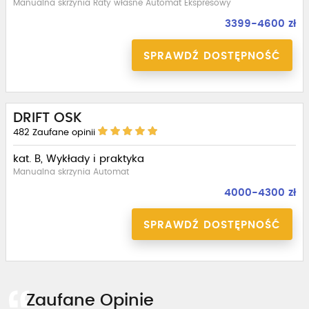
Manualna skrzynia Raty własne Automat Ekspresowy
3399-4600 zł
SPRAWDŹ DOSTĘPNOŚĆ
DRIFT OSK
482
Zaufane opinii
kat. B, Wykłady i praktyka
Manualna skrzynia Automat
4000-4300 zł
SPRAWDŹ DOSTĘPNOŚĆ
Zaufane Opinie