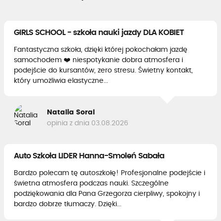
GIRLS SCHOOL - szkoła nauki jazdy DLA KOBIET
Fantastyczna szkoła, dzięki której pokochałam jazdę
samochodem ❤️ niespotykanie dobra atmosfera i
podejście do kursantów, zero stresu. Świetny kontakt,
który umożliwia elastyczne...
Natalia Soral
opinia z dnia 03.08.2026
Auto Szkoła LIDER Hanna-Smoleń Sabała
Bardzo polecam tę autoszkołę! Profesjonalne podejście i
świetna atmosfera podczas nauki. Szczególne
podziękowania dla Pana Grzegorza cierpliwy, spokojny i
bardzo dobrze tłumaczy. Dzięki...