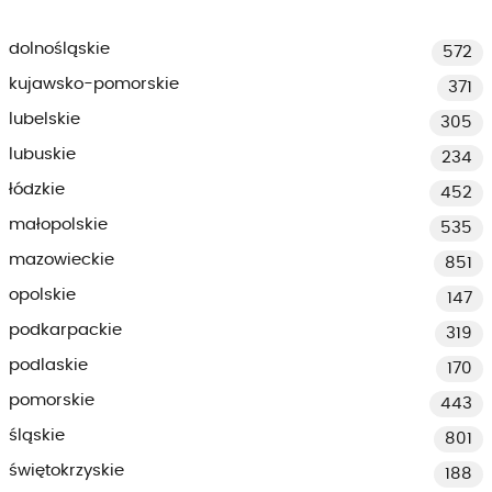
dolnośląskie
572
kujawsko-pomorskie
371
lubelskie
305
lubuskie
234
łódzkie
452
małopolskie
535
mazowieckie
851
opolskie
147
podkarpackie
319
podlaskie
170
pomorskie
443
śląskie
801
świętokrzyskie
188