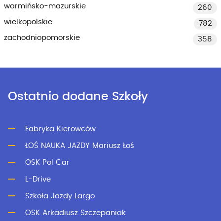
warmińsko-mazurskie
260
wielkopolskie
782
zachodniopomorskie
358
Ostatnio dodane Szkoły
Fabryka Kierowców
ŁOŚ NAUKA JAZDY Mariusz Łoś
OSK Pol Car
L-Drive
Szkoła Jazdy Largo
OSK Arkadiusz Szczepaniak