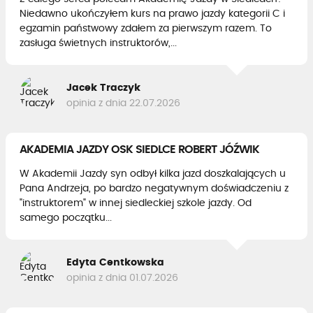
Niedawno ukończyłem kurs na prawo jazdy kategorii C i
egzamin państwowy zdałem za pierwszym razem. To
zasługa świetnych instruktorów,...
Jacek Traczyk
opinia z dnia 22.07.2026
AKADEMIA JAZDY OSK SIEDLCE ROBERT JÓŹWIK
W Akademii Jazdy syn odbył kilka jazd doszkalających u
Pana Andrzeja, po bardzo negatywnym doświadczeniu z
"instruktorem" w innej siedleckiej szkole jazdy. Od
samego początku...
Edyta Centkowska
opinia z dnia 01.07.2026