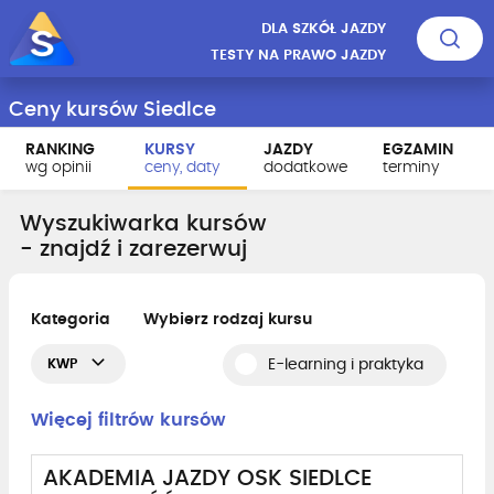
DLA SZKÓŁ JAZDY
TESTY NA PRAWO JAZDY
Ceny kursów Siedlce
RANKING
KURSY
JAZDY
EGZAMIN
wg opinii
ceny, daty
dodatkowe
terminy
Wyszukiwarka kursów
- znajdź i zarezerwuj
Kategoria
Wybierz rodzaj kursu
KWP
E-learning i praktyka
Więcej filtrów kursów
AKADEMIA JAZDY OSK SIEDLCE