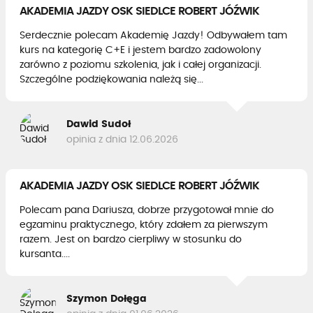
AKADEMIA JAZDY OSK SIEDLCE ROBERT JÓŹWIK
Serdecznie polecam Akademię Jazdy! Odbywałem tam
kurs na kategorię C+E i jestem bardzo zadowolony
zarówno z poziomu szkolenia, jak i całej organizacji.
Szczególne podziękowania należą się...
Dawid Sudoł
opinia z dnia 12.06.2026
AKADEMIA JAZDY OSK SIEDLCE ROBERT JÓŹWIK
Polecam pana Dariusza, dobrze przygotował mnie do
egzaminu praktycznego, który zdałem za pierwszym
razem. Jest on bardzo cierpliwy w stosunku do
kursanta....
Szymon Dołęga