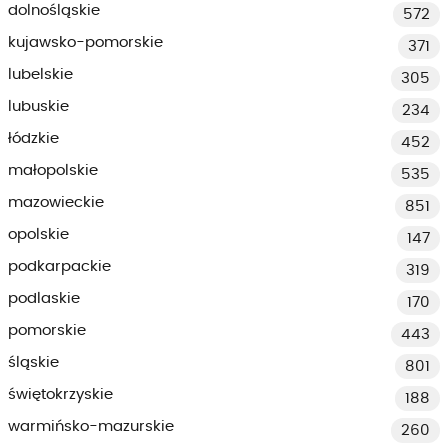
dolnośląskie
572
kujawsko-pomorskie
371
lubelskie
305
lubuskie
234
łódzkie
452
małopolskie
535
mazowieckie
851
opolskie
147
podkarpackie
319
podlaskie
170
pomorskie
443
śląskie
801
świętokrzyskie
188
warmińsko-mazurskie
260