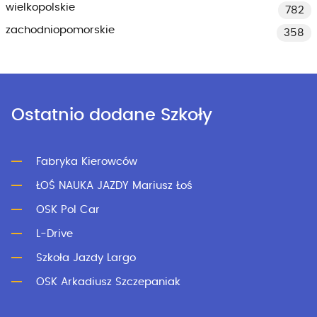
wielkopolskie
782
zachodniopomorskie
358
Ostatnio dodane Szkoły
Fabryka Kierowców
ŁOŚ NAUKA JAZDY Mariusz Łoś
OSK Pol Car
L-Drive
Szkoła Jazdy Largo
OSK Arkadiusz Szczepaniak