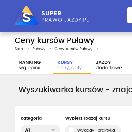
Ceny kursów Puławy
Start
Puławy
Ceny kursów Puławy
RANKING
KURSY
JAZDY
wg opinii
ceny, daty
dodatkowe
Wyszukiwarka kursów - znajd
Kategoria
Wybierz rodzaj kursu
A1
Wykłady i praktyka