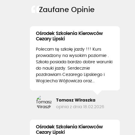
Zaufane Opinie
Ośrodek Szkolenia Kierowców
Cezary Lipski
Polecam tę szkołę jazdy !!! Kurs
prowadzony na wysokim poziomie .
Szkoła posiada bardzo dobre warunki
do nauki jazdy. Serdecznie
pozdrawiam Cezarego Lipskiego i
Wojciecha Wójtowicza oraz...
Tomasz Wiraszka
opinia z dnia 18.02.2026
Ośrodek Szkolenia Kierowców
Cezary Lipski