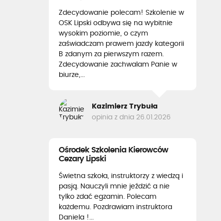
Zdecydowanie polecam! Szkolenie w
OSK Lipski odbywa się na wybitnie
wysokim poziomie, o czym
zaświadczam prawem jazdy kategorii
B zdanym za pierwszym razem.
Zdecydowanie zachwalam Panie w
biurze,...
Kazimierz Trybuła
opinia z dnia 26.01.2026
Ośrodek Szkolenia Kierowców
Cezary Lipski
Świetna szkoła, instruktorzy z wiedzą i
pasją. Nauczyli mnie jeździć a nie
tylko zdać egzamin. Polecam
każdemu. Pozdrawiam instruktora
Daniela !...