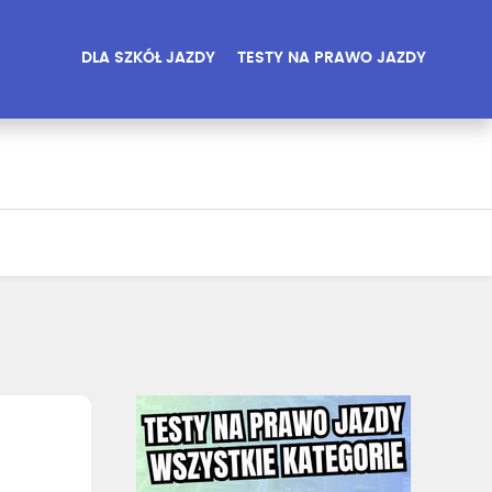
DLA SZKÓŁ JAZDY
TESTY NA PRAWO JAZDY