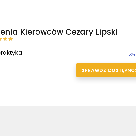
enia Kierowców Cezary Lipski
praktyka
35
SPRAWDŹ DOSTĘPNO