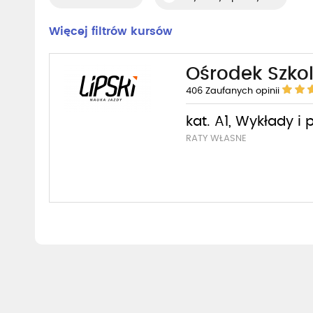
Więcej filtrów kursów
Ośrodek Szkol
406
Zaufanych opinii
kat. A1, Wykłady i 
RATY WŁASNE