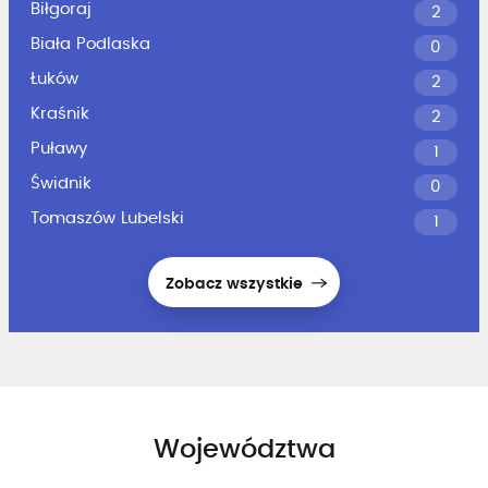
Biłgoraj
2
Biała Podlaska
0
Łuków
2
Kraśnik
2
Puławy
1
Świdnik
0
Tomaszów Lubelski
1
Zobacz wszystkie
Województwa