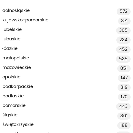
dolnośląskie
572
kujawsko-pomorskie
371
lubelskie
305
lubuskie
234
łódzkie
452
małopolskie
535
mazowieckie
851
opolskie
147
podkarpackie
319
podlaskie
170
pomorskie
443
śląskie
801
świętokrzyskie
188