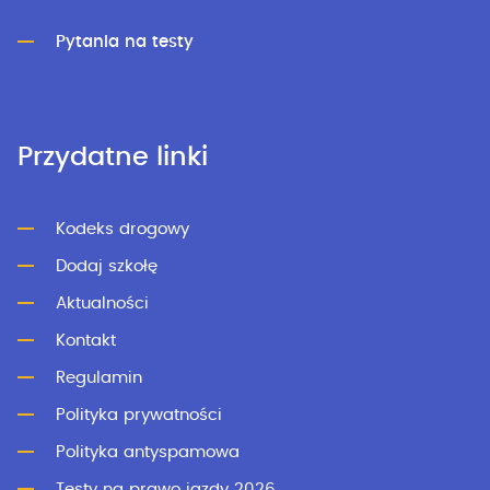
Pytania na testy
Przydatne linki
Kodeks drogowy
Dodaj szkołę
Aktualności
Kontakt
Regulamin
Polityka prywatności
Polityka antyspamowa
Testy na prawo jazdy 2026