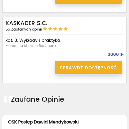
KASKADER S.C.
55
Zaufanych opinii
kat. B, Wykłady i praktyka
Manualna skrzynia Raty bank
3000 zł
SPRAWDŹ DOSTĘPNOŚĆ
Zaufane Opinie
OSK Postęp Dawid Mendykowski