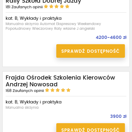
Rally Szkoła Dobrej Jazdy
181
Zaufanych opinii
kat. B, Wykłady i praktyka
Manualna skrzynia Automat Ekspresowy Weekendowy
Popołudniowy Wieczorowy Raty własne J.angielski
4200-4600 zł
SPRAWDŹ DOSTĘPNOŚĆ
Frajda Ośrodek Szkolenia Kierowców
Andrzej Nowosad
168
Zaufanych opinii
kat. B, Wykłady i praktyka
Manualna skrzynia
3900 zł
SPRAWDŹ DOSTĘPNOŚĆ