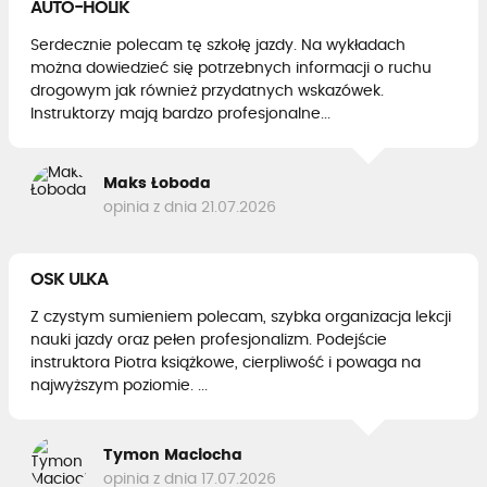
AUTO-HOLIK
Serdecznie polecam tę szkołę jazdy. Na wykładach
można dowiedzieć się potrzebnych informacji o ruchu
drogowym jak również przydatnych wskazówek.
Instruktorzy mają bardzo profesjonalne...
Maks Łoboda
opinia z dnia 21.07.2026
OSK ULKA
Z czystym sumieniem polecam, szybka organizacja lekcji
nauki jazdy oraz pełen profesjonalizm. Podejście
instruktora Piotra książkowe, cierpliwość i powaga na
najwyższym poziomie. ...
Tymon Maciocha
opinia z dnia 17.07.2026