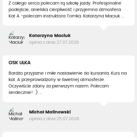
Z całego serca polecam tą szkołę jazdy. Profesjonalne
podejście, anielska cierpliwość i przyjemna atmosfera.
Kat A -polecam instruktora Tomka. Katarzyna Maciuk ...
Katarzyna Maciuk
opinia z dnia 27.07.2026
OSK ULKA
Bardzo przyjazne i miłe nastawienie do kursanta. Kurs na
kat. A przeprowadzony w świetnej atmosferze.
Oczywiście zdany za pierwszym razem. Polecam
serdecznie! :) ...
Michał Malinowski
opinia z dnia 25.07.2026