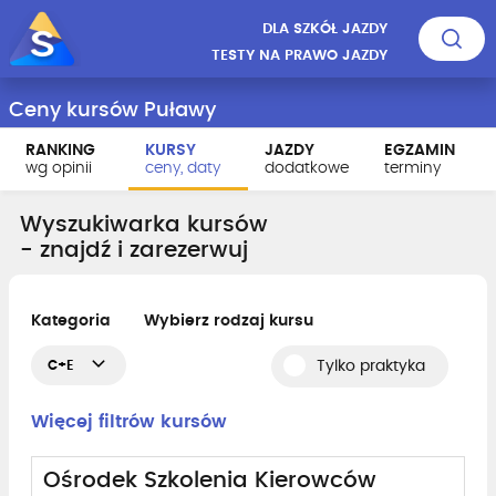
DLA SZKÓŁ JAZDY
TESTY NA PRAWO JAZDY
Ceny kursów Puławy
RANKING
KURSY
JAZDY
EGZAMIN
wg opinii
ceny, daty
dodatkowe
terminy
Wyszukiwarka kursów
- znajdź i zarezerwuj
Kategoria
Wybierz rodzaj kursu
C+E
Tylko praktyka
Więcej filtrów kursów
Ośrodek Szkolenia Kierowców