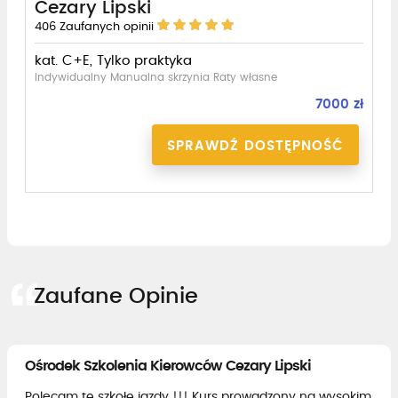
Cezary Lipski
406
Zaufanych opinii
kat. C+E, Tylko praktyka
Indywidualny Manualna skrzynia Raty własne
7000 zł
SPRAWDŹ DOSTĘPNOŚĆ
Zaufane Opinie
Ośrodek Szkolenia Kierowców Cezary Lipski
Polecam tę szkołę jazdy !!! Kurs prowadzony na wysokim