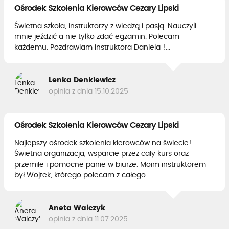
Ośrodek Szkolenia Kierowców Cezary Lipski
Świetna szkoła, instruktorzy z wiedzą i pasją. Nauczyli
mnie jeździć a nie tylko zdać egzamin. Polecam
każdemu. Pozdrawiam instruktora Daniela !...
Lenka Denkiewicz
opinia z dnia 15.10.2025
Ośrodek Szkolenia Kierowców Cezary Lipski
Najlepszy ośrodek szkolenia kierowców na świecie!
Świetna organizacja, wsparcie przez cały kurs oraz
przemiłe i pomocne panie w biurze. Moim instruktorem
był Wojtek, którego polecam z całego...
Aneta Walczyk
opinia z dnia 11.07.2025