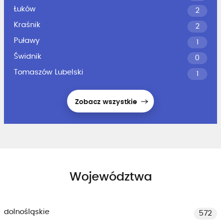
Łuków
2
Kraśnik
2
Puławy
1
Świdnik
0
Tomaszów Lubelski
1
Zobacz wszystkie
Województwa
dolnośląskie
572