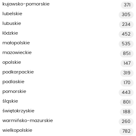
kujawsko-pomorskie
371
lubelskie
305
lubuskie
234
łódzkie
452
małopolskie
535
mazowieckie
851
opolskie
147
podkarpackie
319
podlaskie
170
pomorskie
443
śląskie
801
świętokrzyskie
188
warmińsko-mazurskie
260
wielkopolskie
782