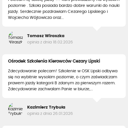
poziomie . Szkoła posiada bardzo dobre warunki do nauki
jazdy. Serdecznie pozdrawiam Cezarego Lipskiego i
Wojciecha Wójtowicza oraz...
Tomasz Wiraszka
opinia z dnia 18.02.2026
Ośrodek Szkolenia Kierowców Cezary Lipski
Zdecydowanie polecam! Szkolenie w OSK Lipski odbywa
się na wybitnie wysokim poziomie, o czym zaświadczam
prawem jazdy kategorii B zdanym za pierwszym razem.
Zdecydowanie zachwalam Panie w biurze,...
Kazimierz Trybuła
opinia z dnia 26.01.2026