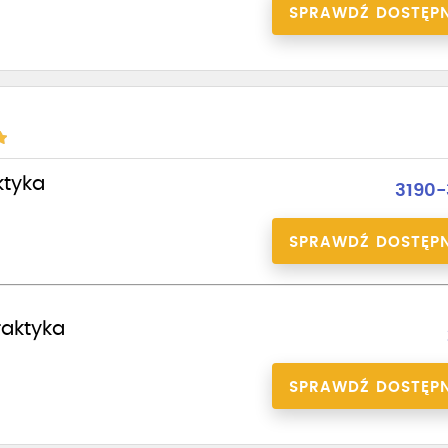
SPRAWDŹ DOSTĘP
ktyka
3190-
SPRAWDŹ DOSTĘP
praktyka
SPRAWDŹ DOSTĘP