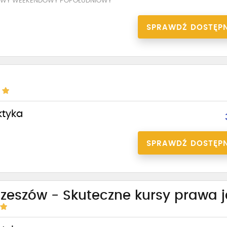
SOWY WEEKENDOWY POPOŁUDNIOWY
SPRAWDŹ DOSTĘP
ktyka
SPRAWDŹ DOSTĘP
zeszów - Skuteczne kursy prawa 