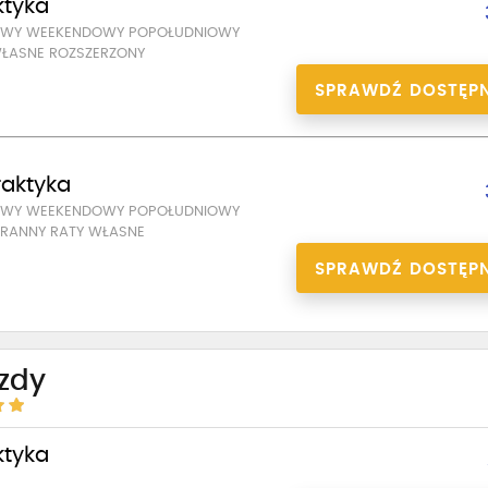
ktyka
SOWY WEEKENDOWY POPOŁUDNIOWY
ŁASNE ROZSZERZONY
SPRAWDŹ DOSTĘP
praktyka
SOWY WEEKENDOWY POPOŁUDNIOWY
RANNY RATY WŁASNE
SPRAWDŹ DOSTĘP
azdy
ktyka