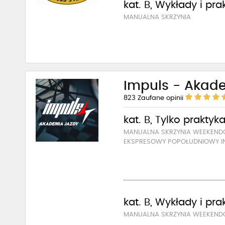
kat. B, Wykłady i pra
MANUALNA SKRZYNIA
Impuls - Akad
823
Zaufane opinii
kat. B, Tylko praktyk
MANUALNA SKRZYNIA WEEKEN
EKSPRESOWY POPOŁUDNIOWY I
kat. B, Wykłady i pra
MANUALNA SKRZYNIA WEEKEN