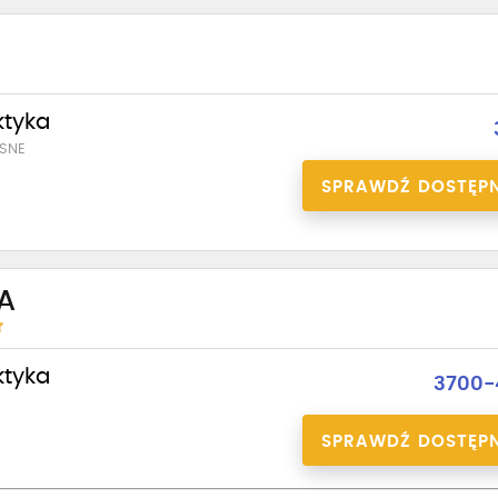
ktyka
SNE
SPRAWDŹ DOSTĘP
A
ktyka
3700-
SPRAWDŹ DOSTĘP