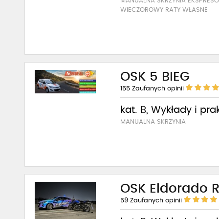
MANUALNA SKRZYNIA EKSPRE
WIECZOROWY RATY WŁASNE
OSK 5 BIEG
155
Zaufanych opinii
kat. B, Wykłady i pra
MANUALNA SKRZYNIA
OSK Eldorado R
59
Zaufanych opinii