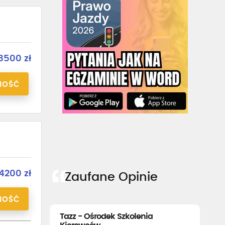
3500 zł
NOŚĆ
4200 zł
Zaufane Opinie
NOŚĆ
Tazz - Ośrodek Szkolenia