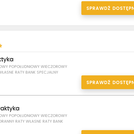
SPRAWDŹ DOSTĘP
ktyka
DOWY POPOŁUDNIOWY WIECZOROWY
WŁASNE RATY BANK SPECJALNY
SPRAWDŹ DOSTĘP
praktyka
DOWY POPOŁUDNIOWY WIECZOROWY
ORANNY RATY WŁASNE RATY BANK