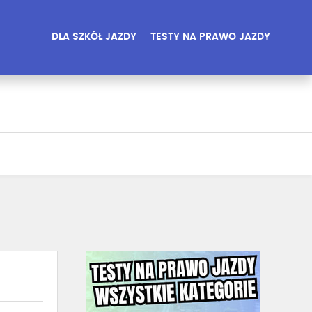
DLA SZKÓŁ JAZDY
TESTY NA PRAWO JAZDY