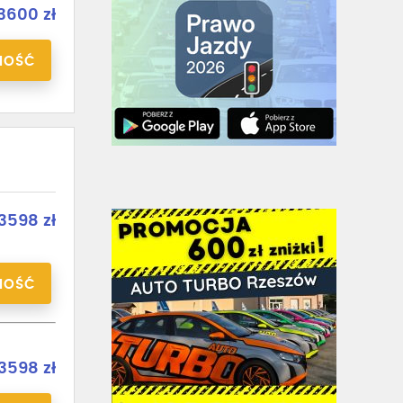
3600 zł
NOŚĆ
3598 zł
NOŚĆ
3598 zł