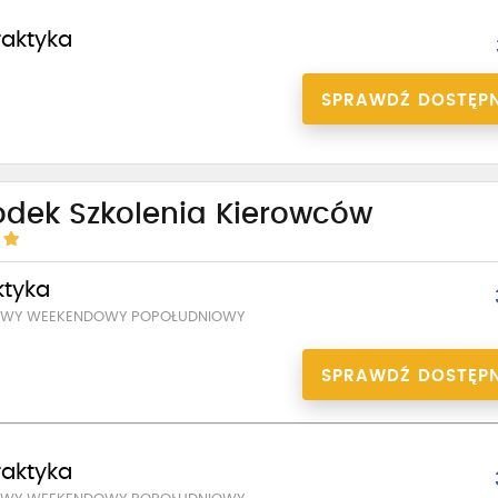
praktyka
SPRAWDŹ DOSTĘP
odek Szkolenia Kierowców
ktyka
SOWY WEEKENDOWY POPOŁUDNIOWY
SPRAWDŹ DOSTĘP
praktyka