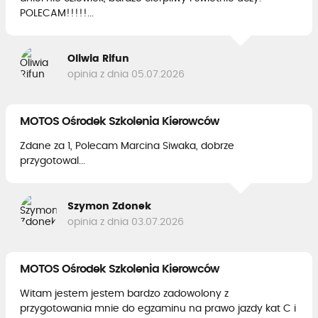
POLECAM!!!!!...
Oliwia Rifun
opinia z dnia 05.07.2026
MOTOS Ośrodek Szkolenia Kierowców
Zdane za 1, Polecam Marcina Siwaka, dobrze
przygotowal...
Szymon Zdonek
opinia z dnia 03.07.2026
MOTOS Ośrodek Szkolenia Kierowców
Witam jestem jestem bardzo zadowolony z
przygotowania mnie do egzaminu na prawo jazdy kat C i