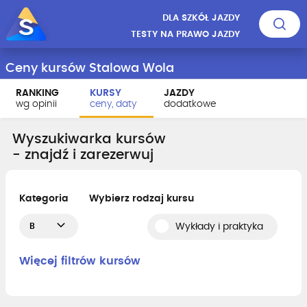
DLA SZKÓŁ JAZDY
TESTY NA PRAWO JAZDY
Ceny kursów Stalowa Wola
RANKING
KURSY
JAZDY
wg opinii
ceny, daty
dodatkowe
Wyszukiwarka kursów
- znajdź i zarezerwuj
Kategoria
Wybierz rodzaj kursu
B
Wykłady i praktyka
Więcej filtrów kursów