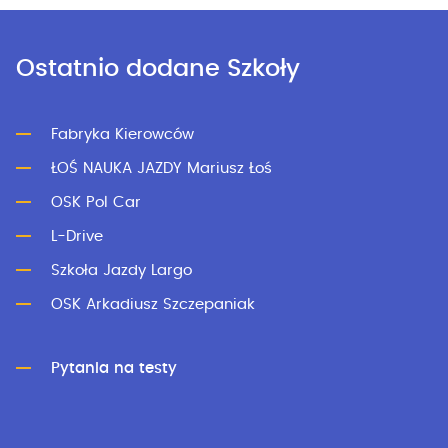
Ostatnio dodane Szkoły
Fabryka Kierowców
ŁOŚ NAUKA JAZDY Mariusz Łoś
OSK Pol Car
L-Drive
Szkoła Jazdy Largo
OSK Arkadiusz Szczepaniak
Pytania na testy