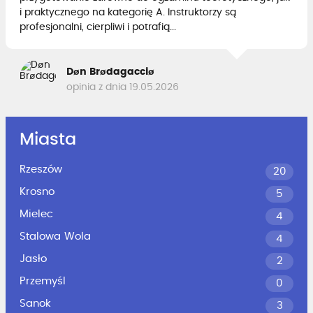
i praktycznego na kategorię A. Instruktorzy są
profesjonalni, cierpliwi i potrafią...
Døn Brødagacciø
opinia z dnia 19.05.2026
Miasta
Rzeszów
20
Krosno
5
Mielec
4
Stalowa Wola
4
Jasło
2
Przemyśl
0
Sanok
3