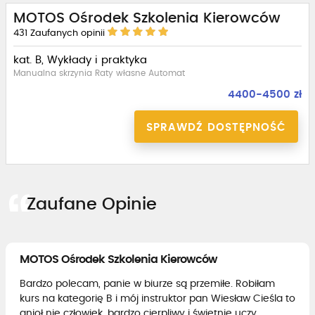
MOTOS Ośrodek Szkolenia Kierowców
431
Zaufanych opinii
kat. B, Wykłady i praktyka
Manualna skrzynia Raty własne Automat
4400-4500 zł
SPRAWDŹ DOSTĘPNOŚĆ
Zaufane Opinie
MOTOS Ośrodek Szkolenia Kierowców
Bardzo polecam, panie w biurze są przemiłe. Robiłam
kurs na kategorię B i mój instruktor pan Wiesław Cieśla to
anioł nie człowiek, bardzo cierpliwy i świetnie uczy.