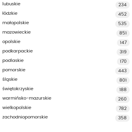
lubuskie
234
łódzkie
452
małopolskie
535
mazowieckie
851
opolskie
147
podkarpackie
319
podlaskie
170
pomorskie
443
śląskie
801
świętokrzyskie
188
warmińsko-mazurskie
260
wielkopolskie
782
zachodniopomorskie
358