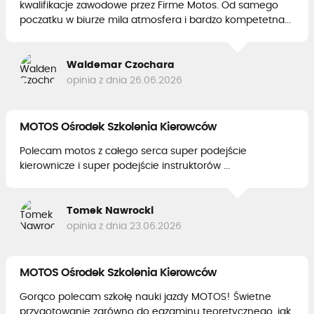
kwalifikacje zawodowe przez Firme Motos. Od samego
poczatku w biurze mila atmosfera i bardzo kompetetna...
Waldemar Czochara
opinia z dnia 26.06.2026
MOTOS Ośrodek Szkolenia Kierowców
Polecam motos z całego serca super podejście
kierownicze i super podejście instruktorów ...
Tomek Nawrocki
opinia z dnia 23.06.2026
MOTOS Ośrodek Szkolenia Kierowców
Gorąco polecam szkołę nauki jazdy MOTOS! Świetne
przygotowanie zarówno do egzaminu teoretycznego, jak