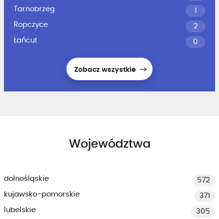
Tarnobrzeg
1
Ropczyce
2
Łańcut
0
Zobacz wszystkie
Województwa
dolnośląskie
572
kujawsko-pomorskie
371
lubelskie
305