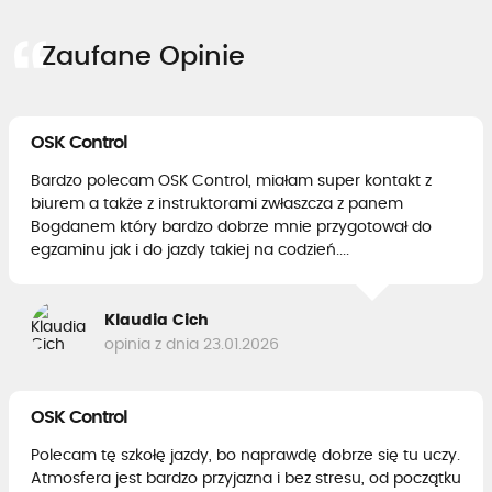
Zaufane Opinie
OSK Control
Bardzo polecam OSK Control, miałam super kontakt z
biurem a także z instruktorami zwłaszcza z panem
Bogdanem który bardzo dobrze mnie przygotował do
egzaminu jak i do jazdy takiej na codzień....
Klaudia Cich
opinia z dnia 23.01.2026
OSK Control
Polecam tę szkołę jazdy, bo naprawdę dobrze się tu uczy.
Atmosfera jest bardzo przyjazna i bez stresu, od początku