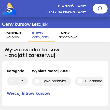
DLA SZKÓŁ JAZDY
TESTY NA PRAWO JAZDY
Ceny kursów Leżajsk
RANKING
KURSY
JAZDY
wg opinii
ceny, daty
dodatkowe
Wyszukiwarka kursów
- znajdź i zarezerwuj
Kategoria
Wybierz rodzaj kursu
B
Tylko praktyka
E-learning i pr
Więcej filtrów kursów