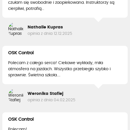
czułam się swobodnie i zaopiekowana. Instruktorzy są
cierpliwi, potrafią...
Nathalie Kupras
opinia z dnia 12.12.2025
OSK Control
Polecam z całego serca! Ciekawe wykłady, miła
atmosfera na jazdach. Wszystko przebiegło szybko i
sprawnie. Świetna szkoła....
Weronika Stafiej
opinia z dnia 04.02.2025
OSK Control
Polecam!...