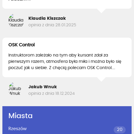
Klaudia Kiszczak
opinia z dnia 28.01.2025
OSK Control
Instruktorom zależało na tym aby kursant zdał za
pierwszym razem, atmosfera była miła i można było się
poczuć jak u siebie. Z chęcią polecam OSK Control....
Jakub Wnuk
opinia z dnia 18.12.2024
Miasta
Rzeszów
20