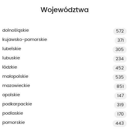
Województwa
dolnośląskie
572
kujawsko-pomorskie
371
lubelskie
305
lubuskie
234
łódzkie
452
małopolskie
535
mazowieckie
851
opolskie
147
podkarpackie
319
podlaskie
170
pomorskie
443