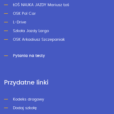
ŁOŚ NAUKA JAZDY Mariusz Łoś
OSK Pol Car
L-Drive
Szkoła Jazdy Largo
OSK Arkadiusz Szczepaniak
Pytania na testy
Przydatne linki
Kodeks drogowy
Dodaj szkołę