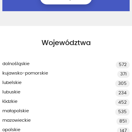
Województwa
dolnośląskie
572
kujawsko-pomorskie
371
lubelskie
305
lubuskie
234
łódzkie
452
małopolskie
535
mazowieckie
851
opolskie
147