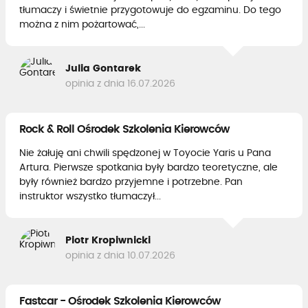
tłumaczy i świetnie przygotowuje do egzaminu. Do tego
można z nim pożartować,...
Julia Gontarek
opinia z dnia 16.07.2026
Rock & Roll Ośrodek Szkolenia Kierowców
Nie żałuję ani chwili spędzonej w Toyocie Yaris u Pana
Artura. Pierwsze spotkania były bardzo teoretyczne, ale
były również bardzo przyjemne i potrzebne. Pan
instruktor wszystko tłumaczył...
Piotr Kropiwnicki
opinia z dnia 10.07.2026
Fastcar - Ośrodek Szkolenia Kierowców