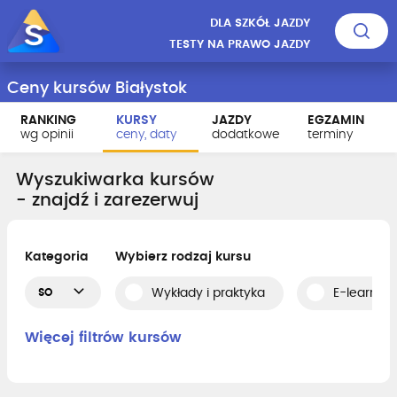
DLA SZKÓŁ JAZDY
TESTY NA PRAWO JAZDY
Ceny kursów Białystok
RANKING
KURSY
JAZDY
EGZAMIN
wg opinii
ceny, daty
dodatkowe
terminy
Wyszukiwarka kursów
- znajdź i zarezerwuj
Kategoria
Wybierz rodzaj kursu
SO
Wykłady i praktyka
E-learning
Więcej filtrów kursów