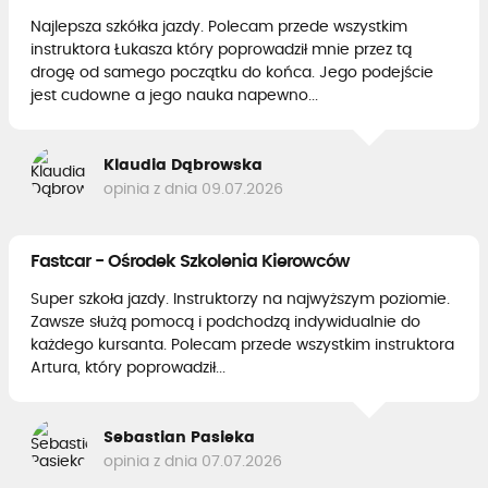
Najlepsza szkółka jazdy. Polecam przede wszystkim
instruktora Łukasza który poprowadził mnie przez tą
drogę od samego początku do końca. Jego podejście
jest cudowne a jego nauka napewno...
Klaudia Dąbrowska
opinia z dnia 09.07.2026
Fastcar - Ośrodek Szkolenia Kierowców
Super szkoła jazdy. Instruktorzy na najwyższym poziomie.
Zawsze służą pomocą i podchodzą indywidualnie do
każdego kursanta. Polecam przede wszystkim instruktora
Artura, który poprowadził...
Sebastian Pasieka
opinia z dnia 07.07.2026