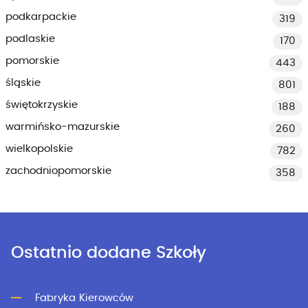
podkarpackie
319
podlaskie
170
pomorskie
443
śląskie
801
świętokrzyskie
188
warmińsko-mazurskie
260
wielkopolskie
782
zachodniopomorskie
358
Ostatnio dodane Szkoły
Fabryka Kierowców