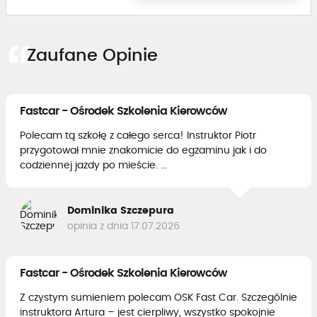
Zaufane Opinie
Fastcar - Ośrodek Szkolenia Kierowców
Polecam tą szkołę z całego serca! Instruktor Piotr
przygotował mnie znakomicie do egzaminu jak i do
codziennej jazdy po mieście. ...
Dominika Szczepura
opinia z dnia 17.07.2026
Fastcar - Ośrodek Szkolenia Kierowców
Z czystym sumieniem polecam OSK Fast Car. Szczególnie
instruktora Artura – jest cierpliwy, wszystko spokojnie