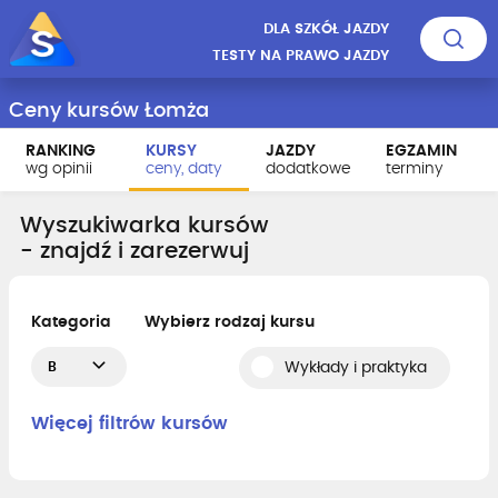
DLA SZKÓŁ JAZDY
TESTY NA PRAWO JAZDY
Ceny kursów Łomża
RANKING
KURSY
JAZDY
EGZAMIN
wg opinii
ceny, daty
dodatkowe
terminy
Wyszukiwarka kursów
- znajdź i zarezerwuj
Kategoria
Wybierz rodzaj kursu
B
Wykłady i praktyka
Więcej filtrów kursów