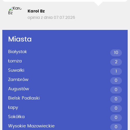
Karol Bz
opinia z dnia 07.07.2026
Miasta
Białystok
10
Łomża
2
Suwałki
1
Zambrów
0
Augustów
0
Bielsk Podlaski
0
Łapy
0
Sokółka
0
Wysokie Mazowieckie
0