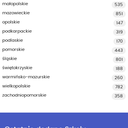
małopolskie
535
mazowieckie
851
opolskie
147
podkarpackie
319
podlaskie
170
pomorskie
443
śląskie
801
świętokrzyskie
188
warmińsko-mazurskie
260
wielkopolskie
782
zachodniopomorskie
358