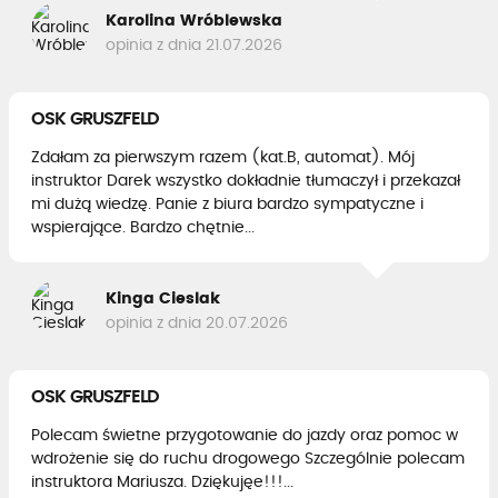
Karolina Wróblewska
opinia z dnia 21.07.2026
OSK GRUSZFELD
Zdałam za pierwszym razem (kat.B, automat). Mój
instruktor Darek wszystko dokładnie tłumaczył i przekazał
mi dużą wiedzę. Panie z biura bardzo sympatyczne i
wspierające. Bardzo chętnie...
Kinga Cieslak
opinia z dnia 20.07.2026
OSK GRUSZFELD
Polecam świetne przygotowanie do jazdy oraz pomoc w
wdrożenie się do ruchu drogowego Szczególnie polecam
instruktora Mariusza. Dziękujęe!!!...