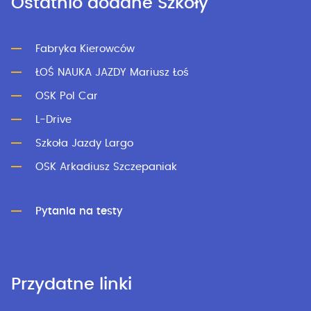
Ostatnio dodane Szkoły
Fabryka Kierowców
ŁOŚ NAUKA JAZDY Mariusz Łoś
OSK Pol Car
L-Drive
Szkoła Jazdy Largo
OSK Arkadiusz Szczepaniak
Pytania na testy
Przydatne linki