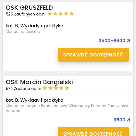
OSK GRUSZFELD
826
Zaufanych opinii
kat. B, Wykłady i praktyka
Manualna skrzynia
3500-6800 zł
SPRAWDŹ DOSTĘPNOŚĆ
OSK Marcin Bargielski
674
Zaufane opinii
kat. B, Wykłady i praktyka
Manualna skrzynia Popołudniowy Wieczorowy Poranny Raty własne
Automat
3500 zł
SPRAWDŹ DOSTĘPNOŚĆ