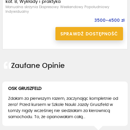
kat. B, Wykłady i praktyka
Manualna skrzynia Ekspresowy Weekendowy Popołudniowy
Indywidualny
3500-4500 zł
SPRAWDŹ DOSTĘPNOŚĆ
Zaufane Opinie
OSK GRUSZFELD
Zdałam za pierwszym razem, zaczynając kompletnie od
zera! Przed kursem w Szkole Nauki Jazdy Gruszfeld w
Łomży nigdy wcześniej nie siedziałam za kierownicą
samochodu. To, że opanowałam całą...