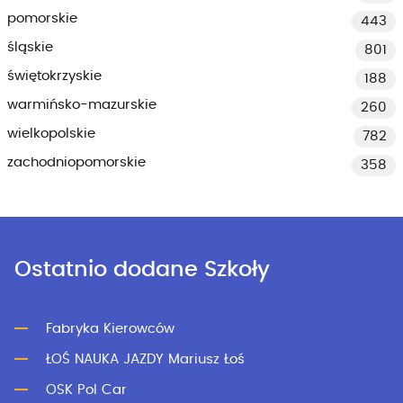
pomorskie
443
śląskie
801
świętokrzyskie
188
warmińsko-mazurskie
260
wielkopolskie
782
zachodniopomorskie
358
Ostatnio dodane Szkoły
Fabryka Kierowców
ŁOŚ NAUKA JAZDY Mariusz Łoś
OSK Pol Car