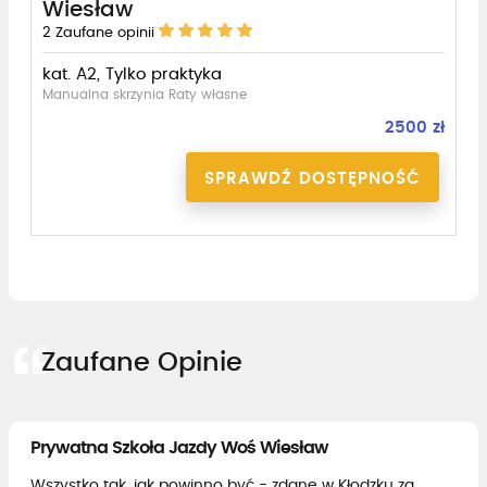
Wiesław
2
Zaufane opinii
kat. A2, Tylko praktyka
Manualna skrzynia Raty własne
2500 zł
SPRAWDŹ DOSTĘPNOŚĆ
Zaufane Opinie
Prywatna Szkoła Jazdy Woś Wiesław
Wszystko tak, jak powinno być - zdane w Kłodzku za