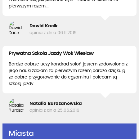
pierwszym razem....
Dawid Kacik
opinia z dnia 06.11.2019
Prywatna Szkoła Jazdy Woś Wiesław
Bardzo dobrze uczy kondrad sołoń jestem zadowolona z
jego nauki zdałam za pierwszym razem,bardzo dziękuję
za dobre przygotowanie do egzaminu i polecam tą
szkołę jazdy ...
Natalia Burdzanowska
opinia z dnia 25.06.2019
Miasta