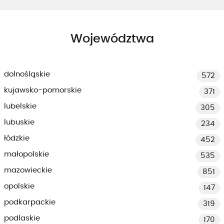
Województwa
dolnośląskie
572
kujawsko-pomorskie
371
lubelskie
305
lubuskie
234
łódzkie
452
małopolskie
535
mazowieckie
851
opolskie
147
podkarpackie
319
podlaskie
170