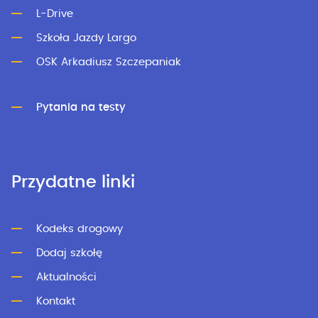
L-Drive
Szkoła Jazdy Largo
OSK Arkadiusz Szczepaniak
Pytania na testy
Przydatne linki
Kodeks drogowy
Dodaj szkołę
Aktualności
Kontakt