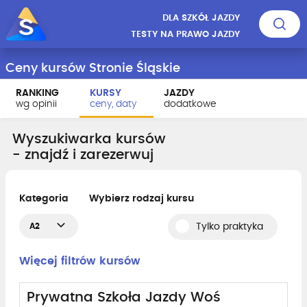
DLA SZKÓŁ JAZDY
TESTY NA PRAWO JAZDY
Ceny kursów Stronie Śląskie
RANKING
KURSY
JAZDY
wg opinii
ceny, daty
dodatkowe
Wyszukiwarka kursów
- znajdź i zarezerwuj
Kategoria
Wybierz rodzaj kursu
A2
Tylko praktyka
Więcej filtrów kursów
Prywatna Szkoła Jazdy Woś