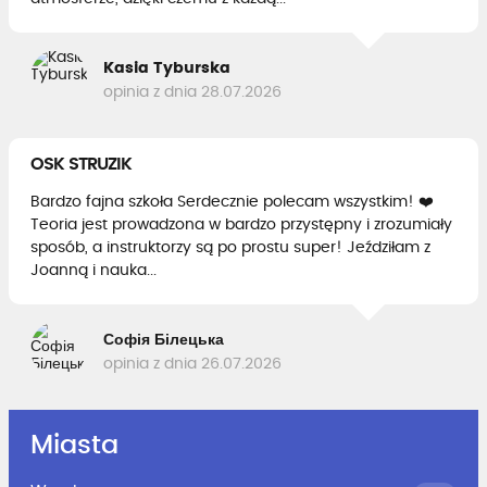
Kasia Tyburska
opinia z dnia 28.07.2026
OSK STRUZIK
Bardzo fajna szkoła Serdecznie polecam wszystkim! ❤️
Teoria jest prowadzona w bardzo przystępny i zrozumiały
sposób, a instruktorzy są po prostu super! Jeździłam z
Joanną i nauka...
Софія Білецька
opinia z dnia 26.07.2026
Miasta