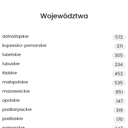
Województwa
dolnośląskie
572
kujawsko-pomorskie
371
lubelskie
305
lubuskie
234
łódzkie
452
małopolskie
535
mazowieckie
851
opolskie
147
podkarpackie
319
podlaskie
170
pomorskie