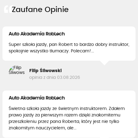
Zaufane Opinie
Auto Akademia RobLech
Super szkoła jazdy, pan Robert to bardzo dobry instruktor,
spokojnie wszystko tłumaczy. Polecam!...
Filip Śliwowski
opinia z dnia 03.08.2026
Auto Akademia RobLech
Świetna szkoła jazdy ze świetnym instruktorem. Zdałem
prawo jazdy za pierwszym razem dzięki znakomitemu
przeszkoleniu przez pana Roberta, który jest nie tylko
znakomitym nauczycielem, ale...