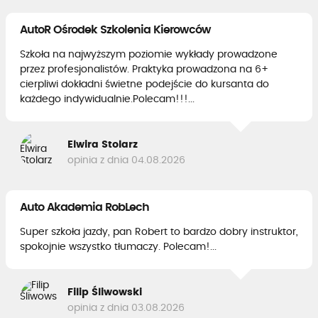
AutoR Ośrodek Szkolenia Kierowców
Szkoła na najwyższym poziomie wykłady prowadzone
przez profesjonalistów. Praktyka prowadzona na 6+
cierpliwi dokładni świetne podejście do kursanta do
każdego indywidualnie.Polecam!!!...
Elwira Stolarz
opinia z dnia 04.08.2026
Auto Akademia RobLech
Super szkoła jazdy, pan Robert to bardzo dobry instruktor,
spokojnie wszystko tłumaczy. Polecam!...
Filip Śliwowski
opinia z dnia 03.08.2026