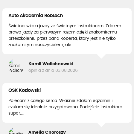
Auto Akademia RobLech
Świetna szkoła jazdy ze świetnym instruktorem. Zdałem
prawo jazdy za pierwszym razem dzięki znakomitemu
przeszkoleniu przez pana Roberta, który jest nie tylko
znakomitym nauczycielem, ale...
Kamil Walichnowski
opinia z dnia 03.08.2026
OSK Kozłowski
Polecam z całego serca. Właśnie zdałam egzamin i
czułam się idealnie przygotowana. Podejście instruktora
super....
Amelia Choroszy