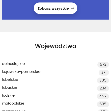
Zobacz wszystkie
Województwa
dolnośląskie
572
kujawsko-pomorskie
371
lubelskie
305
lubuskie
234
łódzkie
452
małopolskie
535