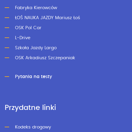
Fabryka Kierowców
ŁOŚ NAUKA JAZDY Mariusz Łoś
OSK Pol Car
L-Drive
Szkoła Jazdy Largo
OSK Arkadiusz Szczepaniak
Pytania na testy
Przydatne linki
Kodeks drogowy