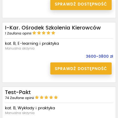
SPRAWDŹ DOSTĘPNOŚĆ
I-Kar. Ośrodek Szkolenia Kierowców
1
Zaufana opinii
kat. B, E-learning i praktyka
Manualna skrzynia
3600-3800 zł
SPRAWDŹ DOSTĘPNOŚĆ
Test-Pakt
74
Zaufane opinii
kat. B, Wykłady i praktyka
Manualna skrzynia