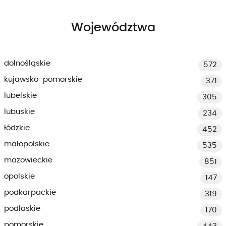
Województwa
dolnośląskie
572
kujawsko-pomorskie
371
lubelskie
305
lubuskie
234
łódzkie
452
małopolskie
535
mazowieckie
851
opolskie
147
podkarpackie
319
podlaskie
170
pomorskie