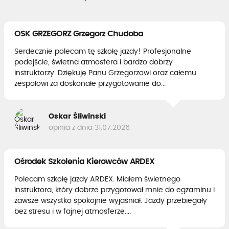
OSK GRZEGORZ Grzegorz Chudoba
Serdecznie polecam tę szkołę jazdy! Profesjonalne
podejście, świetna atmosfera i bardzo dobrzy
instruktorzy. Dziękuję Panu Grzegorzowi oraz całemu
zespołowi za doskonałe przygotowanie do...
Oskar Śliwinski
opinia z dnia 31.07.2026
Ośrodek Szkolenia Kierowców ARDEX
Polecam szkołę jazdy ARDEX. Miałem świetnego
instruktora, który dobrze przygotował mnie do egzaminu i
zawsze wszystko spokojnie wyjaśniał. Jazdy przebiegały
bez stresu i w fajnej atmosferze....