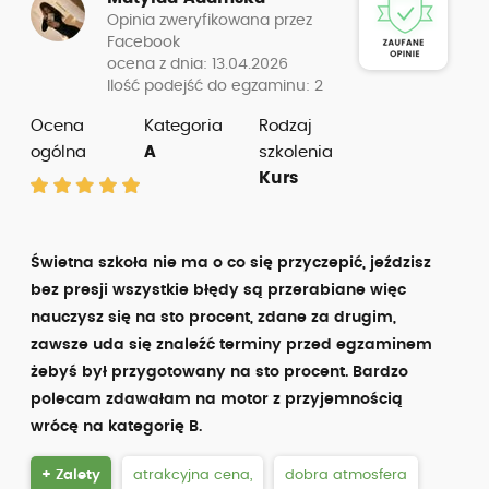
Opinia zweryfikowana przez
Facebook
ocena z dnia: 13.04.2026
Ilość podejść do egzaminu: 2
Ocena
Kategoria
Rodzaj
ogólna
A
szkolenia
Kurs
Świetna szkoła nie ma o co się przyczepić, jeździsz
bez presji wszystkie błędy są przerabiane więc
nauczysz się na sto procent, zdane za drugim,
zawsze uda się znaleźć terminy przed egzaminem
żebyś był przygotowany na sto procent. Bardzo
polecam zdawałam na motor z przyjemnością
wrócę na kategorię B.
+ Zalety
atrakcyjna cena,
dobra atmosfera