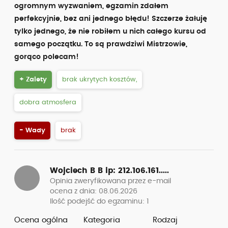
ogromnym wyzwaniem, egzamin zdałem
perfekcyjnie, bez ani jednego błędu! Szczerze żałuję
tylko jednego, że nie robiłem u nich całego kursu od
samego początku. To są prawdziwi Mistrzowie,
gorąco polecam!
+ Zalety
brak ukrytych kosztów,
dobra atmosfera
- Wady
brak
Wojciech B B
ip: 212.106.161.....
Opinia zweryfikowana przez e-mail
ocena z dnia: 08.06.2026
Ilość podejść do egzaminu: 1
Ocena ogólna
Kategoria
Rodzaj