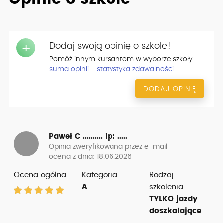
Dodaj swoją opinię o szkole!
+
Pomóż innym kursantom w wyborze szkoły
suma opinii
statystyka zdawalności
DODAJ OPINIĘ
Paweł C ..........
ip: .....
Opinia zweryfikowana przez e-mail
ocena z dnia: 18.06.2026
Ocena ogólna
Kategoria
Rodzaj
A
szkolenia
TYLKO jazdy
doszkalające