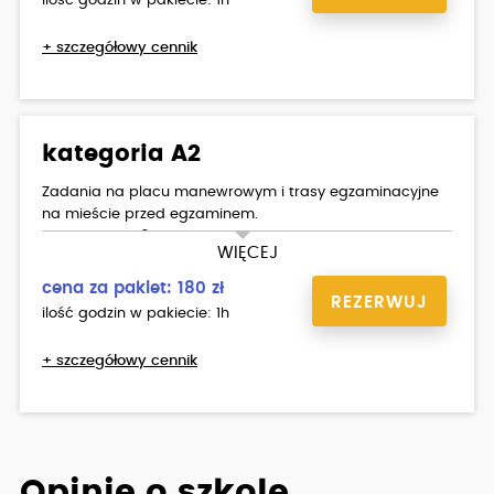
ilość godzin w pakiecie: 1h
+ szczegółowy cennik
kategoria A2
Zadania na placu manewrowym i trasy egzaminacyjne
na mieście przed egzaminem.
YAMAHA XJ - 6.
WIĘCEJ
cena za pakiet: 180 zł
REZERWUJ
ilość godzin w pakiecie: 1h
+ szczegółowy cennik
Opinie o szkole