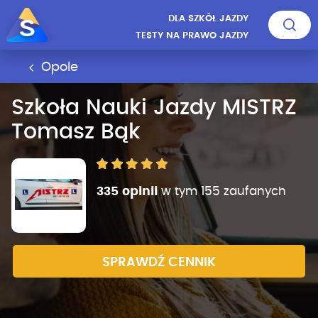
DLA SZKÓŁ JAZDY
TESTY NA PRAWO JAZDY
Opole
Szkoła Nauki Jazdy MISTRZ
Tomasz Bąk
335 opinii
w tym 155 zaufanych
SPRAWDŹ CENNIK