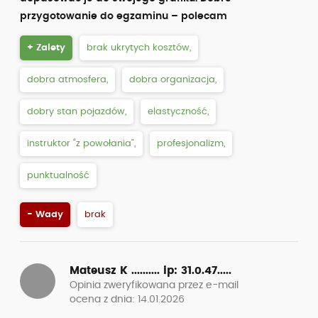
przygotowanie do egzaminu – polecam
+ Zalety
brak ukrytych kosztów,
dobra atmosfera,
dobra organizacja,
dobry stan pojazdów,
elastyczność,
instruktor “z powołania”,
profesjonalizm,
punktualność
- Wady
brak
Mateusz K ..........
ip: 31.0.47.....
Opinia zweryfikowana przez e-mail
ocena z dnia: 14.01.2026