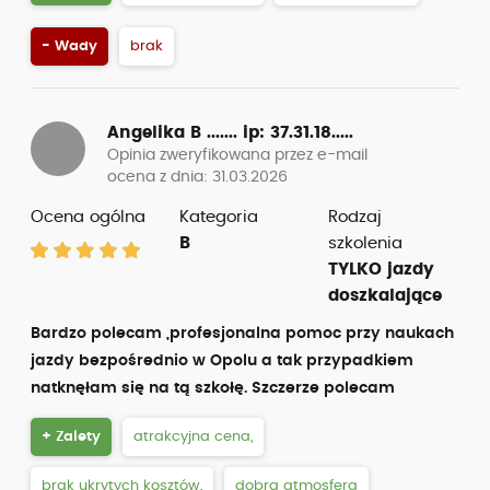
- Wady
brak
Angelika B .......
ip: 37.31.18.....
Opinia zweryfikowana przez e-mail
ocena z dnia: 31.03.2026
Ocena ogólna
Kategoria
Rodzaj
B
szkolenia
TYLKO jazdy
doszkalające
Bardzo polecam ,profesjonalna pomoc przy naukach
jazdy bezpośrednio w Opolu a tak przypadkiem
natknęłam się na tą szkołę. Szczerze polecam
+ Zalety
atrakcyjna cena,
brak ukrytych kosztów,
dobra atmosfera