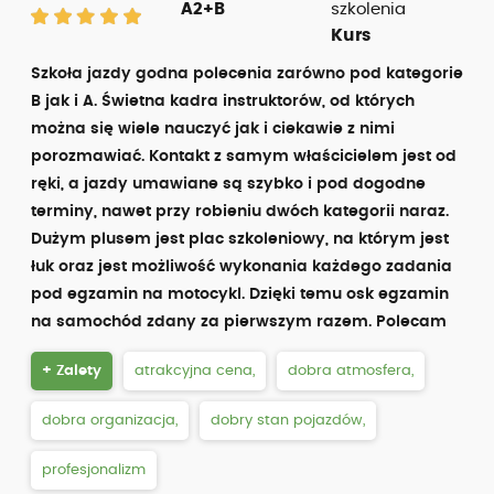
A2+B
szkolenia
Kurs
Szkoła jazdy godna polecenia zarówno pod kategorie
B jak i A. Świetna kadra instruktorów, od których
można się wiele nauczyć jak i ciekawie z nimi
porozmawiać. Kontakt z samym właścicielem jest od
ręki, a jazdy umawiane są szybko i pod dogodne
terminy, nawet przy robieniu dwóch kategorii naraz.
Dużym plusem jest plac szkoleniowy, na którym jest
łuk oraz jest możliwość wykonania każdego zadania
pod egzamin na motocykl. Dzięki temu osk egzamin
na samochód zdany za pierwszym razem. Polecam
+ Zalety
atrakcyjna cena,
dobra atmosfera,
dobra organizacja,
dobry stan pojazdów,
profesjonalizm