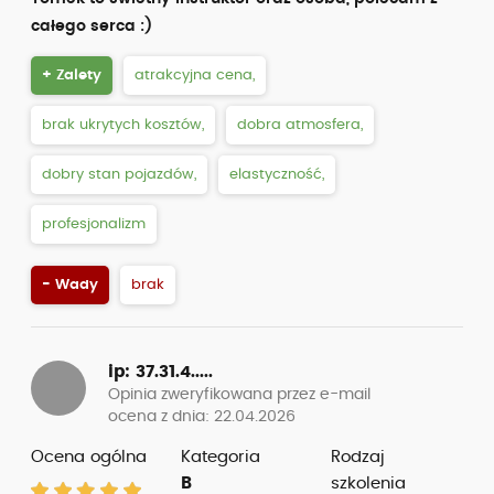
całego serca :)
+ Zalety
atrakcyjna cena,
brak ukrytych kosztów,
dobra atmosfera,
dobry stan pojazdów,
elastyczność,
profesjonalizm
- Wady
brak
ip: 37.31.4.....
Opinia zweryfikowana przez e-mail
ocena z dnia: 22.04.2026
Ocena ogólna
Kategoria
Rodzaj
B
szkolenia