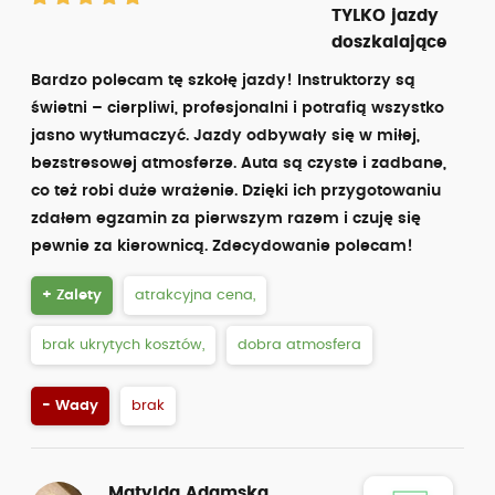
TYLKO jazdy
doszkalające
Bardzo polecam tę szkołę jazdy! Instruktorzy są
świetni – cierpliwi, profesjonalni i potrafią wszystko
jasno wytłumaczyć. Jazdy odbywały się w miłej,
bezstresowej atmosferze. Auta są czyste i zadbane,
co też robi duże wrażenie. Dzięki ich przygotowaniu
zdałem egzamin za pierwszym razem i czuję się
pewnie za kierownicą. Zdecydowanie polecam!
+ Zalety
atrakcyjna cena,
brak ukrytych kosztów,
dobra atmosfera
- Wady
brak
Matylda Adamska