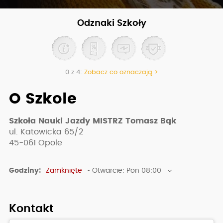
Odznaki Szkoły
0 z 4:
Zobacz co oznaczają >
O Szkole
Szkoła Nauki Jazdy MISTRZ Tomasz Bąk
ul. Katowicka 65/2
45-061
Opole
Godziny:
Zamknięte
• Otwarcie: Pon 08:00
Kontakt