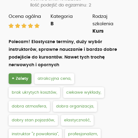
Ilość podejść do egzaminu: 2
Ocena ogólna
Kategoria
Rodzaj
B
szkolenia
Kurs
Polecam! Elastyczne terminy, duży wybór
instruktorów, sprawne nauczanie i bardzo dobre
podejście do kursantów. Nawet tych trochę
nerwowych i opornych
+ Zalety
atrakcyjna cena,
brak ukrytych kosztów,
ciekawe wykłady,
dobra atmosfera,
dobra organizacja,
dobry stan pojazdów,
elastyczność,
instruktor “z powołania”,
profesjonalizm,