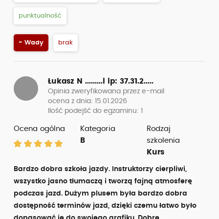
punktualność
- Wady
brak
Łukasz N .........i
ip: 37.31.2.....
Opinia zweryfikowana przez e-mail
ocena z dnia: 15.01.2026
Ilość podejść do egzaminu: 1
Ocena ogólna
Kategoria
Rodzaj
B
szkolenia
Kurs
Bardzo dobra szkoła jazdy. Instruktorzy cierpliwi,
wszystko jasno tłumaczą i tworzą fajną atmosferę
podczas jazd. Dużym plusem była bardzo dobra
dostępność terminów jazd, dzięki czemu łatwo było
dopasować je do swojego grafiku. Dobre