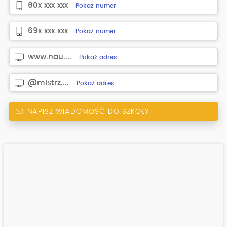
60x xxx xxx
Pokaż numer
69x xxx xxx
Pokaż numer
www.nau....
Pokaż adres
@mistrz....
Pokaż adres
NAPISZ WIADOMOŚĆ DO SZKOŁY