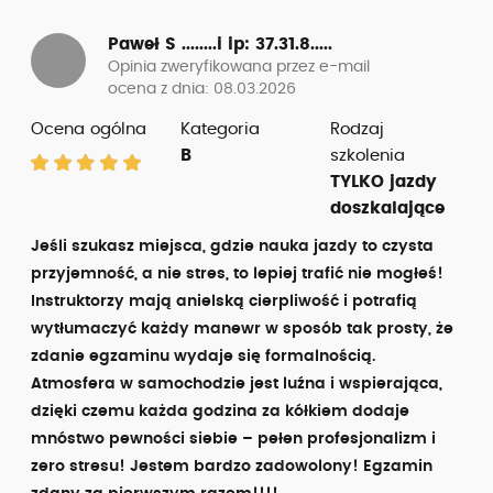
Paweł S ........i
ip: 37.31.8.....
Opinia zweryfikowana przez e-mail
ocena z dnia: 08.03.2026
Ocena ogólna
Kategoria
Rodzaj
B
szkolenia
TYLKO jazdy
doszkalające
Jeśli szukasz miejsca, gdzie nauka jazdy to czysta
przyjemność, a nie stres, to lepiej trafić nie mogłeś!
Instruktorzy mają anielską cierpliwość i potrafią
wytłumaczyć każdy manewr w sposób tak prosty, że
zdanie egzaminu wydaje się formalnością.
Atmosfera w samochodzie jest luźna i wspierająca,
dzięki czemu każda godzina za kółkiem dodaje
mnóstwo pewności siebie – pełen profesjonalizm i
zero stresu! Jestem bardzo zadowolony! Egzamin