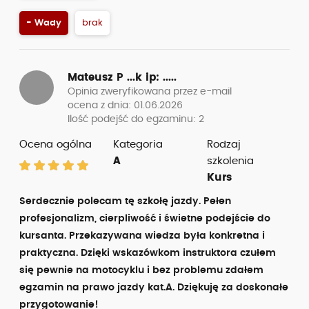
- Wady
brak
Mateusz P ...k
ip: .....
Opinia zweryfikowana przez e-mail
ocena z dnia: 01.06.2026
Ilość podejść do egzaminu: 2
Ocena ogólna
Kategoria
Rodzaj
A
szkolenia
Kurs
Serdecznie polecam tę szkołę jazdy. Pełen
profesjonalizm, cierpliwość i świetne podejście do
kursanta. Przekazywana wiedza była konkretna i
praktyczna. Dzięki wskazówkom instruktora czułem
się pewnie na motocyklu i bez problemu zdałem
egzamin na prawo jazdy kat.A. Dziękuję za doskonałe
przygotowanie!