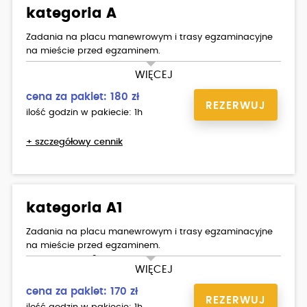
kategoria A
Zadania na placu manewrowym i trasy egzaminacyjne
na mieście przed egzaminem.
YAMAHA MT - 07.
WIĘCEJ
cena za pakiet: 180 zł
REZERWUJ
ilość godzin w pakiecie: 1h
+ szczegółowy cennik
kategoria A1
Zadania na placu manewrowym i trasy egzaminacyjne
na mieście przed egzaminem.
YAMAHA MT - 125.
WIĘCEJ
cena za pakiet: 170 zł
REZERWUJ