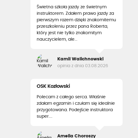
Świetna szkoła jazdy ze świetnym
instruktorem. Zdałem prawo jazdy za
pierwszym razem dzięki znakomitemu
przeszkoleniu przez pana Roberta,
który jest nie tylko znakomitym
nauczycielem, ale...
Kamil Walichnowski
opinia z dnia 03.08.2026
OSK Kozłowski
Polecam z całego serca. Właśnie
zdałam egzamin i czułam się idealnie
przygotowana. Podejście instruktora
super....
Amelia Choroszy