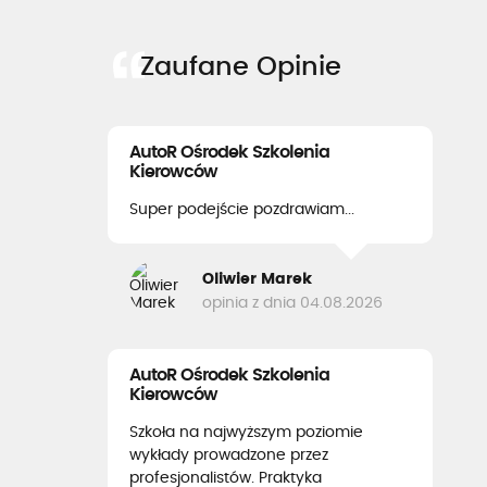
Zaufane Opinie
AutoR Ośrodek Szkolenia
Kierowców
Super podejście pozdrawiam...
Oliwier Marek
opinia z dnia 04.08.2026
AutoR Ośrodek Szkolenia
Kierowców
Szkoła na najwyższym poziomie
wykłady prowadzone przez
profesjonalistów. Praktyka