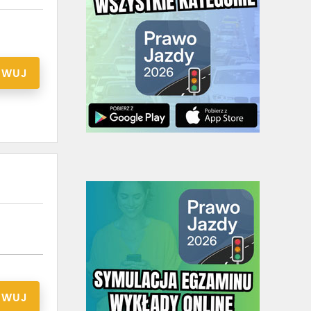
RWUJ
RWUJ