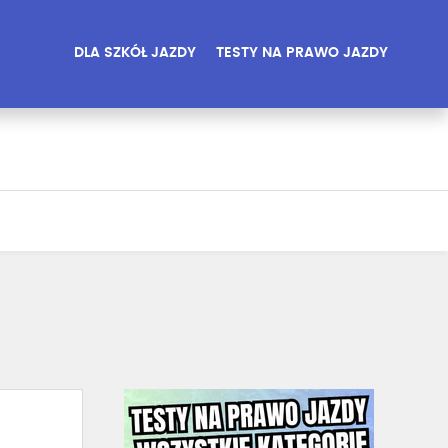
DLA SZKÓŁ JAZDY
TESTY NA PRAWO JAZDY