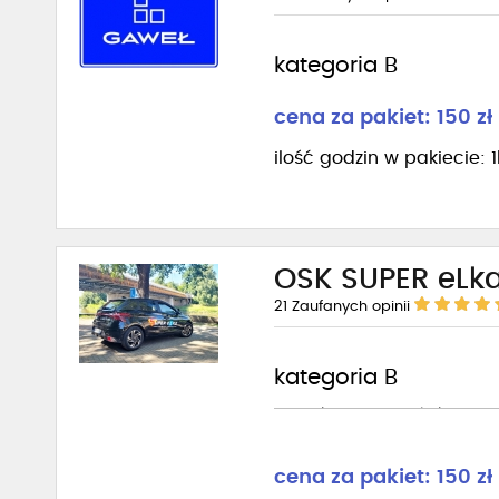
kategoria B
cena za pakiet: 150 zł
ilość godzin w pakiecie: 
OSK SUPER eLk
21
Zaufanych opinii
kategoria B
Dodatkowa jazda dla kursant
cena za pakiet: 150 zł