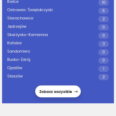
Kielce
10
Ostrowiec Świętokrzyski
6
Starachowice
2
Jędrzejów
0
Skarżysko-Kamienna
0
Końskie
3
Sandomierz
0
Busko-Zdrój
0
Opatów
1
Staszów
2
Zobacz wszystkie