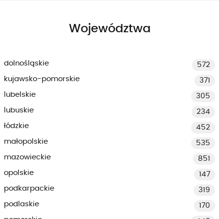
Województwa
dolnośląskie
572
kujawsko-pomorskie
371
lubelskie
305
lubuskie
234
łódzkie
452
małopolskie
535
mazowieckie
851
opolskie
147
podkarpackie
319
podlaskie
170