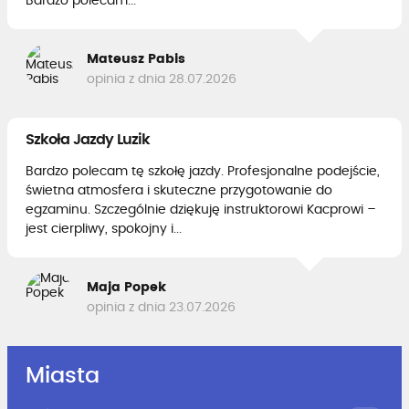
Bardzo polecam...
Mateusz Pabis
opinia z dnia 28.07.2026
Szkoła Jazdy Luzik
Bardzo polecam tę szkołę jazdy. Profesjonalne podejście,
świetna atmosfera i skuteczne przygotowanie do
egzaminu. Szczególnie dziękuję instruktorowi Kacprowi –
jest cierpliwy, spokojny i...
Maja Popek
opinia z dnia 23.07.2026
Miasta