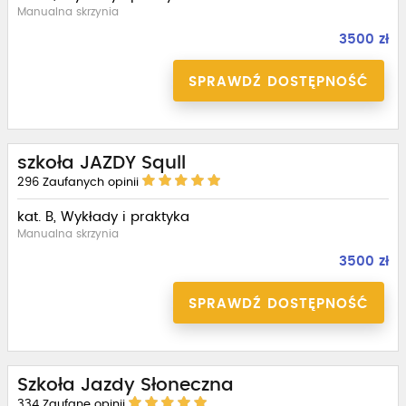
Manualna skrzynia
3500 zł
SPRAWDŹ DOSTĘPNOŚĆ
szkoła JAZDY Squll
296
Zaufanych opinii
kat. B, Wykłady i praktyka
Manualna skrzynia
3500 zł
SPRAWDŹ DOSTĘPNOŚĆ
Szkoła Jazdy Słoneczna
334
Zaufane opinii