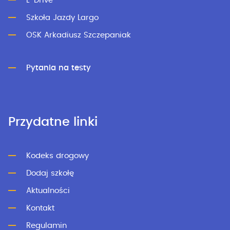
L-Drive
Szkoła Jazdy Largo
OSK Arkadiusz Szczepaniak
Pytania na testy
Przydatne linki
Kodeks drogowy
Dodaj szkołę
Aktualności
Kontakt
Regulamin