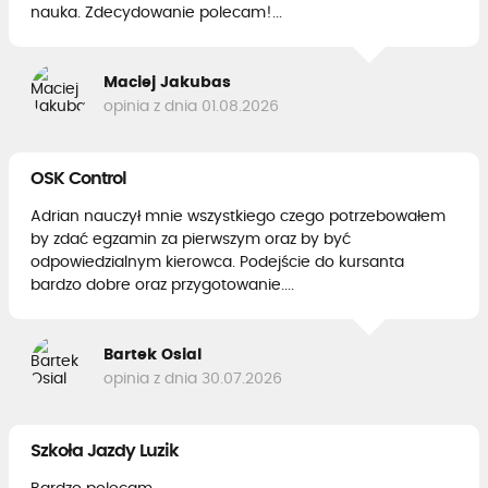
nauka. Zdecydowanie polecam!...
Maciej Jakubas
opinia z dnia 01.08.2026
OSK Control
Adrian nauczył mnie wszystkiego czego potrzebowałem
by zdać egzamin za pierwszym oraz by być
odpowiedzialnym kierowca. Podejście do kursanta
bardzo dobre oraz przygotowanie....
Bartek Osial
opinia z dnia 30.07.2026
Szkoła Jazdy Luzik