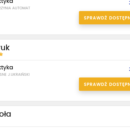
ktyka
ZYNIA AUTOMAT
SPRAWDŹ DOSTĘP
ruk
ktyka
NE J.UKRAIŃSKI
SPRAWDŹ DOSTĘP
oła