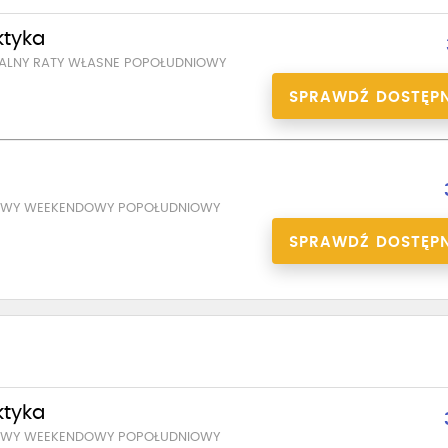
ktyka
UALNY RATY WŁASNE POPOŁUDNIOWY
SPRAWDŹ DOSTĘP
a
SOWY WEEKENDOWY POPOŁUDNIOWY
SPRAWDŹ DOSTĘP
ktyka
SOWY WEEKENDOWY POPOŁUDNIOWY