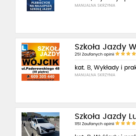
MANUALNA SKRZYNIA
Szkoła Jazdy W
251
Zaufanych opinii
kat. B, Wykłady i pra
MANUALNA SKRZYNIA
Szkoła Jazdy Lu
1151
Zaufanych opinii