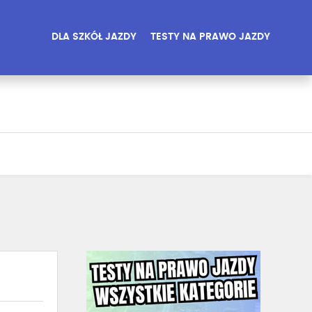
DLA SZKÓŁ JAZDY
TESTY NA PRAWO JAZDY