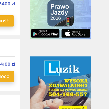
3400 zł
NOŚĆ
4100 zł
NOŚĆ