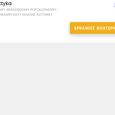
ktyka
SOWY WEEKENDOWY POPOŁUDNIOWY
ORANNY RATY WŁASNE AUTOMAT
SPRAWDŹ DOSTĘP