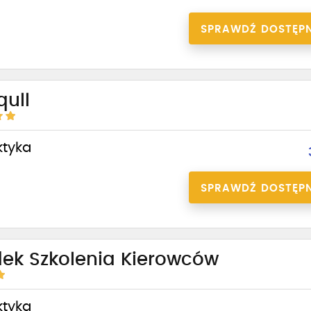
SPRAWDŹ DOSTĘP
qull
ktyka
SPRAWDŹ DOSTĘP
ek Szkolenia Kierowców
ktyka