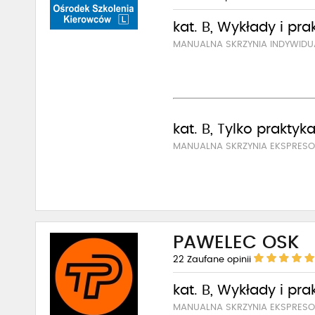
kat. B, Wykłady i pra
MANUALNA SKRZYNIA INDYWID
kat. B, Tylko praktyk
MANUALNA SKRZYNIA EKSPRE
PAWELEC OSK
22
Zaufane opinii
kat. B, Wykłady i pra
MANUALNA SKRZYNIA EKSPRE