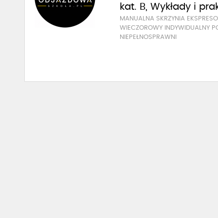
kat. B, Wykłady i pra
MANUALNA SKRZYNIA EKSPRE
WIECZOROWY INDYWIDUALNY P
NIEPEŁNOSPRAWNI