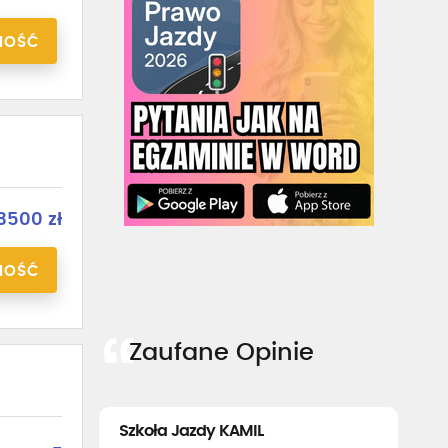
NOŚĆ
3500 zł
NOŚĆ
Zaufane Opinie
Szkoła Jazdy KAMIL