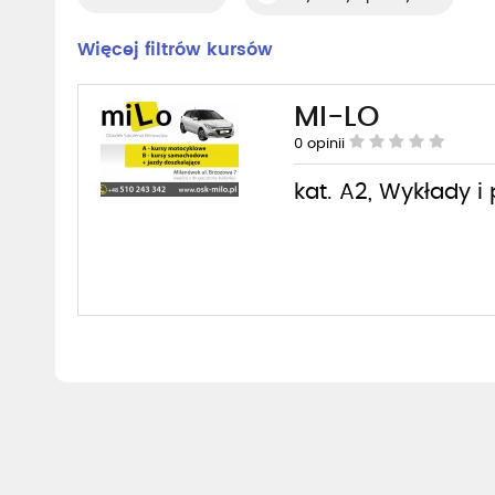
Więcej filtrów kursów
MI-LO
0
opinii
kat. A2, Wykłady i