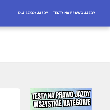
DLA SZKÓŁ JAZDY
TESTY NA PRAWO JAZDY