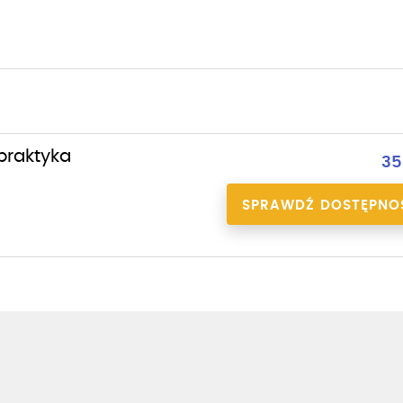
 praktyka
35
SPRAWDŹ DOSTĘPNO