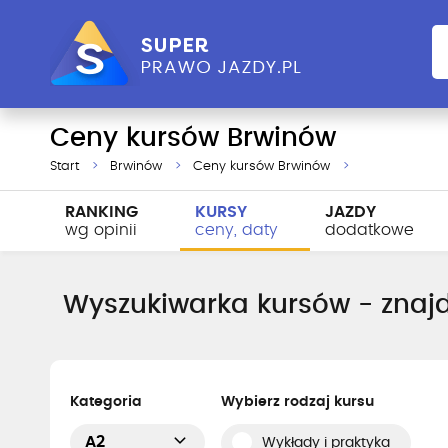
Ceny kursów Brwinów
Start
Brwinów
Ceny kursów Brwinów
RANKING
KURSY
JAZDY
wg opinii
ceny, daty
dodatkowe
Wyszukiwarka kursów - znajd
Kategoria
Wybierz rodzaj kursu
A2
Wykłady i praktyka