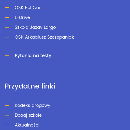
OSK Pol Car
L-Drive
Szkoła Jazdy Largo
OSK Arkadiusz Szczepaniak
Pytania na testy
Przydatne linki
Kodeks drogowy
Dodaj szkołę
Aktualności