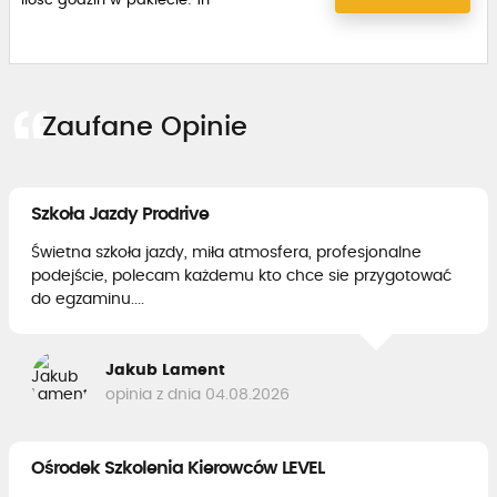
ilość godzin w pakiecie: 1h
Zaufane Opinie
Szkoła Jazdy Prodrive
Świetna szkoła jazdy, miła atmosfera, profesjonalne
podejście, polecam każdemu kto chce sie przygotować
do egzaminu....
Jakub Lament
opinia z dnia 04.08.2026
Ośrodek Szkolenia Kierowców LEVEL