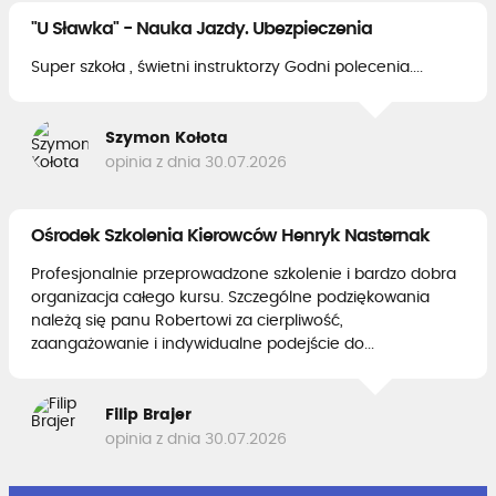
"U Sławka" - Nauka Jazdy. Ubezpieczenia
Super szkoła , świetni instruktorzy Godni polecenia....
Szymon Kołota
opinia z dnia 30.07.2026
Ośrodek Szkolenia Kierowców Henryk Nasternak
Profesjonalnie przeprowadzone szkolenie i bardzo dobra
organizacja całego kursu. Szczególne podziękowania
należą się panu Robertowi za cierpliwość,
zaangażowanie i indywidualne podejście do...
Filip Brajer
opinia z dnia 30.07.2026