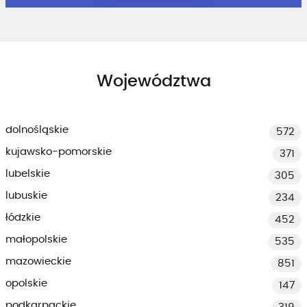
Województwa
dolnośląskie
572
kujawsko-pomorskie
371
lubelskie
305
lubuskie
234
łódzkie
452
małopolskie
535
mazowieckie
851
opolskie
147
podkarpackie