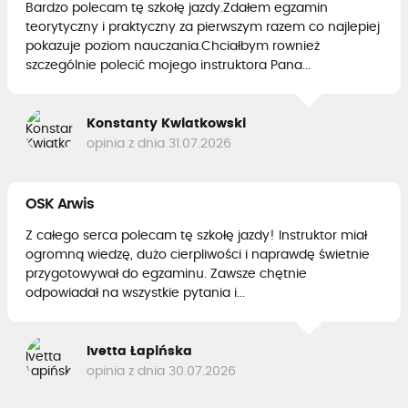
Bardzo polecam tę szkołę jazdy.Zdałem egzamin
teorytyczny i praktyczny za pierwszym razem co najlepiej
pokazuje poziom nauczania.Chciałbym rownież
szczególnie polecić mojego instruktora Pana...
Konstanty Kwiatkowski
opinia z dnia 31.07.2026
OSK Arwis
Z całego serca polecam tę szkołę jazdy! Instruktor miał
ogromną wiedzę, dużo cierpliwości i naprawdę świetnie
przygotowywał do egzaminu. Zawsze chętnie
odpowiadał na wszystkie pytania i...
Ivetta Łapińska
opinia z dnia 30.07.2026