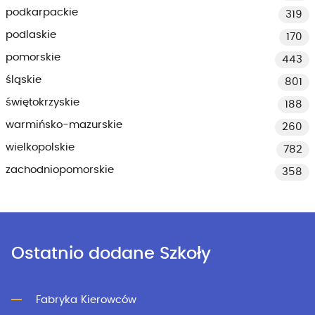
podkarpackie
319
podlaskie
170
pomorskie
443
śląskie
801
świętokrzyskie
188
warmińsko-mazurskie
260
wielkopolskie
782
zachodniopomorskie
358
Ostatnio dodane Szkoły
Fabryka Kierowców