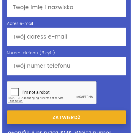
Adres e-mail
Numer telefonu (9 cyfr)
ZATWIERDŹ