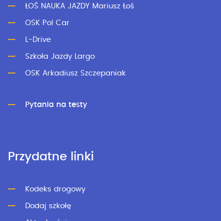
ŁOŚ NAUKA JAZDY Mariusz Łoś
OSK Pol Car
L-Drive
Szkoła Jazdy Largo
OSK Arkadiusz Szczepaniak
Pytania na testy
Przydatne linki
Kodeks drogowy
Dodaj szkołę