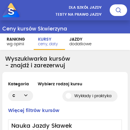
DLA SZKÓŁ JAZDY
TESTY NA PRAWO JAZDY
Ceny kursów Skwierzyna
RANKING
KURSY
JAZDY
wg opinii
ceny, daty
dodatkowe
Wyszukiwarka kursów
- znajdź i zarezerwuj
Kategoria
Wybierz rodzaj kursu
C
Wykłady i praktyka
Więcej filtrów kursów
Nauka Jazdy Sławek