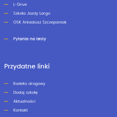
L-Drive
Szkoła Jazdy Largo
OSK Arkadiusz Szczepaniak
Pytania na testy
Przydatne linki
Kodeks drogowy
Dodaj szkołę
Aktualności
Kontakt