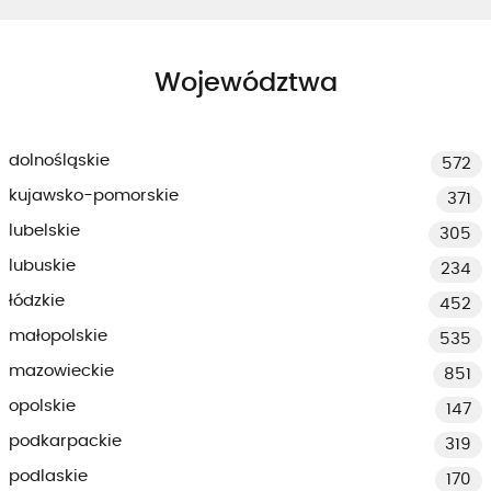
Województwa
dolnośląskie
572
kujawsko-pomorskie
371
lubelskie
305
lubuskie
234
łódzkie
452
małopolskie
535
mazowieckie
851
opolskie
147
podkarpackie
319
podlaskie
170