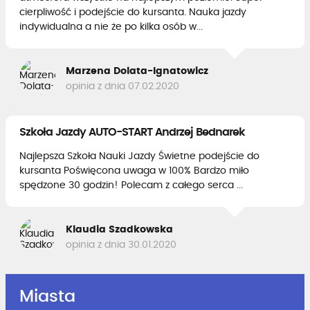
cierpliwość i podejście do kursanta. Nauka jazdy
indywidualna a nie że po kilka osób w...
Marzena Dolata-Ignatowicz
opinia z dnia 07.02.2020
Szkoła Jazdy AUTO-START Andrzej Bednarek
Najlepsza Szkoła Nauki Jazdy Świetne podejście do
kursanta Poświęcona uwaga w 100% Bardzo miło
spędzone 30 godzin! Polecam z całego serca ...
Klaudia Szadkowska
opinia z dnia 30.01.2020
Miasta