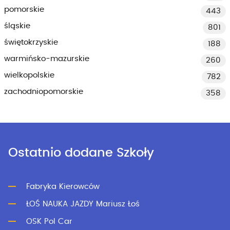
pomorskie
443
śląskie
801
świętokrzyskie
188
warmińsko-mazurskie
260
wielkopolskie
782
zachodniopomorskie
358
Ostatnio dodane Szkoły
Fabryka Kierowców
ŁOŚ NAUKA JAZDY Mariusz Łoś
OSK Pol Car