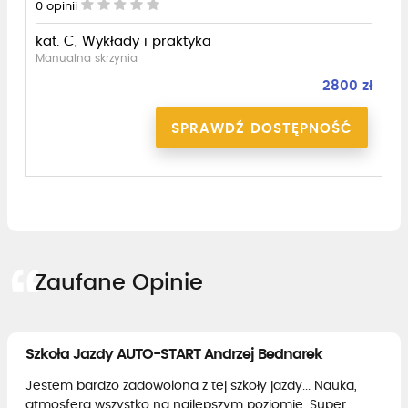
0
opinii
kat. C, Wykłady i praktyka
Manualna skrzynia
2800 zł
SPRAWDŹ DOSTĘPNOŚĆ
Zaufane Opinie
Szkoła Jazdy AUTO-START Andrzej Bednarek
Jestem bardzo zadowolona z tej szkoły jazdy... Nauka,
atmosfera wszystko na najlepszym poziomie. Super