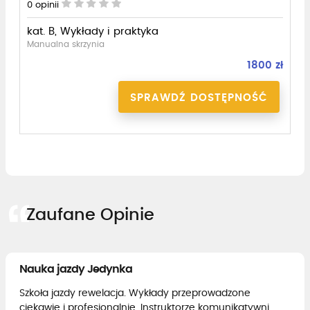
0
opinii
kat. B, Wykłady i praktyka
Manualna skrzynia
1800 zł
SPRAWDŹ DOSTĘPNOŚĆ
Zaufane Opinie
Nauka jazdy Jedynka
Szkoła jazdy rewelacja. Wykłady przeprowadzone
ciekawie i profesjonalnie. Instruktorze komunikatywni,