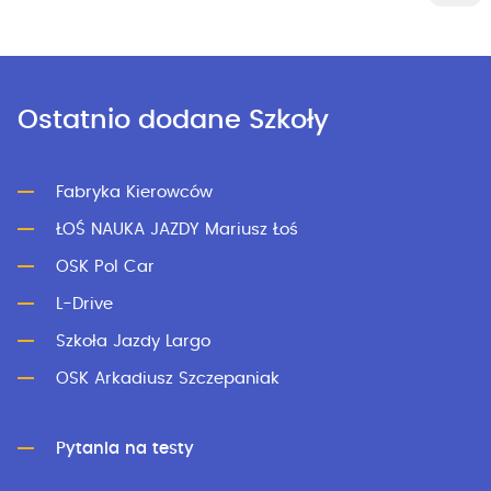
Ostatnio dodane Szkoły
Fabryka Kierowców
ŁOŚ NAUKA JAZDY Mariusz Łoś
OSK Pol Car
L-Drive
Szkoła Jazdy Largo
OSK Arkadiusz Szczepaniak
Pytania na testy