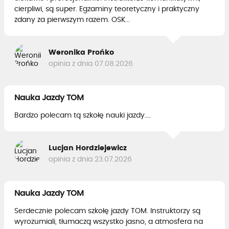
cierpliwi, są super. Egzaminy teoretyczny i praktyczny
zdany za pierwszym razem. OSK...
Weronika Prońko
opinia z dnia 07.08.2026
Nauka Jazdy TOM
Bardzo polecam tą szkołę nauki jazdy....
Lucjan Hordziejewicz
opinia z dnia 23.07.2026
Nauka Jazdy TOM
Serdecznie polecam szkołę jazdy TOM. Instruktorzy są
wyrozumiali, tłumaczą wszystko jasno, a atmosfera na