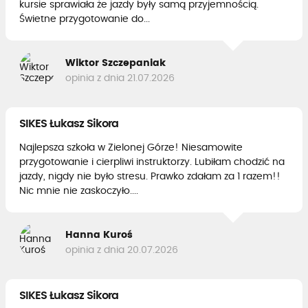
kursie sprawiała że jazdy były samą przyjemnością.
Świetne przygotowanie do...
Wiktor Szczepaniak
opinia z dnia 21.07.2026
SIKES Łukasz Sikora
Najlepsza szkoła w Zielonej Górze! Niesamowite
przygotowanie i cierpliwi instruktorzy. Lubiłam chodzić na
jazdy, nigdy nie było stresu. Prawko zdałam za 1 razem!!
Nic mnie nie zaskoczyło....
Hanna Kuroś
opinia z dnia 20.07.2026
SIKES Łukasz Sikora