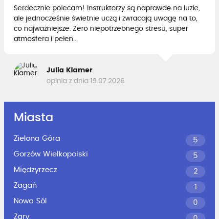
Serdecznie polecam! Instruktorzy są naprawdę na luzie,
ale jednocześnie świetnie uczą i zwracają uwagę na to,
co najważniejsze. Zero niepotrzebnego stresu, super
atmosfera i pełen...
Julia Klamer
opinia z dnia 19.07.2026
Miasta
Zielona Góra
5
Gorzów Wielkopolski
5
Międzyrzecz
2
Żagań
1
Nowa Sól
0
Żary
0