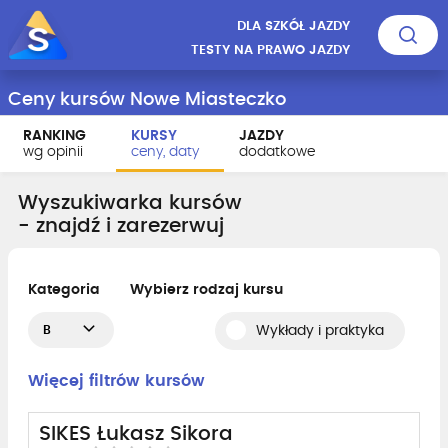
DLA SZKÓŁ JAZDY
TESTY NA PRAWO JAZDY
Ceny kursów Nowe Miasteczko
RANKING
KURSY
JAZDY
wg opinii
ceny, daty
dodatkowe
Wyszukiwarka kursów
- znajdź i zarezerwuj
Kategoria
Wybierz rodzaj kursu
B
Wykłady i praktyka
Więcej filtrów kursów
SIKES Łukasz Sikora