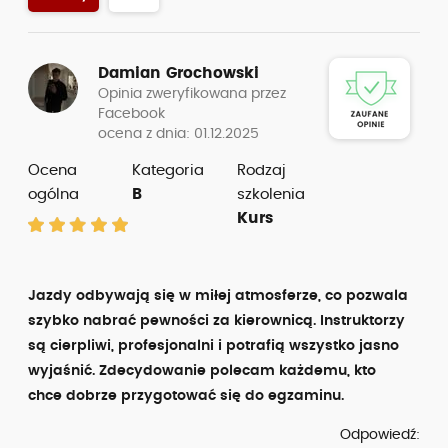
Damian Grochowski
Opinia zweryfikowana przez
Facebook
ocena z dnia: 01.12.2025
Ocena
Kategoria
Rodzaj
ogólna
B
szkolenia
Kurs
Jazdy odbywają się w miłej atmosferze, co pozwala
szybko nabrać pewności za kierownicą. Instruktorzy
są cierpliwi, profesjonalni i potrafią wszystko jasno
wyjaśnić. Zdecydowanie polecam każdemu, kto
chce dobrze przygotować się do egzaminu.
Odpowiedź: