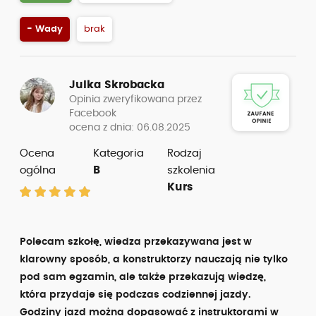
- Wady
brak
Julka Skrobacka
Opinia zweryfikowana przez
Facebook
ocena z dnia: 06.08.2025
Ocena
Kategoria
Rodzaj
ogólna
B
szkolenia
Kurs
Polecam szkołę, wiedza przekazywana jest w
klarowny sposób, a konstruktorzy nauczają nie tylko
pod sam egzamin, ale także przekazują wiedzę,
która przydaje się podczas codziennej jazdy.
Godziny jazd można dopasować z instruktorami w