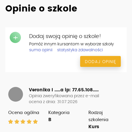
Opinie o szkole
Dodaj swoją opinię o szkole!
+
Pomóż innym kursantom w wyborze szkoły
suma opinii
statystyka zdawalności
DODAJ OPINIĘ
Veronika I .....a
ip: 77.65.108.....
Opinia zweryfikowana przez e-mail
ocena z dnia: 31.07.2026
Ocena ogólna
Kategoria
Rodzaj
B
szkolenia
Kurs