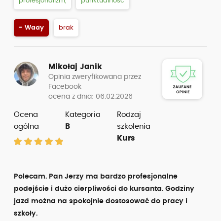
profesjonalizm,
punktualność
- Wady
brak
Mikołaj Janik
Opinia zweryfikowana przez
Facebook
ocena z dnia: 06.02.2026
Ocena
Kategoria
Rodzaj
ogólna
B
szkolenia
Kurs
Polecam. Pan Jerzy ma bardzo profesjonalne
podejście i dużo cierpliwości do kursanta. Godziny
jazd można na spokojnie dostosować do pracy i
szkoły.