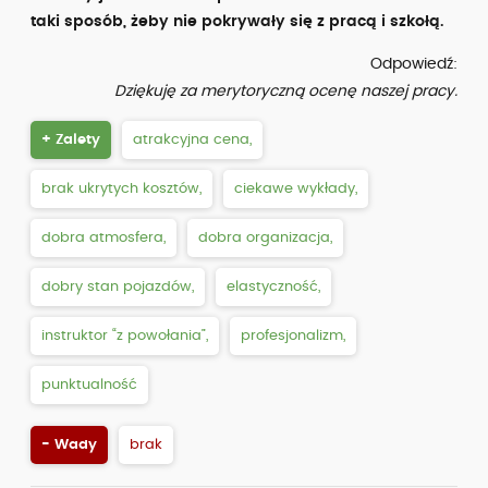
taki sposób, żeby nie pokrywały się z pracą i szkołą.
Odpowiedź:
Dziękuję za merytoryczną ocenę naszej pracy.
+ Zalety
atrakcyjna cena,
brak ukrytych kosztów,
ciekawe wykłady,
dobra atmosfera,
dobra organizacja,
dobry stan pojazdów,
elastyczność,
instruktor “z powołania”,
profesjonalizm,
punktualność
- Wady
brak