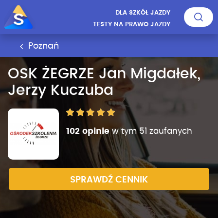
DLA SZKÓŁ JAZDY
TESTY NA PRAWO JAZDY
Poznań
OSK ŻEGRZE Jan Migdałek,
Jerzy Kuczuba
102 opinie
w tym 51 zaufanych
SPRAWDŹ CENNIK