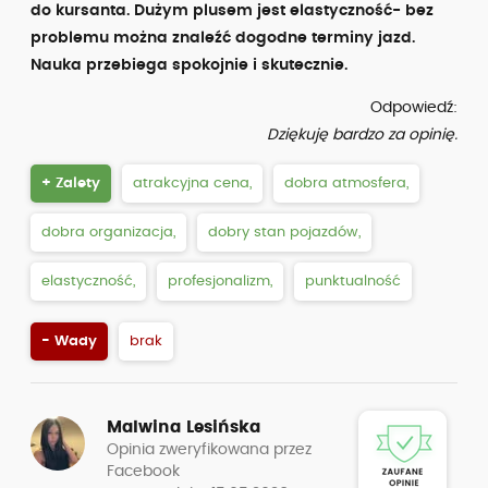
do kursanta. Dużym plusem jest elastyczność- bez
problemu można znaleźć dogodne terminy jazd.
Nauka przebiega spokojnie i skutecznie.
Odpowiedź:
Dziękuję bardzo za opinię.
+ Zalety
atrakcyjna cena,
dobra atmosfera,
dobra organizacja,
dobry stan pojazdów,
elastyczność,
profesjonalizm,
punktualność
- Wady
brak
Malwina Lesińska
Opinia zweryfikowana przez
Facebook