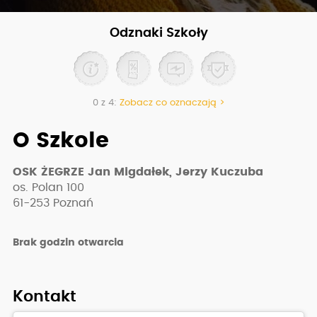
Odznaki Szkoły
0 z 4:
Zobacz co oznaczają >
O Szkole
OSK ŻEGRZE Jan Migdałek, Jerzy Kuczuba
os. Polan 100
61-253
Poznań
Brak godzin otwarcia
Kontakt