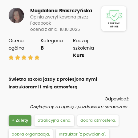
Magdalena Błaszczyńska
Opinia zweryfikowana przez
Facebook
ocena z dnia: 18.10.2025
Ocena
Kategoria
Rodzaj
ogólna
B
szkolenia
Kurs
Świetna szkoła jazdy z profesjonalnymi
instruktorami i miłą atmosferą
Odpowiedź:
Dziękujemy za opinię i pozdrawiam serdecznie .
+ Zalety
atrakcyjna cena,
dobra atmosfera,
dobra organizacja,
instruktor “z powołania”,