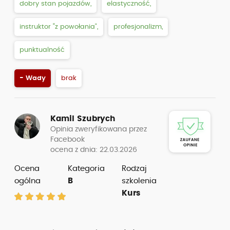
dobry stan pojazdów,
elastyczność,
instruktor “z powołania”,
profesjonalizm,
punktualność
- Wady
brak
Kamil Szubrych
Opinia zweryfikowana przez
Facebook
ocena z dnia: 22.03.2026
Ocena
Kategoria
Rodzaj
ogólna
B
szkolenia
Kurs