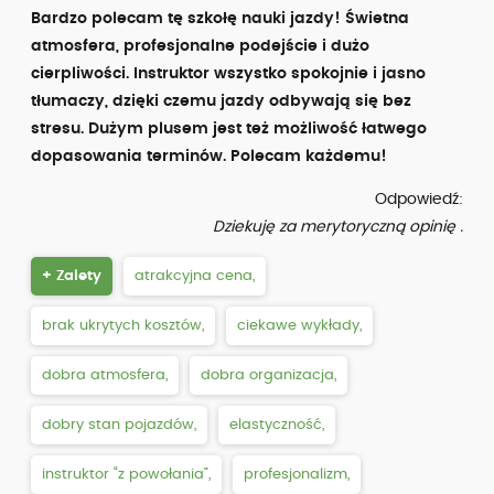
Bardzo polecam tę szkołę nauki jazdy! Świetna
atmosfera, profesjonalne podejście i dużo
cierpliwości. Instruktor wszystko spokojnie i jasno
tłumaczy, dzięki czemu jazdy odbywają się bez
stresu. Dużym plusem jest też możliwość łatwego
dopasowania terminów. Polecam każdemu!
Odpowiedź:
Dziekuję za merytoryczną opinię .
+ Zalety
atrakcyjna cena,
brak ukrytych kosztów,
ciekawe wykłady,
dobra atmosfera,
dobra organizacja,
dobry stan pojazdów,
elastyczność,
instruktor “z powołania”,
profesjonalizm,