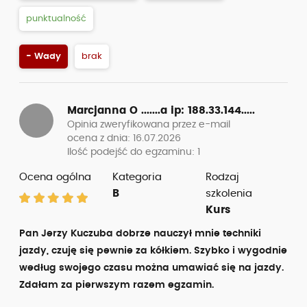
punktualność
- Wady
brak
Marcjanna O .......a
ip: 188.33.144.....
Opinia zweryfikowana przez e-mail
ocena z dnia: 16.07.2026
Ilość podejść do egzaminu: 1
Ocena ogólna
Kategoria
Rodzaj
B
szkolenia
Kurs
Pan Jerzy Kuczuba dobrze nauczył mnie techniki
jazdy, czuję się pewnie za kółkiem. Szybko i wygodnie
według swojego czasu można umawiać się na jazdy.
Zdałam za pierwszym razem egzamin.