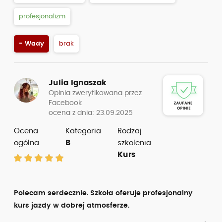
profesjonalizm
- Wady
brak
Julia Ignaszak
Opinia zweryfikowana przez
Facebook
ocena z dnia: 23.09.2025
Ocena
Kategoria
Rodzaj
ogólna
B
szkolenia
Kurs
Polecam serdecznie. Szkoła oferuje profesjonalny
kurs jazdy w dobrej atmosferze.