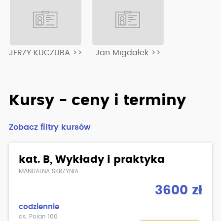
JERZY KUCZUBA >>
Jan Migdałek >>
Kursy - ceny i terminy
Zobacz filtry kursów
kat. B, Wykłady i praktyka
MANUALNA SKRZYNIA
3600 zł
codziennie
os. Polan 100