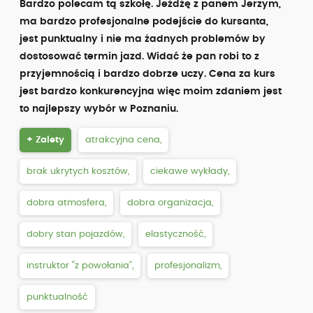
Bardzo polecam tą szkołę. Jeżdżę z panem Jerzym,
ma bardzo profesjonalne podejście do kursanta,
jest punktualny i nie ma żadnych problemów by
dostosować termin jazd. Widać że pan robi to z
przyjemnością i bardzo dobrze uczy. Cena za kurs
jest bardzo konkurencyjna więc moim zdaniem jest
to najlepszy wybór w Poznaniu.
+ Zalety
atrakcyjna cena,
brak ukrytych kosztów,
ciekawe wykłady,
dobra atmosfera,
dobra organizacja,
dobry stan pojazdów,
elastyczność,
instruktor “z powołania”,
profesjonalizm,
punktualność