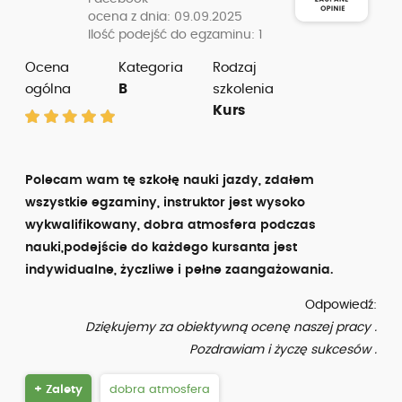
ocena z dnia: 09.09.2025
Ilość podejść do egzaminu: 1
Ocena
Kategoria
Rodzaj
ogólna
B
szkolenia
Kurs
Polecam wam tę szkołę nauki jazdy, zdałem
wszystkie egzaminy, instruktor jest wysoko
wykwalifikowany, dobra atmosfera podczas
nauki,podejście do każdego kursanta jest
indywidualne, życzliwe i pełne zaangażowania.
Odpowiedź:
Dziękujemy za obiektywną ocenę naszej pracy .
Pozdrawiam i życzę sukcesów .
+ Zalety
dobra atmosfera