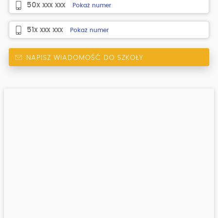
50x xxx xxx
Pokaż numer
51x xxx xxx
Pokaż numer
NAPISZ WIADOMOŚĆ DO SZKOŁY