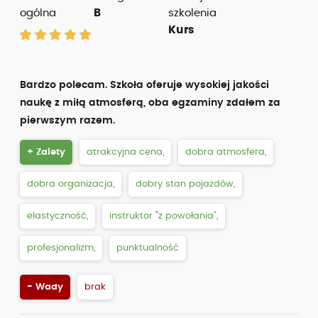
ogólna
B
szkolenia
Kurs
Bardzo polecam. Szkoła oferuje wysokiej jakości
naukę z miłą atmosferą, oba egzaminy zdałem za
pierwszym razem.
+ Zalety
atrakcyjna cena,
dobra atmosfera,
dobra organizacja,
dobry stan pojazdów,
elastyczność,
instruktor “z powołania”,
profesjonalizm,
punktualność
- Wady
brak