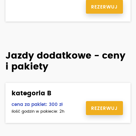
REZERWUJ
Jazdy dodatkowe - ceny
i pakiety
kategoria B
cena za pakiet: 300 zł
REZERWUJ
ilość godzin w pakiecie: 2h