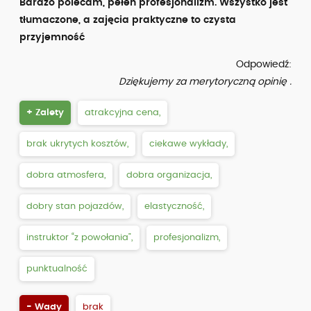
Bardzo polecam, pełen profesjonalizm. Wszystko jest
tłumaczone, a zajęcia praktyczne to czysta
przyjemność
Odpowiedź:
Dziękujemy za merytoryczną opinię .
+ Zalety
atrakcyjna cena,
brak ukrytych kosztów,
ciekawe wykłady,
dobra atmosfera,
dobra organizacja,
dobry stan pojazdów,
elastyczność,
instruktor “z powołania”,
profesjonalizm,
punktualność
- Wady
brak