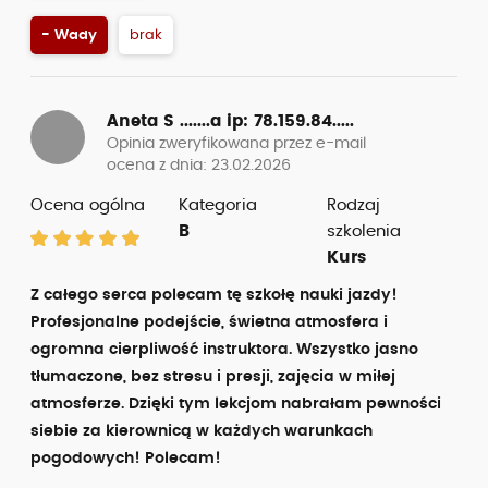
- Wady
brak
Aneta S .......a
ip: 78.159.84.....
Opinia zweryfikowana przez e-mail
ocena z dnia: 23.02.2026
Ocena ogólna
Kategoria
Rodzaj
B
szkolenia
Kurs
Z całego serca polecam tę szkołę nauki jazdy!
Profesjonalne podejście, świetna atmosfera i
ogromna cierpliwość instruktora. Wszystko jasno
tłumaczone, bez stresu i presji, zajęcia w miłej
atmosferze. Dzięki tym lekcjom nabrałam pewności
siebie za kierownicą w każdych warunkach
pogodowych! Polecam!