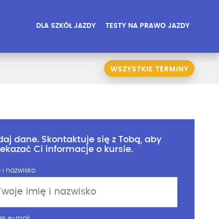
DLA SZKÓŁ JAZDY
TESTY NA PRAWO JAZDY
WSZYSTKIE TERMINY
daj dane. Skontaktuje się z Tobą, aby
zekazać Ci informacje o kursie.
 i nazwisko
es e-mail