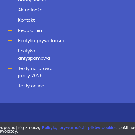
Aktualności
Kontakt
Regulamin
Polityka prywatności
Polityka
antyspamowa
Testy na prawo
jazdy 2026
Testy online
 zapoznaj się z naszą
Polityką prywatności i plików cookies
. Jeśli n
rawojazdy.