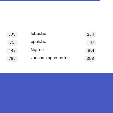
lubuskie
305
234
opolskie
851
147
śląskie
443
801
zachodniopomorskie
782
358