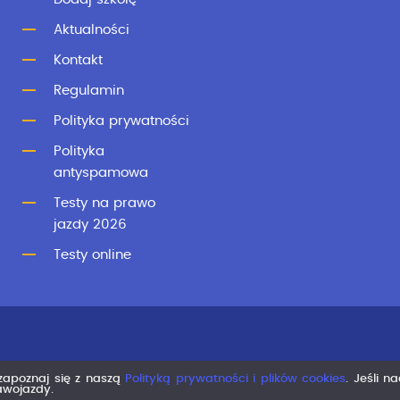
Aktualności
Kontakt
Regulamin
Polityka prywatności
Polityka
antyspamowa
Testy na prawo
jazdy 2026
Testy online
 zapoznaj się z naszą
Polityką prywatności i plików cookies
. Jeśli n
rawojazdy.