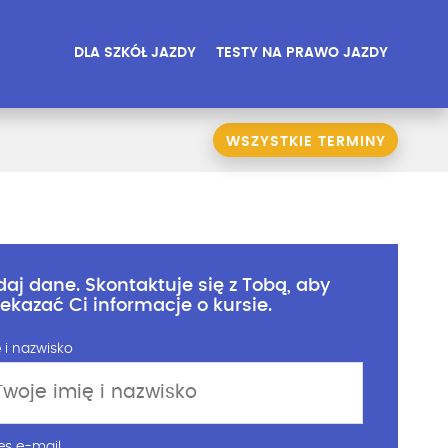
DLA SZKÓŁ JAZDY
TESTY NA PRAWO JAZDY
WSZYSTKIE TERMINY
daj dane. Skontaktuje się z Tobą, aby
zekazać Ci informacje o kursie.
 i nazwisko
es e-mail