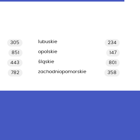
lubuskie
305
234
opolskie
851
147
śląskie
443
801
zachodniopomorskie
782
358