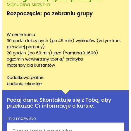
Manualna skrzynia
Rozpoczęcie: po zebraniu grupy
W cenie kursu:
30 godzin lekcyjnych (po 45 min) wykładów (w tym kurs
pierwszej pomocy)
20 godzin (po 60 min) jazd (Yamaha XJ600)
egzamin wewnętrzny teoria/ praktyka
materiały dla kursantów
Dodatkowo płatne:
badania lekarskie
Podaj dane. Skontaktuje się z Tobą, aby
przekazać Ci informacje o kursie.
Imię i nazwisko