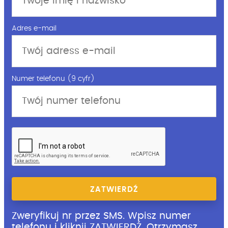
Adres e-mail
Numer telefonu (9 cyfr)
ZATWIERDŹ
Zweryfikuj nr przez SMS. Wpisz numer
telefonu i kliknij ZATWIERDŹ. Otrzymasz