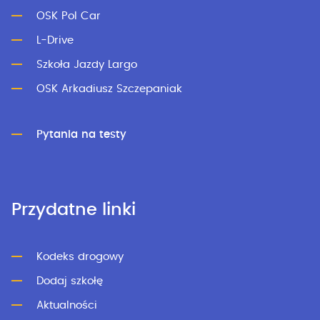
OSK Pol Car
L-Drive
Szkoła Jazdy Largo
OSK Arkadiusz Szczepaniak
Pytania na testy
Przydatne linki
Kodeks drogowy
Dodaj szkołę
Aktualności