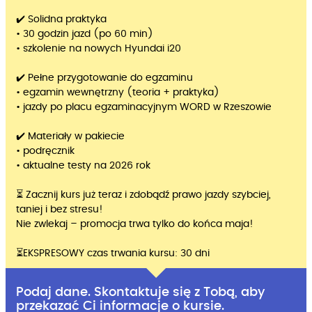
✔️ Solidna praktyka
• 30 godzin jazd (po 60 min)
• szkolenie na nowych Hyundai i20
✔️ Pełne przygotowanie do egzaminu
• egzamin wewnętrzny (teoria + praktyka)
• jazdy po placu egzaminacyjnym WORD w Rzeszowie
✔️ Materiały w pakiecie
• podręcznik
• aktualne testy na 2026 rok
⏳ Zacznij kurs już teraz i zdobądź prawo jazdy szybciej,
taniej i bez stresu!
Nie zwlekaj – promocja trwa tylko do końca maja!
⏳EKSPRESOWY czas trwania kursu: 30 dni
Podaj dane. Skontaktuje się z Tobą, aby
przekazać Ci informacje o kursie.