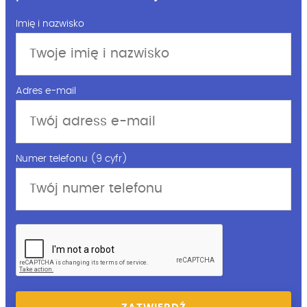
Imię i nazwisko
Adres e-mail
Numer telefonu (9 cyfr)