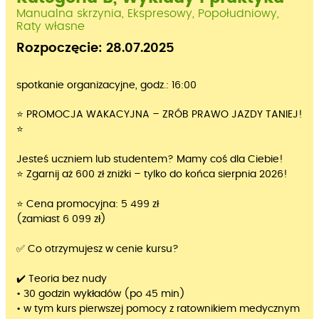
Manualna skrzynia, Ekspresowy, Popołudniowy,
Raty własne
Rozpoczęcie: 28.07.2025
spotkanie organizacyjne, godz.: 16:00
⭐ PROMOCJA WAKACYJNA – ZRÓB PRAWO JAZDY TANIEJ!
⭐
Jesteś uczniem lub studentem? Mamy coś dla Ciebie!
⭐ Zgarnij aż 600 zł zniżki – tylko do końca sierpnia 2026!
⭐ Cena promocyjna: 5 499 zł
(zamiast 6 099 zł)
✅ Co otrzymujesz w cenie kursu?
✔️ Teoria bez nudy
• 30 godzin wykładów (po 45 min)
• w tym kurs pierwszej pomocy z ratownikiem medycznym