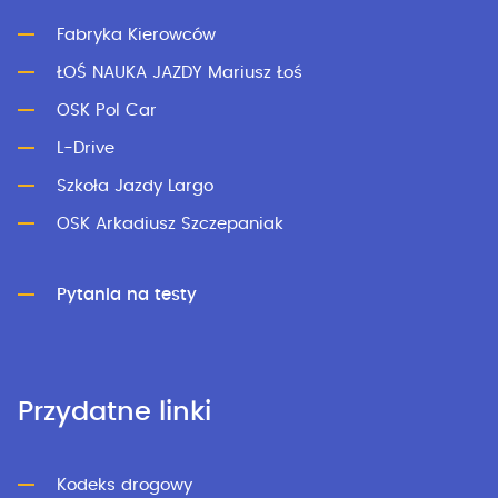
Fabryka Kierowców
ŁOŚ NAUKA JAZDY Mariusz Łoś
OSK Pol Car
L-Drive
Szkoła Jazdy Largo
OSK Arkadiusz Szczepaniak
Pytania na testy
Przydatne linki
Kodeks drogowy