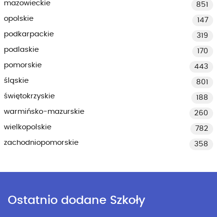
mazowieckie
851
opolskie
147
podkarpackie
319
podlaskie
170
pomorskie
443
śląskie
801
świętokrzyskie
188
warmińsko-mazurskie
260
wielkopolskie
782
zachodniopomorskie
358
Ostatnio dodane Szkoły