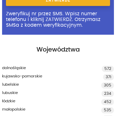
ZATWIERDŹ
Zweryfikuj nr przez SMS. Wpisz numer
telefonu i kliknij ZATWIERDŹ. Otrzymasz
SMSa z kodem weryfikacyjnym.
Województwa
dolnośląskie
572
kujawsko-pomorskie
371
lubelskie
305
lubuskie
234
łódzkie
452
małopolskie
535