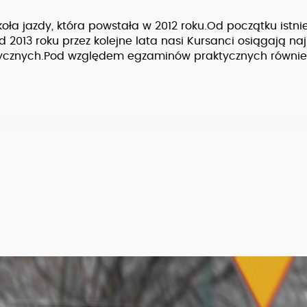
oła jazdy, która powstała w 2012 roku.Od początku istni
d 2013 roku przez kolejne lata nasi Kursanci osiągają na
cznych.Pod względem egzaminów praktycznych równie