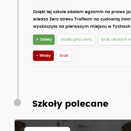
Dzięki tej szkole zdałam egzamin na prawo j
wiedza Zero stresu Trafiłam na cudowną instr
wyskoczyła na pierwszym miejscu w Tychach i 
+ Zalety
atrakcyjna cena,
brak ukrytych k
- Wady
brak
Szkoły polecane