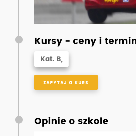
Kursy - ceny i termi
Kat. B,
ZAPYTAJ O KURS
Opinie o szkole