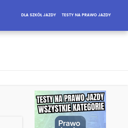
DLA SZKÓŁ JAZDY
TESTY NA PRAWO JAZDY