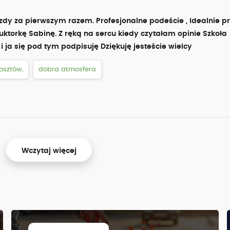
azdy za pierwszym razem. Profesjonalne podeście , Idealnie 
uktorkę Sabinę. Z ręką na sercu kiedy czytałam opinie Szkoła
ja się pod tym podpisuję Dziękuję jesteście wielcy
osztów,
dobra atmosfera
Wczytaj więcej