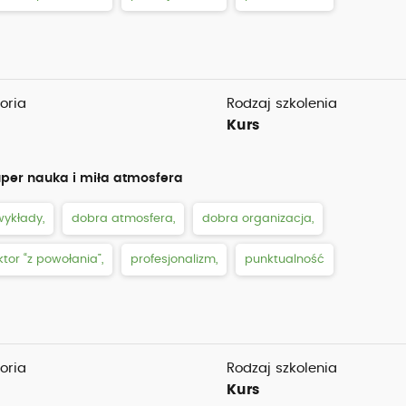
oria
Rodzaj szkolenia
Kurs
per nauka i miła atmosfera
ykłady,
dobra atmosfera,
dobra organizacja,
ktor “z powołania”,
profesjonalizm,
punktualność
oria
Rodzaj szkolenia
Kurs