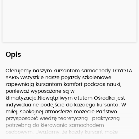
Opis
Oferujemy naszym kursantom samochody TOYOTA
YARIS.Wszystkie nasze pojazdy szkoleniowe
zapewniają kursantom komfort podczas nauki,
ponieważ wyposażone są w
klimatyzację.Niewątpliwym atutem Ośrodka jest
indywidualne podejście do każdego kursanta. W
miłej, spokojnej atmosferze możecie Państwo
przysposobić wiedzę teoretyczną i praktyczną
potrzebną do kierowania samochodem
osobowym. Uważamy, że każdy kursant może