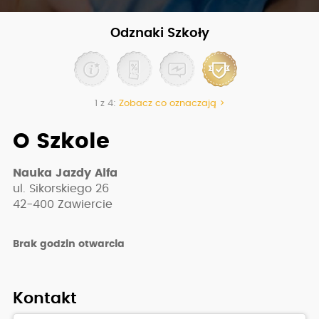
Odznaki Szkoły
1 z 4:
Zobacz co oznaczają >
O Szkole
Nauka Jazdy Alfa
ul. Sikorskiego 26
42-400
Zawiercie
Brak godzin otwarcia
Kontakt