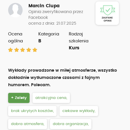
Marcin Ciupa
Opinia zweryfikowana przez
Facebook
ocena z dnia: 21.07.2025
Ocena
Kategoria
Rodzaj
ogólna
B
szkolenia
Kurs
Wykłady prowadzone w miłej atmosferze, wszystko
dokładnie wytłumaczone czasami z fajnym
humorem. Polecam.
+ Zalety
atrakcyjna cena,
brak ukrytych kosztów,
ciekawe wykłady,
dobra atmosfera,
dobra organizacja,