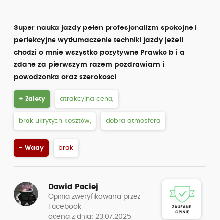
Super nauka jazdy pełen profesjonalizm spokojne i
perfekcyjne wytłumaczenie techniki jazdy jeżeli
chodzi o mnie wszystko pozytywne Prawko b i a
zdane za pierwszym razem pozdrawiam i
powodzonka oraz szerokosci
+ Zalety
atrakcyjna cena,
brak ukrytych kosztów,
dobra atmosfera
- Wady
brak
Dawid Paciej
Opinia zweryfikowana przez
Facebook
ocena z dnia: 23.07.2025