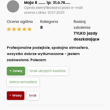
Maja R .......
ip: 31.0.76.....
Opinia zweryfikowana przez e-mail
ocena z dnia: 21.07.2025
Ocena ogólna
Kategoria
Rodzaj
B
szkolenia
TYLKO jazdy
doszkalające
Profesjonalne podejście, spokojna atmosfera,
wszystko dobrze wytłumaczone - jestem
zadowolona. Polecam
+ Zalety
brak ukrytych kosztów,
dobra atmosfera
- Wady
brak