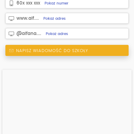
60x xxx xxx
Pokaż numer
www.alf....
Pokaż adres
@alfana....
Pokaż adres
NAPISZ WIADOMOŚĆ DO SZKOŁY