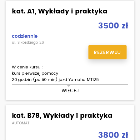
kat. A1, Wykłady i praktyka
3500 zł
codziennie
ul. Sikorskiego 26
REZERWUJ
W cenie kursu :
kurs pierwszej pomocy
20 godzin (po 60 min) jazd Yamaha MT125
materiały dla kursantów
WIĘCEJ
kat. B78, Wykłady i praktyka
AUTOMAT
3800 zł