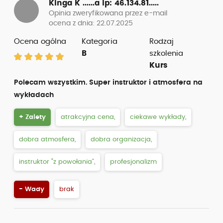
Kinga K ......a
ip: 46.134.81.....
Opinia zweryfikowana przez e-mail
ocena z dnia: 22.07.2025
Ocena ogólna
Kategoria
Rodzaj
B
szkolenia
Kurs
Polecam wszystkim. Super instruktor i atmosfera na
wykładach
+ Zalety
atrakcyjna cena,
ciekawe wykłady,
dobra atmosfera,
dobra organizacja,
instruktor “z powołania”,
profesjonalizm
- Wady
brak