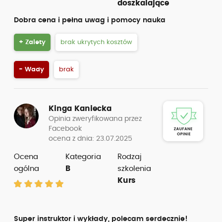
doszkalające
Dobra cena i pełna uwag i pomocy nauka
+ Zalety
brak ukrytych kosztów
- Wady
brak
Kinga Kaniecka
Opinia zweryfikowana przez
Facebook
ocena z dnia: 23.07.2025
Ocena
Kategoria
Rodzaj
ogólna
B
szkolenia
Kurs
Super instruktor i wykłady, polecam serdecznie!