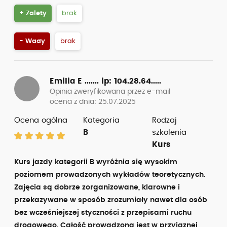
+ Zalety
brak
- Wady
brak
Emilia E .......
ip: 104.28.64.....
Opinia zweryfikowana przez e-mail
ocena z dnia: 25.07.2025
Ocena ogólna
Kategoria
Rodzaj
B
szkolenia
Kurs
Kurs jazdy kategorii B wyróżnia się wysokim
poziomem prowadzonych wykładów teoretycznych.
Zajęcia są dobrze zorganizowane, klarowne i
przekazywane w sposób zrozumiały nawet dla osób
bez wcześniejszej styczności z przepisami ruchu
drogowego. Całość prowadzona jest w przyjaznej