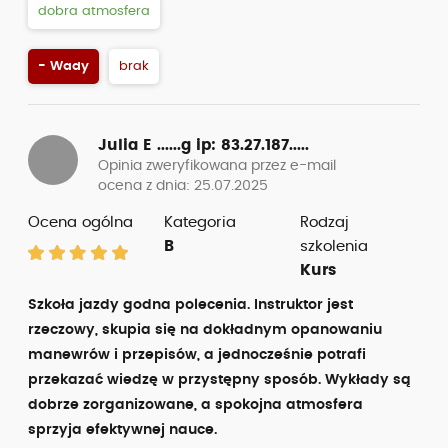
dobra atmosfera
- Wady
brak
Julia E ......g
ip: 83.27.187.....
Opinia zweryfikowana przez e-mail
ocena z dnia: 25.07.2025
Ocena ogólna
Kategoria
Rodzaj
B
szkolenia
Kurs
Szkoła jazdy godna polecenia. Instruktor jest
rzeczowy, skupia się na dokładnym opanowaniu
manewrów i przepisów, a jednocześnie potrafi
przekazać wiedzę w przystępny sposób. Wykłady są
dobrze zorganizowane, a spokojna atmosfera
sprzyja efektywnej nauce.