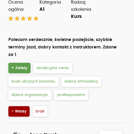
Ocena
Kategoria
Rodzaj
ogólna
A1
szkolenia
Kurs
Polecam serdecznie, świetne podejście, szybkie
terminy jazd, dobry kontakt z instruktorem. Zdane
za 1
+ Zalety
atrakcyjna cena,
brak ukrytych kosztów,
dobra atmosfera,
dobra organizacja,
profesjonalizm
- Wady
brak