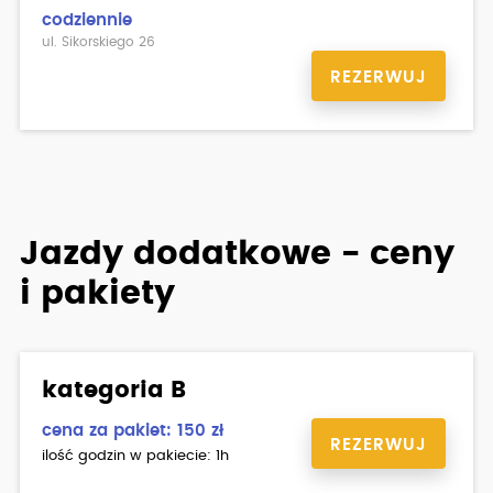
codziennie
ul. Sikorskiego 26
REZERWUJ
Jazdy dodatkowe - ceny
i pakiety
kategoria B
cena za pakiet: 150 zł
REZERWUJ
ilość godzin w pakiecie: 1h