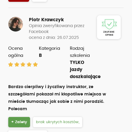
Piotr Krawczyk
Opinia zweryfikowana przez
Facebook
ocena z dnia: 26.07.2025
Ocena
Kategoria
Rodzaj
ogólna
B
szkolenia
TYLKO
jazdy
doszkalające
Bardzo cierpliwy i życzliwy instruktor, ze
szczegółami pokazał mi kłopotliwe miejsca w
mieście tłumacząc jak sobie z nimi poradzić.
Polecam
+ Zalety
brak ukrytych kosztów,