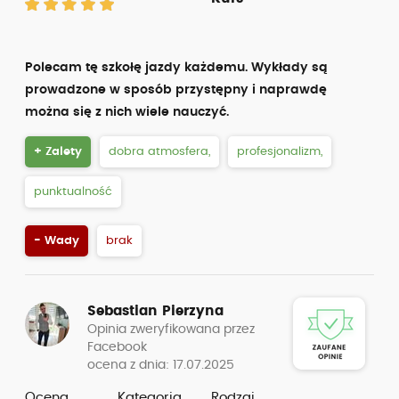
Polecam tę szkołę jazdy każdemu. Wykłady są
prowadzone w sposób przystępny i naprawdę
można się z nich wiele nauczyć.
+ Zalety
dobra atmosfera,
profesjonalizm,
punktualność
- Wady
brak
Sebastian Pierzyna
Opinia zweryfikowana przez
Facebook
ocena z dnia: 17.07.2025
Ocena
Kategoria
Rodzaj