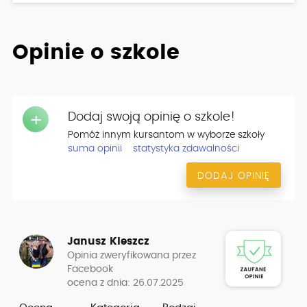
Opinie o szkole
Dodaj swoją opinię o szkole!
+
Pomóż innym kursantom w wyborze szkoły
suma opinii
statystyka zdawalności
DODAJ OPINIĘ
Janusz Kleszcz
Opinia zweryfikowana przez
Facebook
ocena z dnia: 26.07.2025