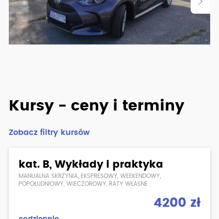
Kursy - ceny i terminy
Zobacz filtry kursów
kat. B, Wykłady i praktyka
MANUALNA SKRZYNIA, EKSPRESOWY, WEEKENDOWY,
POPOŁUDNIOWY, WIECZOROWY, RATY WŁASNE
4200 zł