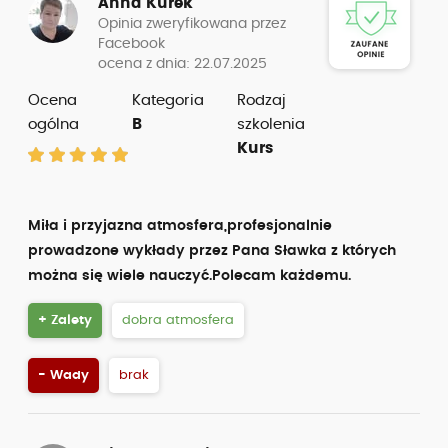
Anna Kurek
Opinia zweryfikowana przez
Facebook
ocena z dnia: 22.07.2025
Ocena
Kategoria
Rodzaj
ogólna
B
szkolenia
Kurs
Miła i przyjazna atmosfera,profesjonalnie
prowadzone wykłady przez Pana Sławka z których
można się wiele nauczyć.Polecam każdemu.
+ Zalety
dobra atmosfera
- Wady
brak