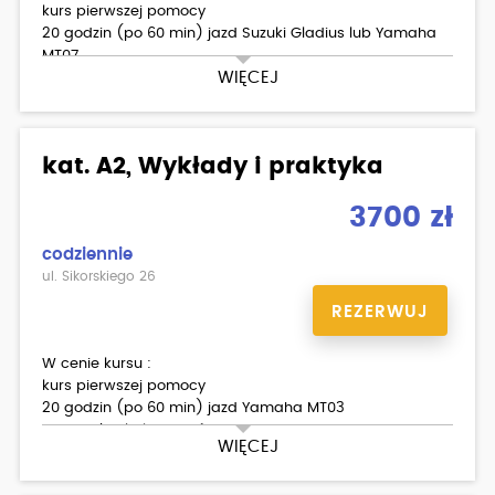
kurs pierwszej pomocy
20 godzin (po 60 min) jazd Suzuki Gladius lub Yamaha
MT07
WIĘCEJ
materiały dla kursantów
kat. A2, Wykłady i praktyka
3700 zł
codziennie
ul. Sikorskiego 26
REZERWUJ
W cenie kursu :
kurs pierwszej pomocy
20 godzin (po 60 min) jazd Yamaha MT03
materiały dla kursantów
WIĘCEJ