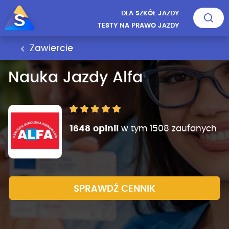
DLA SZKÓŁ JAZDY
TESTY NA PRAWO JAZDY
Zawiercie
Nauka Jazdy Alfa
1648 opinii
w tym 1508 zaufanych
SPRAWDŹ CENNIK