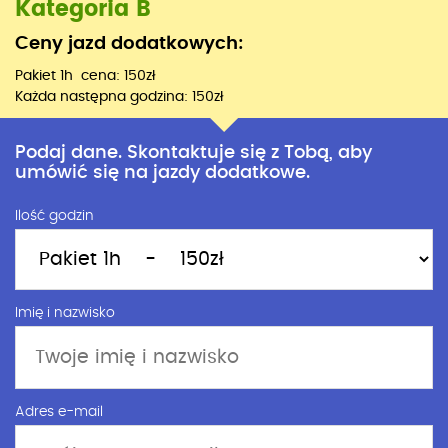
Kategoria B
Ceny jazd dodatkowych:
Pakiet 1h cena: 150zł
Każda następna godzina: 150zł
Podaj dane. Skontaktuje się z Tobą, aby
umówić się na jazdy dodatkowe.
Ilość godzin
Imię i nazwisko
Adres e-mail