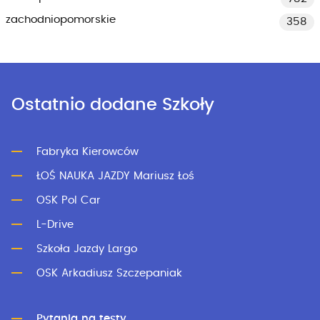
zachodniopomorskie
358
Ostatnio dodane Szkoły
Fabryka Kierowców
ŁOŚ NAUKA JAZDY Mariusz Łoś
OSK Pol Car
L-Drive
Szkoła Jazdy Largo
OSK Arkadiusz Szczepaniak
Pytania na testy