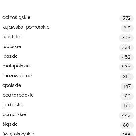
dolnośląskie
572
kujawsko-pomorskie
371
lubelskie
305
lubuskie
234
łódzkie
452
małopolskie
535
mazowieckie
851
opolskie
147
podkarpackie
319
podlaskie
170
pomorskie
443
śląskie
801
świętokrzyskie
188