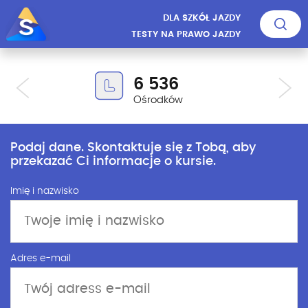
DLA SZKÓŁ JAZDY
TESTY NA PRAWO JAZDY
6 536
Ośrodków
Podaj dane. Skontaktuje się z Tobą, aby
przekazać Ci informacje o kursie.
Imię i nazwisko
Adres e-mail