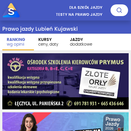
DLA SZKÓŁ JAZDY
TESTY NA PRAWO JAZDY
Prawo jazdy Lubień Kujawski
RANKING
KURSY
JAZDY
wg opinii
ceny, daty
dodatkowe