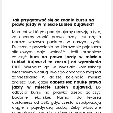
Jak przygotować się do zdania kursu na
prawo jazdy w mieście Lubień Kujawski?
Moment w którym podejmujemy decyzję o tym,
że chcemy zrobić prawo jazdy jest często
bardzo ważnym punktem w naszym życiu.
Dzierżenie pozwolenia na kierowanie pojazdem
silnikowym daje wolność. Jeśli pragniesz
zaliczyć
kurs na prawo jazdy w mieście
Lubień Kujawski to zacznij od wyrobienia
PKK
. Wyrobisz go w wydziale komunikacji
właściwym według Twojego obecnego miejsca
zamieszkania. W dalszej kolejności musisz
znaleźć OSK, gdzie
odbędziesz naukę prawa
jazdy w mieście Lubień Kujawski
. Do
odbycia kursu na prawko trzeba zaliczyć
badanie lekarskie. Namiar do lekarza
dostaniesz od OSK, gdyż często współpracują
ciągle z pojedynczą osobą. Żeby właściwie
przygotować się do zrobienia egzaminu na