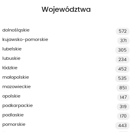
Województwa
dolnośląskie
572
kujawsko-pomorskie
371
lubelskie
305
lubuskie
234
łódzkie
452
małopolskie
535
mazowieckie
851
opolskie
147
podkarpackie
319
podlaskie
170
pomorskie
443