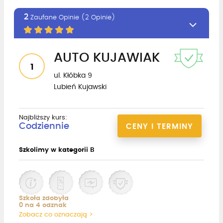
2
Zaufane Opinie (2 Opinie)
AUTO KUJAWIAK
1
ul. Kłóbka 9
Lubień Kujawski
Najbliższy kurs:
Codziennie
CENY I TERMINY
Szkolimy w kategorii B
Szkoła zdobyła
0 na 4 odznak
Zobacz co oznaczają >