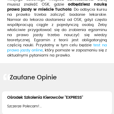
musisz znaleźć OSK, gdzie
odbędziesz naukę
prawa jazdy w mieście Tuchola
. Do odbycia kursu
na prawko trzeba zaliczyć badanie lekarskie.
Namiar do lekarza dostaniesz od OSK, gdyż często
współpracują ciągle z pojedynczą osobą. Żeby
właściwie przygotować się do zrobienia egzaminu
na prawo jazdy trzeba nauczyć się wiedzy
teoretycznej. Egzamin z teorii jest obligatoryjną
częścią nauki. Przydatny w tym celu będzie
test na
prawo jazdy online
, który pomoże w zapoznaniu się z
aktualnymi pytaniami na prawko.
Zaufane Opinie
Ośrodek Szkolenia Kierowców "EXPRESS"
Szczerze Polecam!...