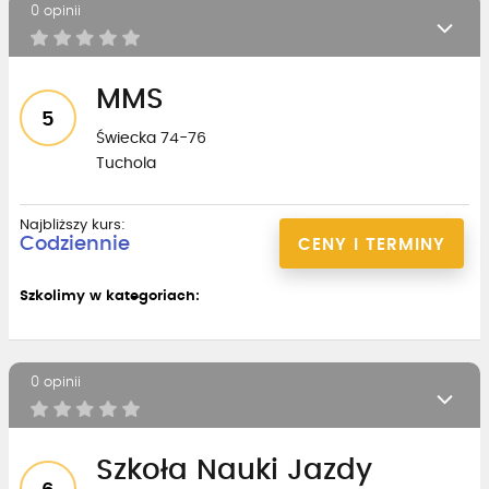
0 opinii
MMS
5
Świecka 74-76
Tuchola
Najbliższy kurs:
Codziennie
CENY I TERMINY
Szkolimy w kategoriach:
0 opinii
Szkoła Nauki Jazdy