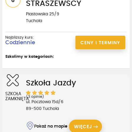
6
STRASZEWSCY
Piastowska 25/9
Tuchola
Najbliższy kurs:
Codziennie
CENY I TERMINY
Szkolimy w kategoriach:
Szkoła Jazdy
SZKOŁA
(3 opinie)
ZAMKNIĘTA
ul. Pocztowa 15d/6
89-500 Tuchola
Pokaż na mapie
WIĘCEJ