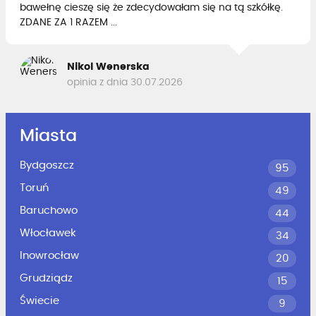
bawełnę cieszę się że zdecydowałam się na tą szkółkę.
ZDANE ZA 1 RAZEM ...
Nikol Wenerska
opinia z dnia 30.07.2026
Miasta
Bydgoszcz
95
Toruń
49
Baruchowo
44
Włocławek
34
Inowrocław
20
Grudziądz
15
Świecie
9