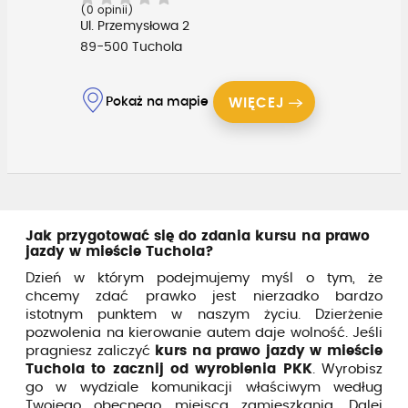
(0 opinii)
Ul. Przemysłowa 2
89-500 Tuchola
Pokaż na mapie
WIĘCEJ
Jak przygotować się do zdania kursu na prawo
jazdy w mieście Tuchola?
Dzień w którym podejmujemy myśl o tym, że
chcemy zdać prawko jest nierzadko bardzo
istotnym punktem w naszym życiu. Dzierżenie
pozwolenia na kierowanie autem daje wolność. Jeśli
pragniesz zaliczyć
kurs na prawo jazdy w mieście
Tuchola to zacznij od wyrobienia PKK
. Wyrobisz
go w wydziale komunikacji właściwym według
Twojego obecnego miejsca zamieszkania. Dalej