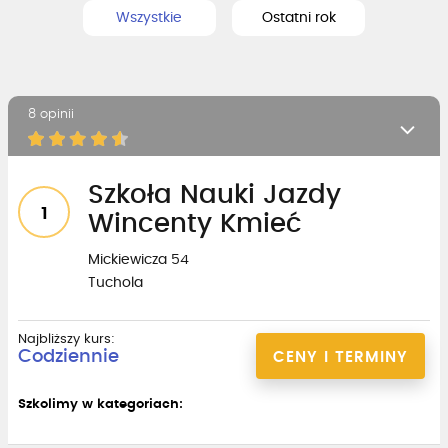
Wszystkie
Ostatni rok
8 opinii
Szkoła Nauki Jazdy
1
Wincenty Kmieć
Mickiewicza 54
Tuchola
Najbliższy kurs:
Codziennie
CENY I TERMINY
Szkolimy w kategoriach: