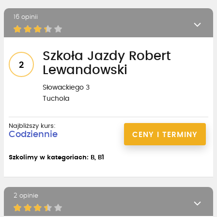
16 opinii
Szkoła Jazdy Robert
2
Lewandowski
Słowackiego 3
Tuchola
Najbliższy kurs:
Codziennie
CENY I TERMINY
Szkolimy w kategoriach: B, B1
2 opinie