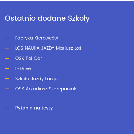
Ostatnio dodane Szkoły
Fabryka Kierowców
ŁOŚ NAUKA JAZDY Mariusz Łoś
OSK Pol Car
L-Drive
Szkoła Jazdy Largo
OSK Arkadiusz Szczepaniak
Pytania na testy