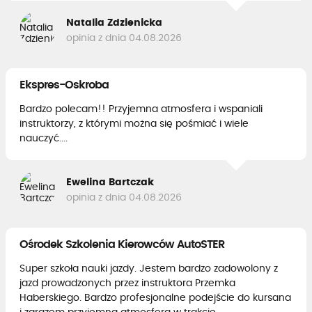
Natalia Zdzienicka
opinia z dnia 04.08.2026
Ekspres-Oskroba
Bardzo polecam!! Przyjemna atmosfera i wspaniali
instruktorzy, z którymi można się pośmiać i wiele
nauczyć....
Ewelina Bartczak
opinia z dnia 04.08.2026
Ośrodek Szkolenia Kierowców AutoSTER
Super szkoła nauki jazdy. Jestem bardzo zadowolony z
jazd prowadzonych przez instruktora Przemka
Haberskiego. Bardzo profesjonalne podejście do kursana