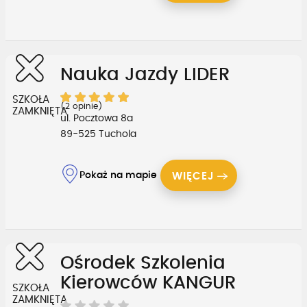
Nauka Jazdy LIDER
SZKOŁA
(2 opinie)
ZAMKNIĘTA
ul. Pocztowa 8a
89-525 Tuchola
Pokaż na mapie
WIĘCEJ
Ośrodek Szkolenia
Kierowców KANGUR
SZKOŁA
ZAMKNIĘTA