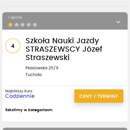
1 opinia
Szkoła Nauki Jazdy
4
STRASZEWSCY Józef
Straszewski
Piastowska 25/9
Tuchola
Najbliższy kurs:
Codziennie
CENY I TERMINY
Szkolimy w kategoriach: