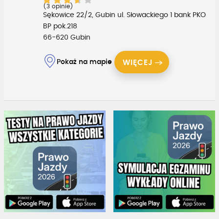
(3 opinie)
Sękowice 22/2, Gubin ul. Słowackiego 1 bank PKO
BP pok.218
66-620 Gubin
Pokaż na mapie
WIĘCEJ