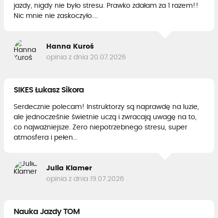
jazdy, nigdy nie było stresu. Prawko zdałam za 1 razem!!
Nic mnie nie zaskoczyło....
Hanna Kuroś
opinia z dnia 20.07.2026
SIKES Łukasz Sikora
Serdecznie polecam! Instruktorzy są naprawdę na luzie,
ale jednocześnie świetnie uczą i zwracają uwagę na to,
co najważniejsze. Zero niepotrzebnego stresu, super
atmosfera i pełen...
Julia Klamer
opinia z dnia 19.07.2026
Nauka Jazdy TOM