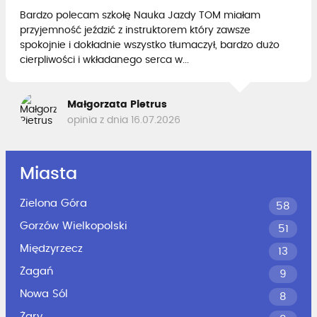
Bardzo polecam szkołę Nauka Jazdy TOM miałam
przyjemność jeździć z instruktorem który zawsze
spokojnie i dokładnie wszystko tłumaczył, bardzo dużo
cierpliwości i wkładanego serca w...
Małgorzata Pietrus
opinia z dnia 16.07.2026
Miasta
Zielona Góra
58
Gorzów Wielkopolski
51
Międzyrzecz
13
Żagań
9
Nowa Sól
8
Żary