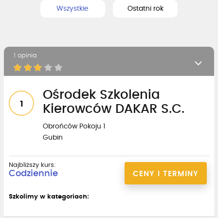
Wszystkie
Ostatni rok
1 opinia
Ośrodek Szkolenia
1
Kierowców DAKAR S.C.
Obrońców Pokoju 1
Gubin
Najbliższy kurs:
Codziennie
CENY I TERMINY
Szkolimy w kategoriach: