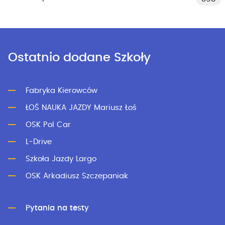
Ostatnio dodane Szkoły
Fabryka Kierowców
ŁOŚ NAUKA JAZDY Mariusz Łoś
OSK Pol Car
L-Drive
Szkoła Jazdy Largo
OSK Arkadiusz Szczepaniak
Pytania na testy