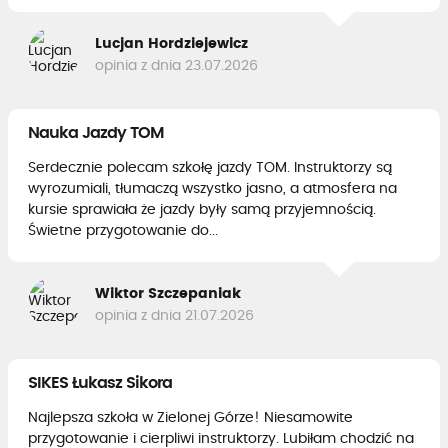
Lucjan Hordziejewicz
opinia z dnia 23.07.2026
Nauka Jazdy TOM
Serdecznie polecam szkołę jazdy TOM. Instruktorzy są
wyrozumiali, tłumaczą wszystko jasno, a atmosfera na
kursie sprawiała że jazdy były samą przyjemnością.
Świetne przygotowanie do...
Wiktor Szczepaniak
opinia z dnia 21.07.2026
SIKES Łukasz Sikora
Najlepsza szkoła w Zielonej Górze! Niesamowite
przygotowanie i cierpliwi instruktorzy. Lubiłam chodzić na