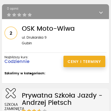
0 opinii
OSK Moto-Wiwa
2
ul. Drukarska 9
Gubin
Najbliższy kurs:
Codziennie
CENY I TERMINY
Szkolimy w kategoriach:
Prywatna Szkoła Jazdy -
Andrzej Pietsch
SZKOŁA
ZAMKNIĘTA