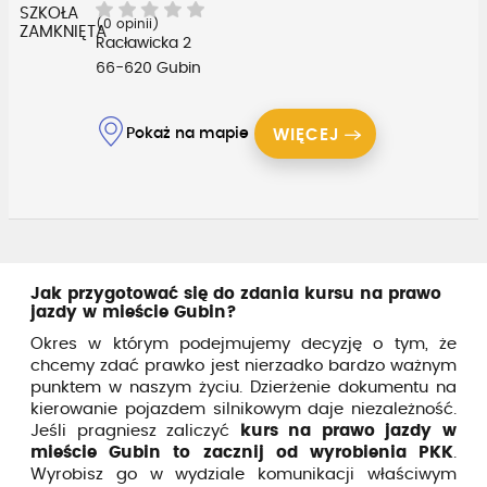
SZKOŁA
(0 opinii)
ZAMKNIĘTA
Racławicka 2
66-620 Gubin
Pokaż na mapie
WIĘCEJ
Jak przygotować się do zdania kursu na prawo
jazdy w mieście Gubin?
Okres w którym podejmujemy decyzję o tym, że
chcemy zdać prawko jest nierzadko bardzo ważnym
punktem w naszym życiu. Dzierżenie dokumentu na
kierowanie pojazdem silnikowym daje niezależność.
Jeśli pragniesz zaliczyć
kurs na prawo jazdy w
mieście Gubin to zacznij od wyrobienia PKK
.
Wyrobisz go w wydziale komunikacji właściwym