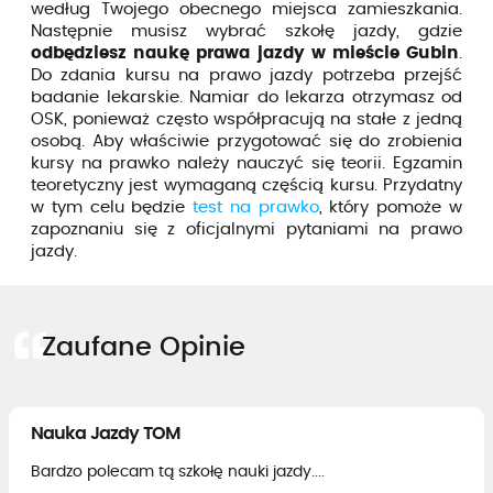
według Twojego obecnego miejsca zamieszkania.
Następnie musisz wybrać szkołę jazdy, gdzie
odbędziesz naukę prawa jazdy w mieście Gubin
.
Do zdania kursu na prawo jazdy potrzeba przejść
badanie lekarskie. Namiar do lekarza otrzymasz od
OSK, ponieważ często współpracują na stałe z jedną
osobą. Aby właściwie przygotować się do zrobienia
kursy na prawko należy nauczyć się teorii. Egzamin
teoretyczny jest wymaganą częścią kursu. Przydatny
w tym celu będzie
test na prawko
, który pomoże w
zapoznaniu się z oficjalnymi pytaniami na prawo
jazdy.
Zaufane Opinie
Nauka Jazdy TOM
Bardzo polecam tą szkołę nauki jazdy....