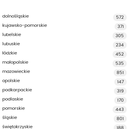
dolnośląskie
572
kujawsko-pomorskie
371
lubelskie
305
lubuskie
234
łódzkie
452
małopolskie
535
mazowieckie
851
opolskie
147
podkarpackie
319
podlaskie
170
pomorskie
443
śląskie
801
świętokrzyskie
188