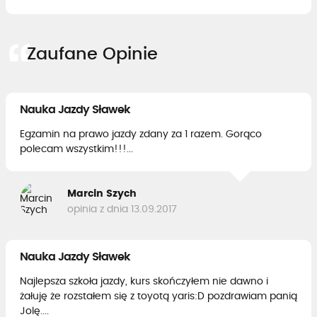
Zaufane Opinie
Nauka Jazdy Sławek
Egzamin na prawo jazdy zdany za 1 razem. Gorąco
polecam wszystkim!!!...
Marcin Szych
opinia z dnia 13.09.2017
Nauka Jazdy Sławek
Najlepsza szkoła jazdy, kurs skończyłem nie dawno i
żałuję że rozstałem się z toyotą yaris:D pozdrawiam panią
Jolę....