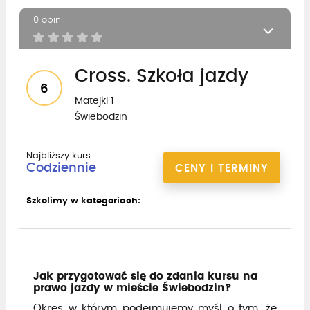
0 opinii
Cross. Szkoła jazdy
6
Matejki 1
Świebodzin
Najbliższy kurs:
Codziennie
CENY I TERMINY
Szkolimy w kategoriach:
Jak przygotować się do zdania kursu na
prawo jazdy w mieście Świebodzin?
Okres w którym podejmujemy myśl o tym, że