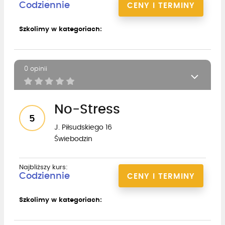
Codziennie
CENY I TERMINY
Szkolimy w kategoriach:
0 opinii
No-Stress
5
J. Piłsudskiego 16
Świebodzin
Najbliższy kurs:
Codziennie
CENY I TERMINY
Szkolimy w kategoriach: