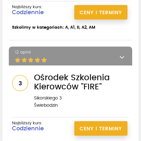
Najbliższy kurs:
Codziennie
CENY I TERMINY
Szkolimy w kategoriach: A, A1, B, A2, AM
12 opinii
Ośrodek Szkolenia
3
Kierowców "FIRE"
Sikorskiego 3
Świebodzin
Najbliższy kurs:
Codziennie
CENY I TERMINY