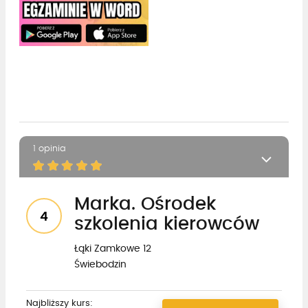
1 opinia
Marka. Ośrodek
4
szkolenia kierowców
Łąki Zamkowe 12
Świebodzin
Najbliższy kurs: