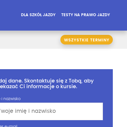
DLA SZKÓŁ JAZDY
TESTY NA PRAWO JAZDY
WSZYSTKIE TERMINY
daj dane. Skontaktuje się z Tobą, aby
zekazać Ci informacje o kursie.
 i nazwisko
es e-mail