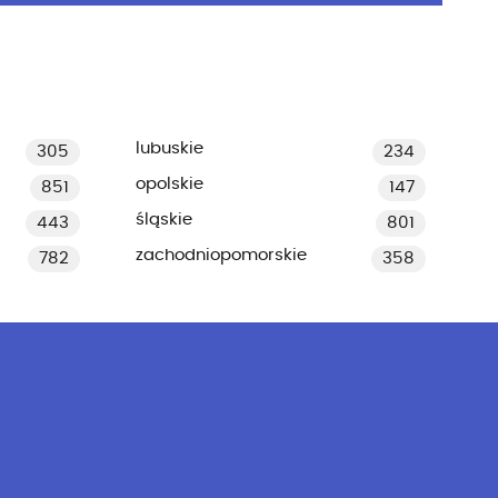
lubuskie
305
234
opolskie
851
147
śląskie
443
801
zachodniopomorskie
782
358