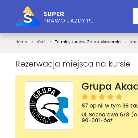
Home
Łódź
Terminy kursów Grupa Akademia
Kat
Rezerwacja miejsca na kursie
Grupa Aka
87 opinii w tym 39 z
ul. Sacharowa 6/8 (o
90-001 Łódź