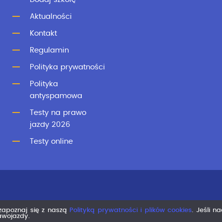
Aktualności
Kontakt
Regulamin
Polityka prywatności
Polityka
antyspamowa
Testy na prawo
jazdy 2026
Testy online
 zapoznaj się z naszą
Polityką prywatności i plików cookies
. Jeśli n
rawojazdy.