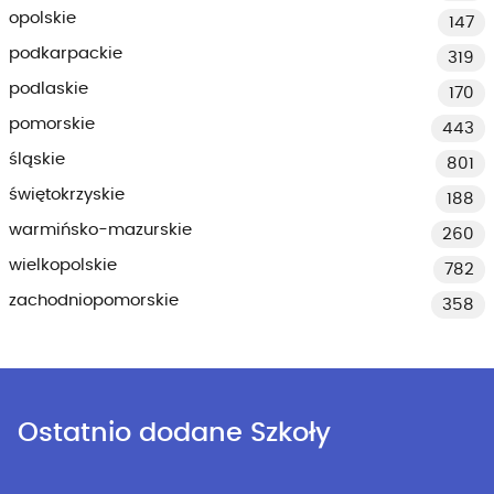
opolskie
147
podkarpackie
319
podlaskie
170
pomorskie
443
śląskie
801
świętokrzyskie
188
warmińsko-mazurskie
260
wielkopolskie
782
zachodniopomorskie
358
Ostatnio dodane Szkoły