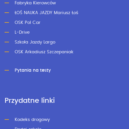
Fabryka Kierowców
ŁOŚ NAUKA JAZDY Mariusz Łoś
OSK Pol Car
L-Drive
Szkoła Jazdy Largo
OSK Arkadiusz Szczepaniak
Pytania na testy
Przydatne linki
Kodeks drogowy