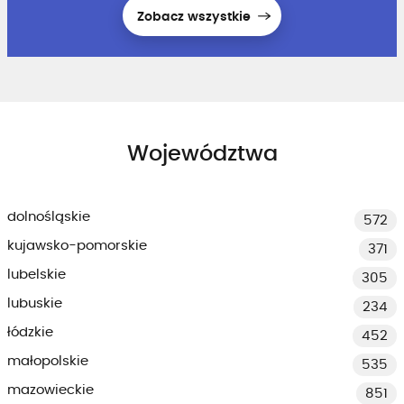
Zobacz wszystkie
Województwa
dolnośląskie
572
kujawsko-pomorskie
371
lubelskie
305
lubuskie
234
łódzkie
452
małopolskie
535
mazowieckie
851