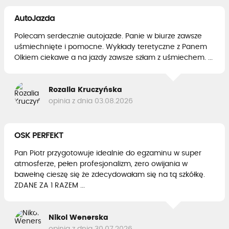
AutoJazda
Polecam serdecznie autojazde. Panie w biurze zawsze
uśmiechnięte i pomocne. Wykłady teretyczne z Panem
Olkiem ciekawe a na jazdy zawsze szłam z uśmiechem. ...
Rozalia Kruczyńska
opinia z dnia 03.08.2026
OSK PERFEKT
Pan Piotr przygotowuje idealnie do egzaminu w super
atmosferze, pełen profesjonalizm, zero owijania w
bawełnę cieszę się że zdecydowałam się na tą szkółkę.
ZDANE ZA 1 RAZEM ...
Nikol Wenerska