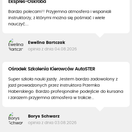
Ekspres-Oskroba
Bardzo polecam!! Przyjemna atmosfera i wspaniali
instruktorzy, z którymi można się pośmiać i wiele
nauczyć....
Ewelina Bartczak
opinia z dnia 04.08.2026
Ośrodek Szkolenia Kierowców AutoSTER
Super szkoła nauki jazdy. Jestem bardzo zadowolony z
jazd prowadzonych przez instruktora Przemka
Haberskiego. Bardzo profesjonalne podejście do kursana
i zarazem przyjemna atmosfera w trakcie...
Borys Schwarz
opinia z dnia 03.08.2026