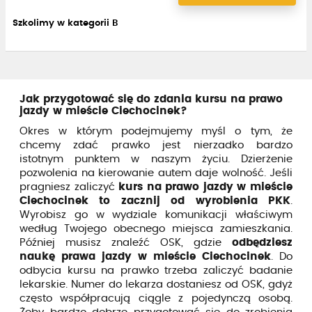
Szkolimy w kategorii B
Jak przygotować się do zdania kursu na prawo
jazdy w mieście Ciechocinek?
Okres w którym podejmujemy myśl o tym, że
chcemy zdać prawko jest nierzadko bardzo
istotnym punktem w naszym życiu. Dzierżenie
pozwolenia na kierowanie autem daje wolność. Jeśli
pragniesz zaliczyć
kurs na prawo jazdy w mieście
Ciechocinek to zacznij od wyrobienia PKK
.
Wyrobisz go w wydziale komunikacji właściwym
według Twojego obecnego miejsca zamieszkania.
Później musisz znaleźć OSK, gdzie
odbędziesz
naukę prawa jazdy w mieście Ciechocinek
. Do
odbycia kursu na prawko trzeba zaliczyć badanie
lekarskie. Numer do lekarza dostaniesz od OSK, gdyż
często współpracują ciągle z pojedynczą osobą.