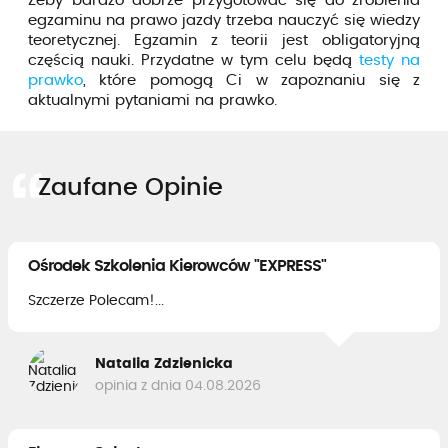
Żeby bardzo dobrze przygotować się do zrobienia
egzaminu na prawo jazdy trzeba nauczyć się wiedzy
teoretycznej. Egzamin z teorii jest obligatoryjną
częścią nauki. Przydatne w tym celu będą
testy na
prawko
, które pomogą Ci w zapoznaniu się z
aktualnymi pytaniami na prawko.
Zaufane Opinie
Ośrodek Szkolenia Kierowców "EXPRESS"
Szczerze Polecam!...
Natalia Zdzienicka
opinia z dnia 04.08.2026