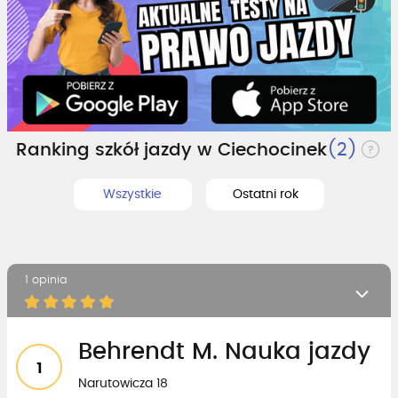
Ranking szkół jazdy w Ciechocinek
(2)
Wszystkie
Ostatni rok
1 opinia
Behrendt M. Nauka jazdy
1
Narutowicza 18