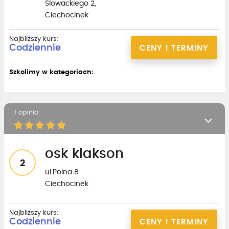
Slowackiego 2,
Ciechocinek
Najbliższy kurs:
Codziennie
CENY I TERMINY
Szkolimy w kategoriach:
1 opinia
osk klakson
2
ul.Polna 8
Ciechocinek
Najbliższy kurs:
Codziennie
CENY I TERMINY